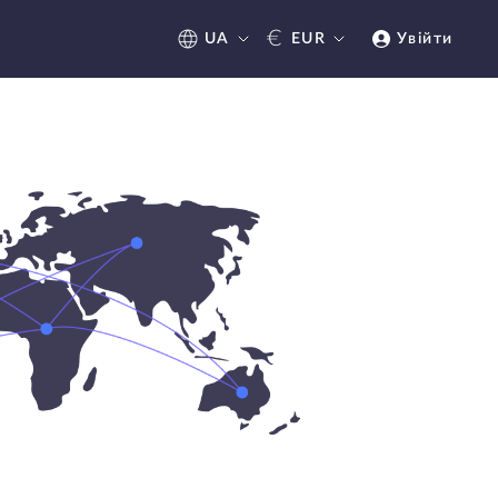
€
UA
EUR
Увійти