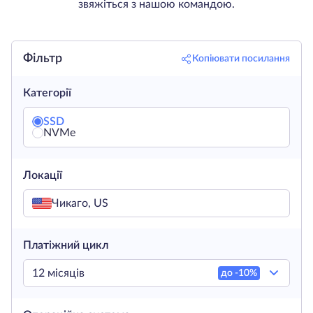
звяжіться з нашою командою.
Фільтр
Копіювати посилання
Категорії
SSD
NVMe
Локації
Чикаго, US
Платіжний цикл
12 місяців
до -
10
%