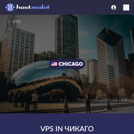
VPS
VPS IN ЧИКАГО