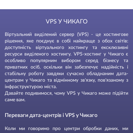
VPS У ЧИКАГО
Віртуальний виділений сервер (VPS) - це хостингове
рішення, яке поєднує в собі найкраще з обох світів:
доступність віртуального хостингу та ексклюзивні
ресурси виділеного хостингу. VPS-хостинг у Чикаго є
особливо популярним вибором серед бізнесу та
приватних осіб, оскільки він забезпечує надійність і
стабільну роботу завдяки сучасно обладнаним дата-
центрам у Чикаго та відмінному зв'язку, пов'язаному з
інфраструктурою міста.
Давайте подивимося, чому VPS у Чикаго може підійти
саме вам.
Переваги дата-центрів і VPS у Чикаго
Коли ми говоримо про центри обробки даних, ми