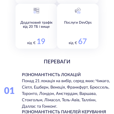
Додатковий трафік
Послуги DevOps
від 20 ТБ і вище
19
67
від €
від €
ПЕРЕВАГИ
РІЗНОМАНІТНІСТЬ ЛОКАЦІЙ
Понад 21 локація на вибір, серед яких: Чикаго,
Сіетл, Ешберн, Венеція, Франкфурт, Брюссель,
01
Торонто, Лондон, Амстердам, Варшава,
Стокгольм, Лімасол, Тель-Авів, Таллінн,
Даллас та Гонконг.
РІЗНОМАНІТНІСТЬ ПАНЕЛЕЙ КЕРУВАННЯ