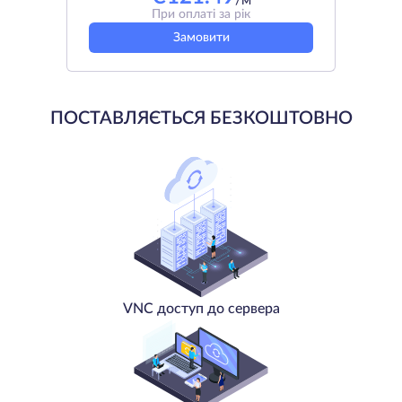
/м
При оплаті за рік
Замовити
ПОСТАВЛЯЄТЬСЯ БЕЗКОШТОВНО
VNC доступ до сервера