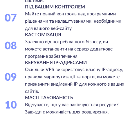
системи.
ПІД ВАШИМ КОНТРОЛЕМ
Майте повний контроль над програмними
07
рішеннями та налаштуваннями, необхідними
для вашого веб-сайту.
КАСТОМІЗАЦІЯ
Залежно від потреб вашого бізнесу, ви
08
можете встановити на сервер додаткове
програмне забезпечення.
КЕРУВАННЯ IP-АДРЕСАМИ
Оскільки VPS використовує власну IP-адресу,
09
правила маршрутизації та порти, ви можете
призначити виділений IP для кожного з ваших
сайтів.
МАСШТАБОВАНІСТЬ
10
Відчуваєте, що у вас закінчуються ресурси?
Завжди є можливість для розширення.