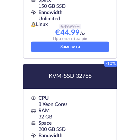
Space
150 GB SSD
Bandwidth
Unlimited
Linux
€
49.99
/м
€
44.99
/м
При оплаті за рік
Замовити
-10%
KVM-SSD 32768
CPU
8 Xeon Cores
RAM
32 GB
Space
200 GB SSD
Bandwidth