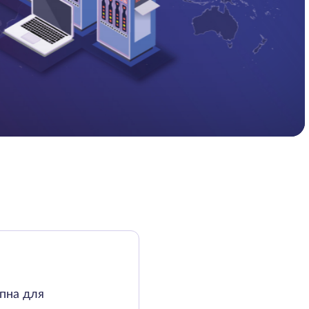
упна для