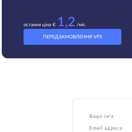
1,2
остання ціна €
/міс.
ПЕРЕДЗАМОВЛЕННЯ VPS