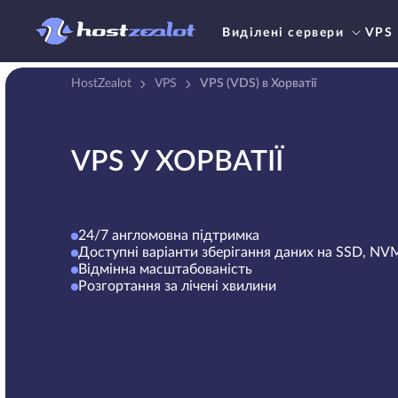
Виділені сервери
VPS
HostZealot
VPS
VPS (VDS) в Хорватії
VPS У ХОРВАТІЇ
24/7 англомовна підтримка
Доступні варіанти зберігання даних на SSD, N
Відмінна масштабованість
Розгортання за лічені хвилини