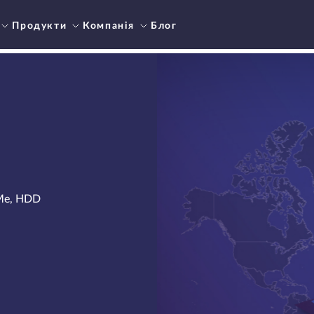
Продукти
Компанія
Блог
VMe, HDD