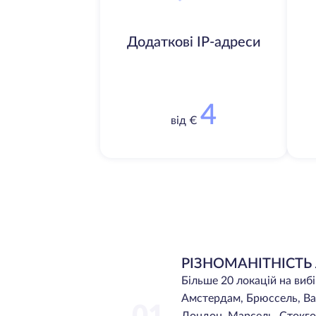
Додаткові IP-адреси
4
від €
РІЗНОМАНІТНІСТЬ
Більше 20 локацій на виб
Амстердам, Брюссель, Ва