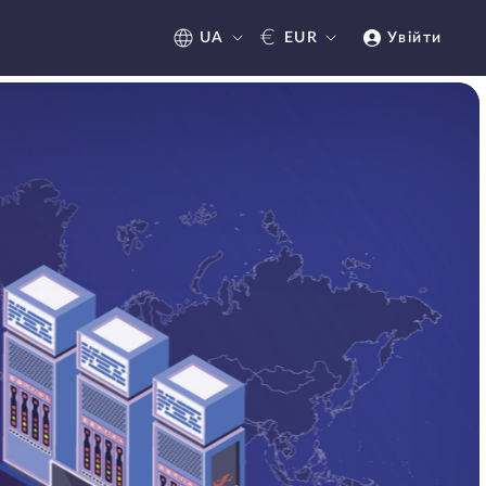
€
UA
EUR
Увійти