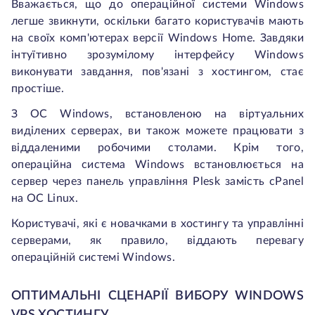
Вважається, що до операційної системи Windows
легше звикнути, оскільки багато користувачів мають
на своїх комп'ютерах версії Windows Home. Завдяки
інтуїтивно зрозумілому інтерфейсу Windows
виконувати завдання, пов'язані з хостингом, стає
простіше.
З ОС Windows, встановленою на віртуальних
виділених серверах, ви також можете працювати з
віддаленими робочими столами. Крім того,
операційна система Windows встановлюється на
сервер через панель управління Plesk замість cPanel
на ОС Linux.
Користувачі, які є новачками в хостингу та управлінні
серверами, як правило, віддають перевагу
операційній системі Windows.
ОПТИМАЛЬНІ СЦЕНАРІЇ ВИБОРУ WINDOWS