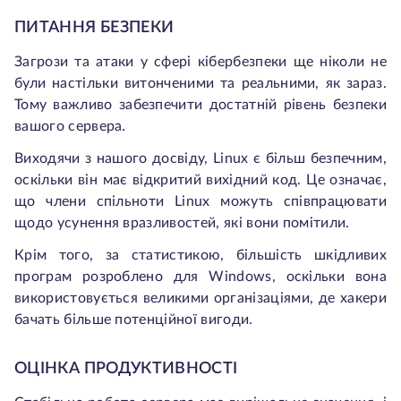
ПИТАННЯ БЕЗПЕКИ
Загрози та атаки у сфері кібербезпеки ще ніколи не
були настільки витонченими та реальними, як зараз.
Тому важливо забезпечити достатній рівень безпеки
вашого сервера.
Виходячи з нашого досвіду, Linux є більш безпечним,
оскільки він має відкритий вихідний код. Це означає,
що члени спільноти Linux можуть співпрацювати
щодо усунення вразливостей, які вони помітили.
Крім того, за статистикою, більшість шкідливих
програм розроблено для Windows, оскільки вона
використовується великими організаціями, де хакери
бачать більше потенційної вигоди.
ОЦІНКА ПРОДУКТИВНОСТІ