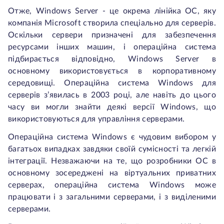
Отже, Windows Server - це окрема лінійка ОС, яку
компанія Microsoft створила спеціально для серверів.
Оскільки сервери призначені для забезпечення
ресурсами інших машин, і операційна система
підбирається відповідно, Windows Server в
основному використовується в корпоративному
середовищі. Операційна система Windows для
серверів з’явилась в 2003 році, але навіть до цього
часу ви могли знайти деякі версії Windows, що
використовуються для управління серверами.
Операційна система Windows є чудовим вибором у
багатьох випадках завдяки своїй сумісності та легкій
інтеграції. Незважаючи на те, що розробники ОС в
основному зосереджені на віртуальних приватних
серверах, операційна система Windows може
працювати і з загальними серверами, і з виділеними
серверами.