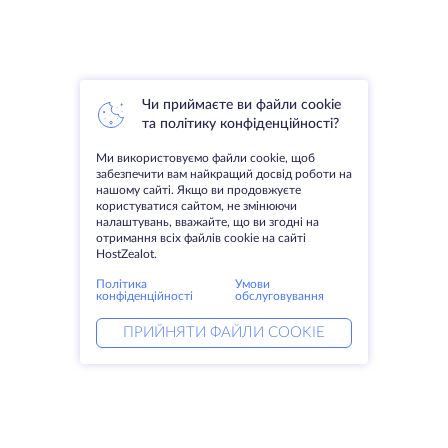
Чи приймаєте ви файли cookie
та політику конфіденційності?
Ми використовуємо файли cookie, щоб
забезпечити вам найкращий досвід роботи на
нашому сайті. Якщо ви продовжуєте
користуватися сайтом, не змінюючи
налаштувань, вважайте, що ви згодні на
отримання всіх файлів cookie на сайті
HostZealot.
Політика
Умови
конфіденційності
обслуговування
ПРИЙНЯТИ ФАЙЛИ COOKIE