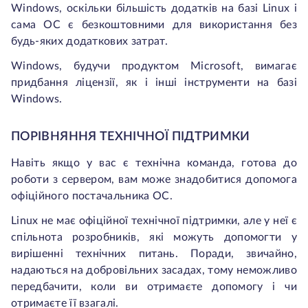
Windows, оскільки більшість додатків на базі Linux і
сама ОС є безкоштовними для використання без
будь-яких додаткових затрат.
Windows, будучи продуктом Microsoft, вимагає
придбання ліцензії, як і інші інструменти на базі
Windows.
ПОРІВНЯННЯ ТЕХНІЧНОЇ ПІДТРИМКИ
Навіть якщо у вас є технічна команда, готова до
роботи з сервером, вам може знадобитися допомога
офіційного постачальника ОС.
Linux не має офіційної технічної підтримки, але у неї є
спільнота розробників, які можуть допомогти у
вирішенні технічних питань. Поради, звичайно,
надаються на добровільних засадах, тому неможливо
передбачити, коли ви отримаєте допомогу і чи
отримаєте її взагалі.