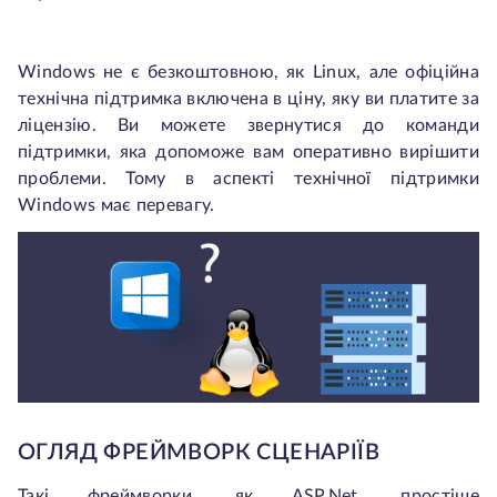
Windows не є безкоштовною, як Linux, але офіційна
технічна підтримка включена в ціну, яку ви платите за
ліцензію. Ви можете звернутися до команди
підтримки, яка допоможе вам оперативно вирішити
проблеми. Тому в аспекті технічної підтримки
Windows має перевагу.
ОГЛЯД ФРЕЙМВОРК СЦЕНАРІЇВ
Такі фреймворки, як ASP.Net, простіше