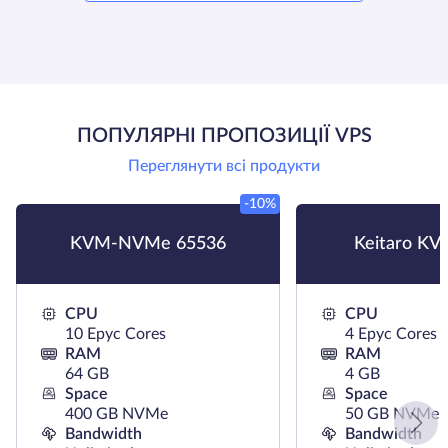
ПОПУЛЯРНІ ПРОПОЗИЦІЇ VPS
Переглянути всі продукти
-10%
KVM-NVMe 65536
Keitaro KV
CPU
CPU
10 Epyc Cores
4 Epyc Cores
RAM
RAM
64 GB
4 GB
Space
Space
400 GB NVMe
50 GB NVMe
Bandwidth
Bandwidth