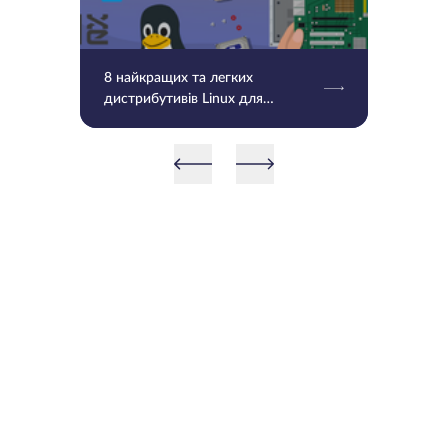
8 найкращих та легких
дистрибутивів Linux для
застарілого обладнання