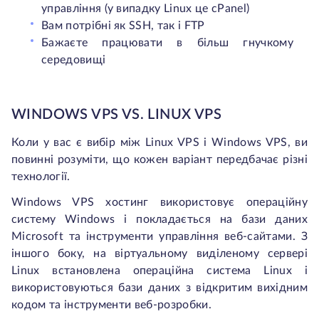
управління (у випадку Linux це cPanel)
Вам потрібні як SSH, так і FTP
Бажаєте працювати в більш гнучкому
середовищі
WINDOWS VPS VS. LINUX VPS
Коли у вас є вибір між Linux VPS і Windows VPS, ви
повинні розуміти, що кожен варіант передбачає різні
технології.
Windows VPS хостинг використовує операційну
систему Windows і покладається на бази даних
Microsoft та інструменти управління веб-сайтами. З
іншого боку, на віртуальному виділеному сервері
Linux встановлена операційна система Linux і
використовуються бази даних з відкритим вихідним
кодом та інструменти веб-розробки.