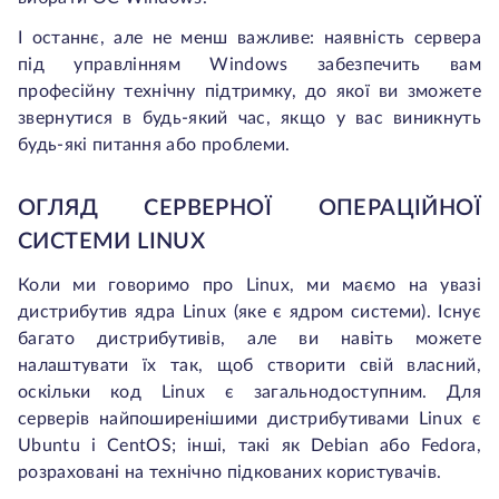
І останнє, але не менш важливе: наявність сервера
під управлінням Windows забезпечить вам
професійну технічну підтримку, до якої ви зможете
звернутися в будь-який час, якщо у вас виникнуть
будь-які питання або проблеми.
ОГЛЯД СЕРВЕРНОЇ ОПЕРАЦІЙНОЇ
СИСТЕМИ LINUX
Коли ми говоримо про Linux, ми маємо на увазі
дистрибутив ядра Linux (яке є ядром системи). Існує
багато дистрибутивів, але ви навіть можете
налаштувати їх так, щоб створити свій власний,
оскільки код Linux є загальнодоступним. Для
серверів найпоширенішими дистрибутивами Linux є
Ubuntu і CentOS; інші, такі як Debian або Fedora,
розраховані на технічно підкованих користувачів.