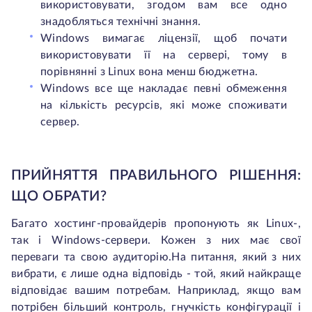
використовувати, згодом вам все одно
знадобляться технічні знання.
Windows вимагає ліцензії, щоб почати
використовувати її на сервері, тому в
порівнянні з Linux вона менш бюджетна.
Windows все ще накладає певні обмеження
на кількість ресурсів, які може споживати
сервер.
ПРИЙНЯТТЯ ПРАВИЛЬНОГО РІШЕННЯ:
ЩО ОБРАТИ?
Багато хостинг-провайдерів пропонують як Linux-,
так і Windows-сервери. Кожен з них має свої
переваги та свою аудиторію.На питання, який з них
вибрати, є лише одна відповідь - той, який найкраще
відповідає вашим потребам. Наприклад, якщо вам
потрібен більший контроль, гнучкість конфігурації і