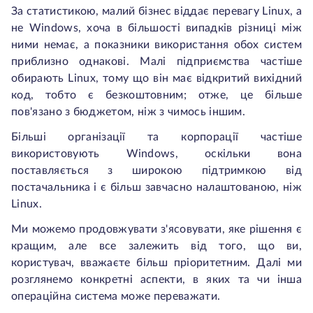
За статистикою, малий бізнес віддає перевагу Linux, а
не Windows, хоча в більшості випадків різниці між
ними немає, а показники використання обох систем
приблизно однакові. Малі підприємства частіше
обирають Linux, тому що він має відкритий вихідний
код, тобто є безкоштовним; отже, це більше
пов'язано з бюджетом, ніж з чимось іншим.
Більші організації та корпорації частіше
використовують Windows, оскільки вона
поставляється з широкою підтримкою від
постачальника і є більш завчасно налаштованою, ніж
Linux.
Ми можемо продовжувати з'ясовувати, яке рішення є
кращим, але все залежить від того, що ви,
користувач, вважаєте більш пріоритетним. Далі ми
розглянемо конкретні аспекти, в яких та чи інша
операційна система може переважати.