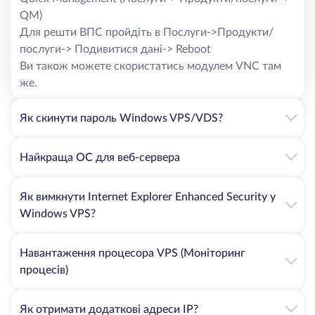
QM)
Для решти ВПС пройдіть в Послуги->Продукти/
послуги-> Подивитися дані-> Reboot
Ви також можете скористатись модулем VNC там
же.
Як скинути пароль Windows VPS/VDS?
Найкраща ОС для веб-сервера
Як вимкнути Internet Explorer Enhanced Security у
Windows VPS?
Навантаження процесора VPS (Моніторинг
процесів)
Як отримати додаткові адреси IP?