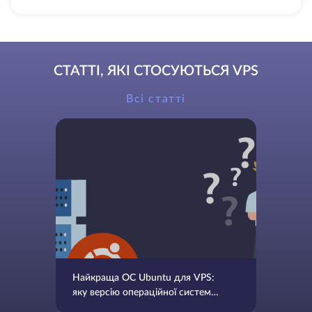
СТАТТІ, ЯКІ СТОСУЮТЬСЯ VPS
Всі статті
Найкраща ОС Ubuntu для VPS:
яку версію операційної системи
вибрати