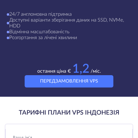
24/7 англомовна підтримка
Доступні варіанти зберігання даних на SSD, NVMe,
HDD
Відмінна масштабованість
Розгортання за лічені хвилини
1,2
остання ціна €
/міс.
ПЕРЕДЗАМОВЛЕННЯ VPS
ТАРИФНІ ПЛАНИ VPS ІНДОНЕЗІЯ