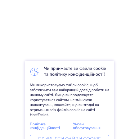
Чи приймаєте ви файли cookie
та політику конфіденційності?
Ми використовуємо файли cookie, щоб
забезпечити вам найкращий досвід роботи на
нашому сайті. Якщо ви продовжуєте
користуватися сайтом, не змінюючи
налаштувань, вважайте, що ви згодні на
отримання всіх файлів cookie на сайті
HostZealot.
Політика
Умови
конфіденційності
обслуговування