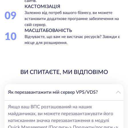
сайтів.
КАСТОМІЗАЦІЯ
09
Залежно від потреб вашого бізнесу, ви можете
встановити додаткове програмне забезпечення на
свій сервер.
МАСШТАБОВАНІСТЬ
10
Відчуваєте, що вам не вистачає ресурсів? Завжди є
місце для розширення.
ВИ СПИТАЄТЕ, МИ ВІДПОВІМО
Як перезавантажити мій сервер VPS/VDS?
Якщо ваш ВПС розташований на наших
майданчиках, ви можете перезавантажувати його
натисканням значка перезавантаження в модулі
Quick Management (Послуги-> Продукти/послуги ->