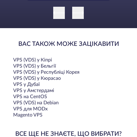
ВАС ТАКОЖ МОЖЕ ЗАЦІКАВИТИ
VPS (VDS) у Кіпрі
VPS (VDS) у Бельгії
VPS (VDS) у Республіці Корея
VPS (VDS) у Кюрасао
VPS у Дубаї
VPS у Амстердамі
VPS на CentOS
VPS (VDS) на Debian
VPS для MODx
Magento VPS
ВСЕ ЩЕ НЕ ЗНАЄТЕ, ЩО ВИБРАТИ?