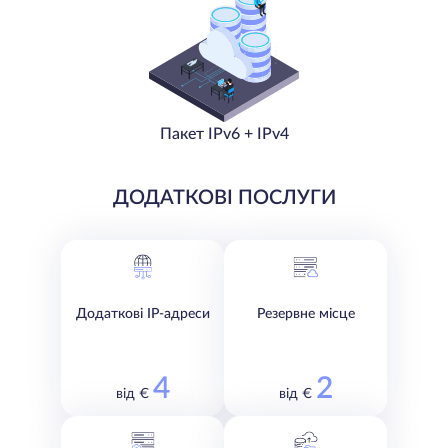
Пакет IPv6 + IPv4
ДОДАТКОВІ ПОСЛУГИ
Додаткові IP-адреси
Резервне місце
4
2
від €
від €