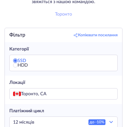
звяжіться з нашою командою.
Торонто
Фільтр
Копіювати посилання
Категорії
SSD
HDD
Локації
Торонто, CA
Платіжний цикл
12 місяців
до -
10
%