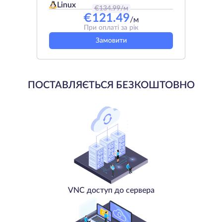
Linux
€
134.99
/м
€
121.49
/м
При оплаті за рік
Замовити
ПОСТАВЛЯЄТЬСЯ БЕЗКОШТОВНО
VNC доступ до сервера