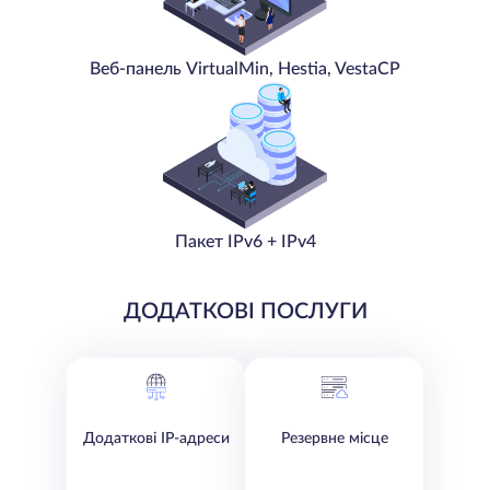
Веб-панель VirtualMin, Hestia, VestaCP
Пакет IPv6 + IPv4
ДОДАТКОВІ ПОСЛУГИ
Додаткові IP-адреси
Резервне місце