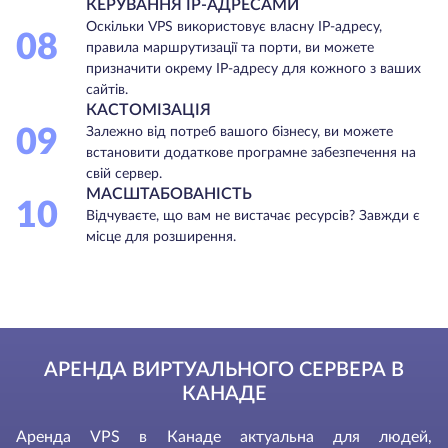
КЕРУВАННЯ IP-АДРЕСАМИ
Оскільки VPS використовує власну IP-адресу,
08
правила маршрутизації та порти, ви можете
призначити окрему IP-адресу для кожного з ваших
сайтів.
КАСТОМІЗАЦІЯ
09
Залежно від потреб вашого бізнесу, ви можете
встановити додаткове програмне забезпечення на
свій сервер.
МАСШТАБОВАНІСТЬ
10
Відчуваєте, що вам не вистачає ресурсів? Завжди є
місце для розширення.
АРЕНДА ВИРТУАЛЬНОГО СЕРВЕРА В
КАНАДЕ
Аренда VPS
в Канаде актуальна для людей,