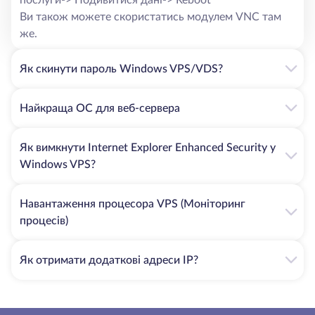
Ви також можете скористатись модулем VNC там
же.
Як скинути пароль Windows VPS/VDS?
Найкраща ОС для веб-сервера
Як вимкнути Internet Explorer Enhanced Security у
Windows VPS?
Навантаження процесора VPS (Моніторинг
процесів)
Як отримати додаткові адреси IP?