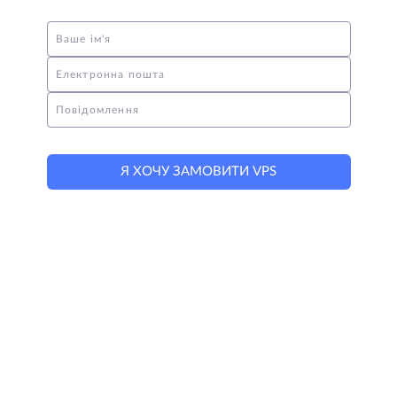
Ваше ім'я
Електронна пошта
Повідомлення
Я ХОЧУ ЗАМОВИТИ VPS