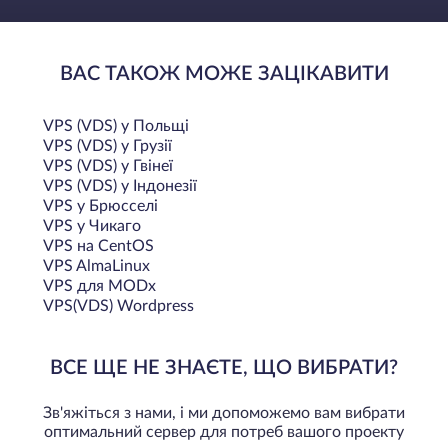
ВАС ТАКОЖ МОЖЕ ЗАЦІКАВИТИ
VPS (VDS) у Польщi
VPS (VDS) у Грузії
VPS (VDS) у Гвінеї
VPS (VDS) у Індонезії
VPS у Брюсселі
VPS у Чикаго
VPS на CentOS
VPS AlmaLinux
VPS для MODx
VPS(VDS) Wordpress
ВСЕ ЩЕ НЕ ЗНАЄТЕ, ЩО ВИБРАТИ?
Зв'яжіться з нами, і ми допоможемо вам вибрати
оптимальний сервер для потреб вашого проекту