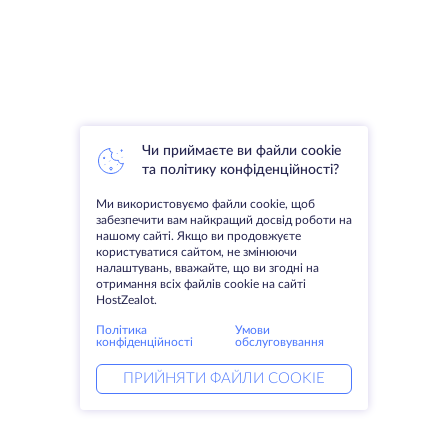
Чи приймаєте ви файли cookie
та політику конфіденційності?
Ми використовуємо файли cookie, щоб
забезпечити вам найкращий досвід роботи на
нашому сайті. Якщо ви продовжуєте
користуватися сайтом, не змінюючи
налаштувань, вважайте, що ви згодні на
отримання всіх файлів cookie на сайті
HostZealot.
Політика
Умови
конфіденційності
обслуговування
ПРИЙНЯТИ ФАЙЛИ COOKIE