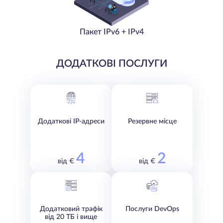
Пакет IPv6 + IPv4
ДОДАТКОВІ ПОСЛУГИ
Додаткові IP-адреси
Резервне місце
4
2
від €
від €
Додатковий трафік
Послуги DevOps
від 20 ТБ і вище