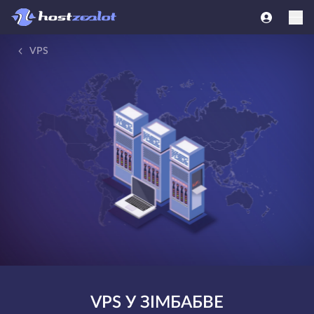
VPS
VPS У ЗІМБАБВЕ