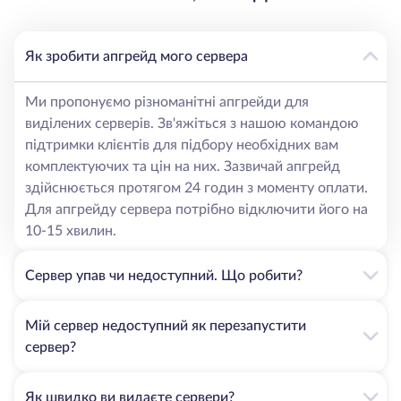
Як зробити апгрейд мого сервера
Ми пропонуємо різноманітні апгрейди для
виділених серверів. Зв'яжіться з нашою командою
підтримки клієнтів для підбору необхідних вам
комплектуючих та цін на них. Зазвичай апгрейд
здійснюється протягом 24 годин з моменту оплати.
Для апгрейду сервера потрібно відключити його на
10-15 хвилин.
Сервер упав чи недоступний. Що робити?
Мій сервер недоступний як перезапустити
сервер?
Як швидко ви видаєте сервери?