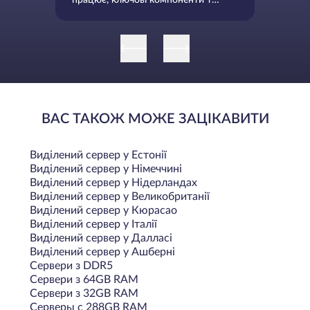
працює, ключові компоненти та
чому це важливо
ВАС ТАКОЖ МОЖЕ ЗАЦІКАВИТИ
Виділений сервер у Естонії
Виділений сервер у Німеччині
Виділений сервер у Нідерландах
Виділений сервер у Великобританії
Виділений сервер у Кюрасао
Виділений сервер у Італії
Виділений сервер у Далласі
Виділений сервер у Ашберні
Сервери з DDR5
Сервери з 64GB RAM
Сервери з 32GB RAM
Серверы с 288GB RAM