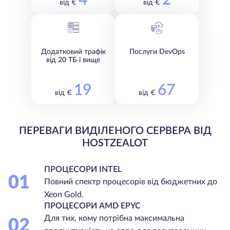
від €
від €
Додатковий трафік
Послуги DevOps
від 20 ТБ і вище
19
67
від €
від €
ПЕРЕВАГИ ВИДІЛЕНОГО СЕРВЕРА ВІД
HOSTZEALOT
ПРОЦЕСОРИ INTEL
01
Повний спектр процесорів від бюджетних до
Xeon Gold.
ПРОЦЕСОРИ AMD EPYC
Для тих, кому потрібна максимальна
02