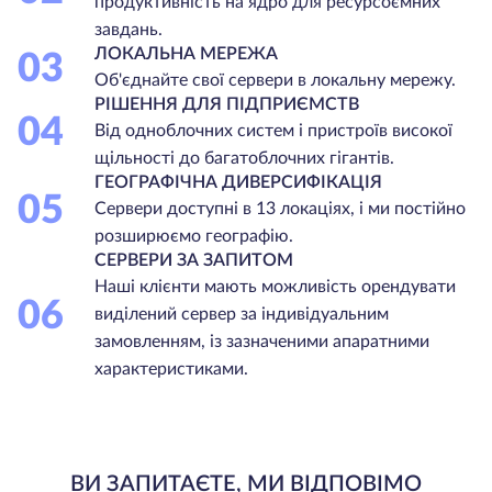
продуктивність на ядро для ресурсоємних
завдань.
ЛОКАЛЬНА МЕРЕЖА
03
Об'єднайте свої сервери в локальну мережу.
РІШЕННЯ ДЛЯ ПІДПРИЄМСТВ
04
Від одноблочних систем і пристроїв високої
щільності до багатоблочних гігантів.
ГЕОГРАФІЧНА ДИВЕРСИФІКАЦІЯ
05
Сервери доступні в 13 локаціях, і ми постійно
розширюємо географію.
СЕРВЕРИ ЗА ЗАПИТОМ
Наші клієнти мають можливість орендувати
06
виділений сервер за індивідуальним
замовленням, із зазначеними апаратними
характеристиками.
ВИ ЗАПИТАЄТЕ, МИ ВІДПОВІМО