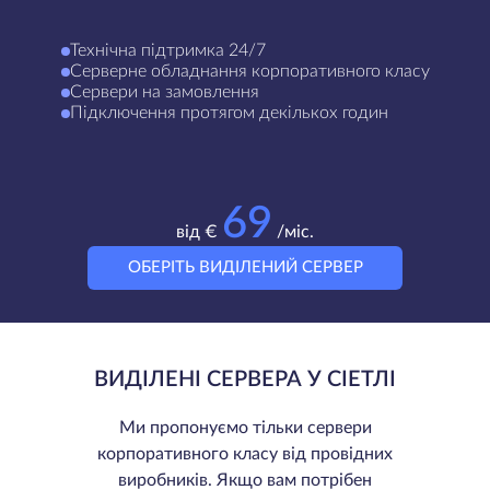
Технічна підтримка 24/7
Серверне обладнання корпоративного класу
Сервери на замовлення
Підключення протягом декількох годин
69
від €
/міс.
ОБЕРІТЬ ВИДІЛЕНИЙ СЕРВЕР
ВИДІЛЕНІ СЕРВЕРА У СІЕТЛІ
Ми пропонуємо тільки сервери
корпоративного класу від провідних
виробників. Якщо вам потрібен