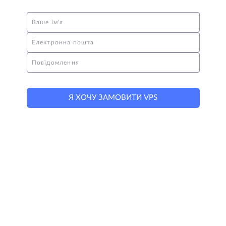
Ваше ім'я
Електронна пошта
Повідомлення
Я ХОЧУ ЗАМОВИТИ VPS