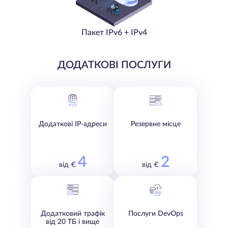
Пакет IPv6 + IPv4
ДОДАТКОВІ ПОСЛУГИ
Додаткові IP-адреси
Резервне місце
4
2
від €
від €
Додатковий трафік
Послуги DevOps
від 20 ТБ і вище