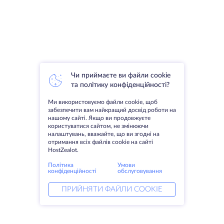
Чи приймаєте ви файли cookie
та політику конфіденційності?
Ми використовуємо файли cookie, щоб
забезпечити вам найкращий досвід роботи на
нашому сайті. Якщо ви продовжуєте
користуватися сайтом, не змінюючи
налаштувань, вважайте, що ви згодні на
отримання всіх файлів cookie на сайті
HostZealot.
Політика
Умови
конфіденційності
обслуговування
ПРИЙНЯТИ ФАЙЛИ COOKIE