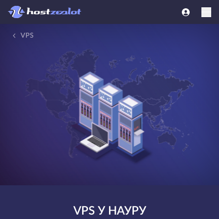
VPS
VPS У НАУРУ