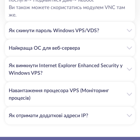
Ви також можете скористатись модулем VNC там
же.
Як скинути пароль Windows VPS/VDS?
Найкраща ОС для веб-сервера
Як вимкнути Internet Explorer Enhanced Security у
Windows VPS?
Навантаження процесора VPS (Моніторинг
процесів)
Як отримати додаткові адреси IP?