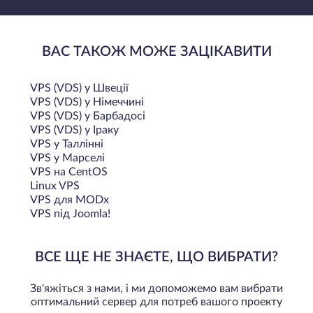
ВАС ТАКОЖ МОЖЕ ЗАЦІКАВИТИ
VPS (VDS) у Швеції
VPS (VDS) у Німеччині
VPS (VDS) у Барбадосі
VPS (VDS) у Іраку
VPS у Таллінні
VPS у Марселі
VPS на CentOS
Linux VPS
VPS для MODx
VPS під Joomla!
ВСЕ ЩЕ НЕ ЗНАЄТЕ, ЩО ВИБРАТИ?
Зв'яжіться з нами, і ми допоможемо вам вибрати
оптимальний сервер для потреб вашого проекту