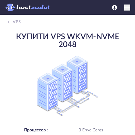
VPS
КУПИТИ VPS WKVM-NVME
2048
Процессор :
3 Epyc Cores