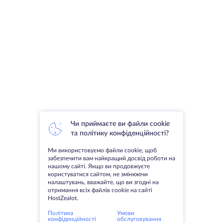
Чи приймаєте ви файли cookie
та політику конфіденційності?
Ми використовуємо файли cookie, щоб
забезпечити вам найкращий досвід роботи на
нашому сайті. Якщо ви продовжуєте
користуватися сайтом, не змінюючи
налаштувань, вважайте, що ви згодні на
отримання всіх файлів cookie на сайті
HostZealot.
Політика
Умови
конфіденційності
обслуговування