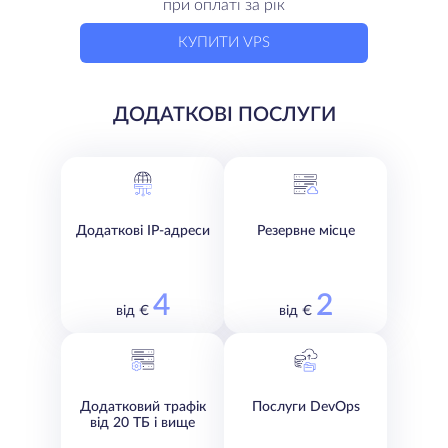
при оплаті за рік
КУПИТИ VPS
ДОДАТКОВІ ПОСЛУГИ
Додаткові IP-адреси
Резервне місце
4
2
від €
від €
Додатковий трафік
Послуги DevOps
від 20 ТБ і вище