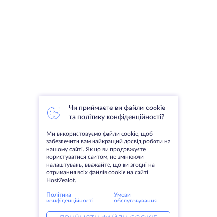
Чи приймаєте ви файли cookie
та політику конфіденційності?
Ми використовуємо файли cookie, щоб
забезпечити вам найкращий досвід роботи на
нашому сайті. Якщо ви продовжуєте
користуватися сайтом, не змінюючи
налаштувань, вважайте, що ви згодні на
отримання всіх файлів cookie на сайті
HostZealot.
Політика
Умови
конфіденційності
обслуговування