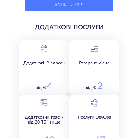
КУПИТИ VPS
ДОДАТКОВІ ПОСЛУГИ
Додаткові IP-адреси
Резервне місце
4
2
від €
від €
Додатковий трафік
Послуги DevOps
від 20 ТБ і вище