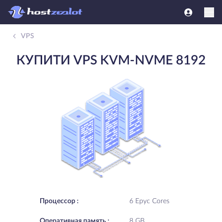
VPS
КУПИТИ VPS KVM-NVME 8192
Процессор :
6 Epyc Cores
Oперативная память :
8 GB