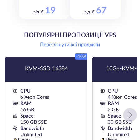
19
67
від €
від €
ПОПУЛЯРНІ ПРОПОЗИЦІЇ VPS
Переглянути всі продукти
-10%
KVM-SSD 16384
10Ge-KVM-S
CPU
CPU
6 Xeon Cores
4 Xeon Cores
RAM
RAM
16 GB
2 GB
Space
Space
150 GB SSD
30 GB SSD
Bandwidth
Bandwidth
Unlimited
Unlimited