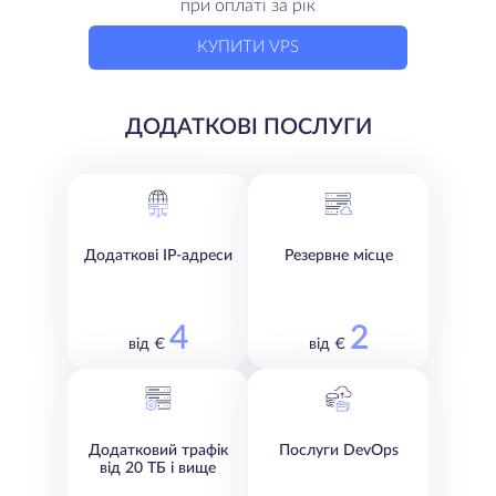
при оплаті за рік
КУПИТИ VPS
ДОДАТКОВІ ПОСЛУГИ
Додаткові IP-адреси
Резервне місце
4
2
від €
від €
Додатковий трафік
Послуги DevOps
від 20 ТБ і вище