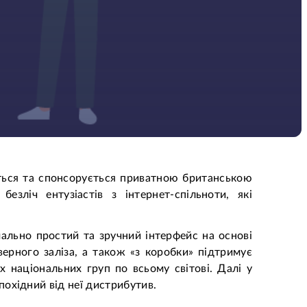
ться та спонсорується приватною британською
езліч ентузіастів з інтернет-спільноти, які
ально простий та зручний інтерфейс на основі
верного заліза, а також «з коробки» підтримує
х національних груп по всьому світові. Далі у
похідний від неї дистрибутив.