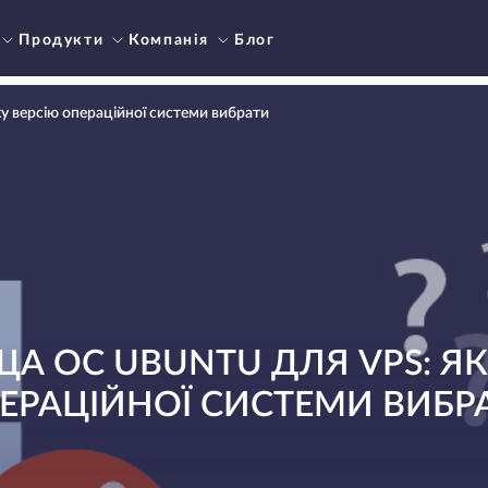
Продукти
Компанія
Блог
у версію операційної системи вибрати
А ОС UBUNTU ДЛЯ VPS: ЯК
ЕРАЦІЙНОЇ СИСТЕМИ ВИБР