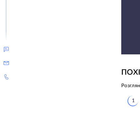
ПОХ
Розглян