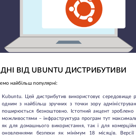
ІДНІ ВІД UBUNTU ДИСТРИБУТИВИ
емо найбільш популярні:
Kubuntu. Цей дистрибутив використовує середовище р
одним з найбільш зручних з точки зору адмініструва
поширюється безкоштовно. Істотний акцент зроблено
можливостями – інфраструктура програм тут максимал
як для домашнього використання, так і для комерцій
оновленнями безпеки як мінімум 18 місяців. Версі