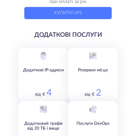
при оплаті за рік
КУПИТИ VPS
ДОДАТКОВІ ПОСЛУГИ
Додаткові IP-адреси
Резервне місце
4
2
від €
від €
Додатковий трафік
Послуги DevOps
від 20 ТБ і вище