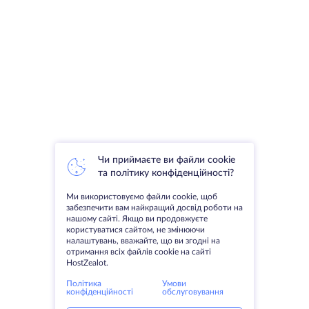
Чи приймаєте ви файли cookie
та політику конфіденційності?
Ми використовуємо файли cookie, щоб
забезпечити вам найкращий досвід роботи на
нашому сайті. Якщо ви продовжуєте
користуватися сайтом, не змінюючи
налаштувань, вважайте, що ви згодні на
отримання всіх файлів cookie на сайті
HostZealot.
Політика
Умови
конфіденційності
обслуговування