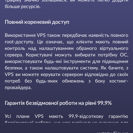
більше ресурсів.
Повний кореневий доступ
Використання VPS також передбачає наявність повного
root-доступу. Це означає, що клієнти мають повний
контроль над налаштуванням обраного віртуального
сервера. Користувачі можуть вибирати потрібну ОС,
використовувати будь-які інструменти для підвищення
безпеки, а також налаштовувати систему. Як бачите, з
VPS ви можете керувати сервером відповідно до своїх
потреб без будь-яких обмежень з боку хостинг-
провайдера.
Гарантія безвідмовної роботи на рівні 99,9%
Усі плани VPS мають 99,9-відсоткову гарантію
безвідмовної роботи, що має вирішальне значення для
кращої продуктивності запущених проектів. З таким