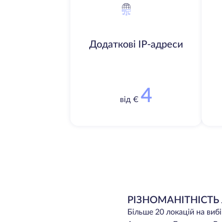
Додаткові IP-адреси
4
від €
РІЗНОМАНІТНІСТЬ
Більше 20 локацій на виб