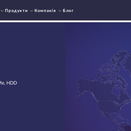
Продукти
Компанія
Блог
VMe, HDD