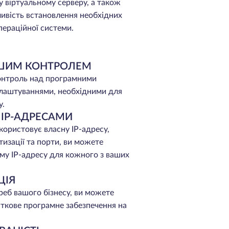
 віртуальному серверу, а також
ивість встановлення необхідних
пераційної системи.
АШИМ КОНТРОЛЕМ
онтроль над програмними
лаштуваннями, необхідними для
у.
 IP-АДРЕСАМИ
користовує власну IP-адресу,
изації та порти, ви можете
му IP-адресу для кожного з ваших
ЦІЯ
реб вашого бізнесу, ви можете
ткове програмне забезпечення на