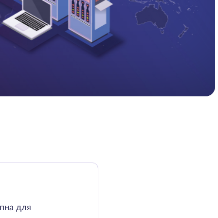
упна для