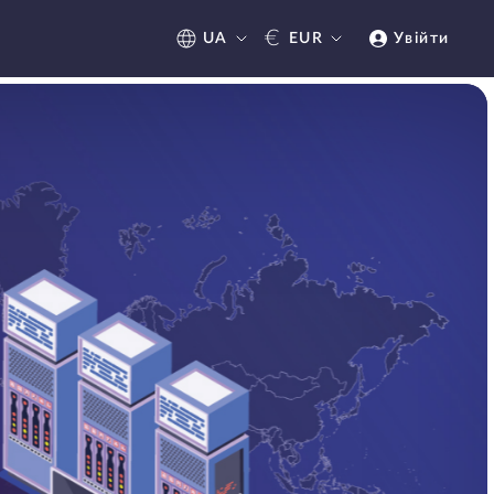
€
UA
EUR
Увійти