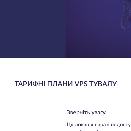
ТАРИФНІ ПЛАНИ VPS ТУВАЛУ
Зверніть увагу
Ця локація наразі недост