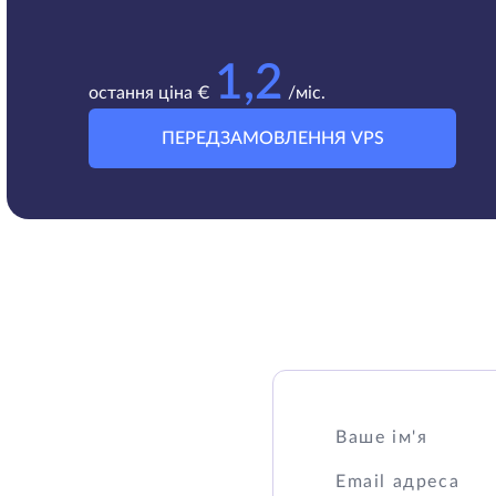
1,2
остання ціна €
/міс.
ПЕРЕДЗАМОВЛЕННЯ VPS