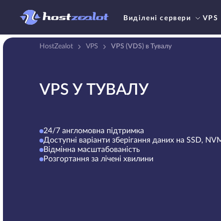
Виділені сервери
VPS
HostZealot
VPS
VPS (VDS) в Тувалу
VPS У ТУВАЛУ
24/7 англомовна підтримка
Доступні варіанти зберігання даних на SSD, N
Відмінна масштабованість
Розгортання за лічені хвилини