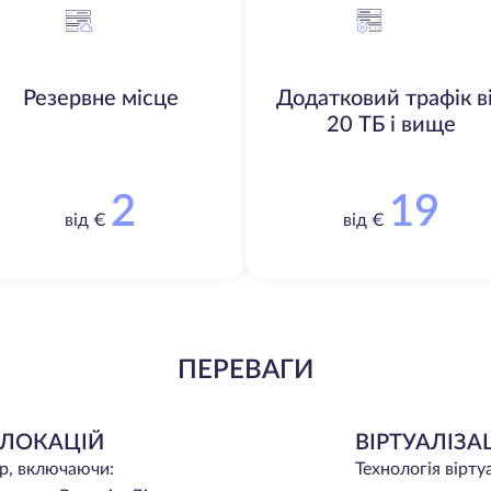
Резервне місце
Додатковий трафік в
20 ТБ і вище
2
19
від €
від €
ПЕРЕВАГИ
 ЛОКАЦІЙ
ВІРТУАЛІЗА
ір, включаючи:
Технологія вірту