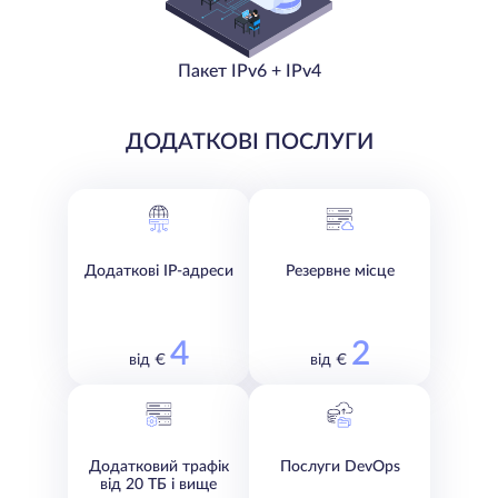
Пакет IPv6 + IPv4
ДОДАТКОВІ ПОСЛУГИ
Додаткові IP-адреси
Резервне місце
4
2
від €
від €
Додатковий трафік
Послуги DevOps
від 20 ТБ і вище