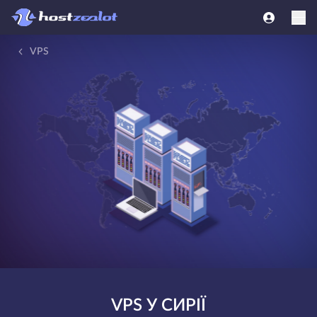
VPS
VPS У СИРІЇ