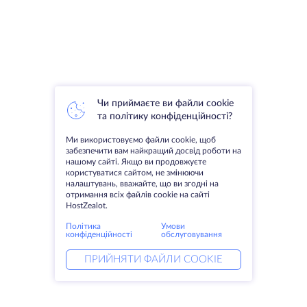
Чи приймаєте ви файли cookie
та політику конфіденційності?
Ми використовуємо файли cookie, щоб
забезпечити вам найкращий досвід роботи на
нашому сайті. Якщо ви продовжуєте
користуватися сайтом, не змінюючи
налаштувань, вважайте, що ви згодні на
отримання всіх файлів cookie на сайті
HostZealot.
Політика
Умови
конфіденційності
обслуговування
ПРИЙНЯТИ ФАЙЛИ COOKIE