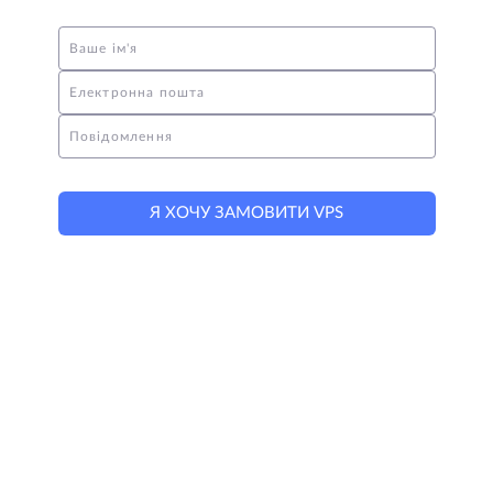
Ваше ім'я
Електронна пошта
Повідомлення
Я ХОЧУ ЗАМОВИТИ VPS