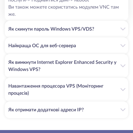
Ви також можете скористатись модулем VNC там
же.
Як скинути пароль Windows VPS/VDS?
Найкраща ОС для веб-сервера
Як вимкнути Internet Explorer Enhanced Security у
Windows VPS?
Навантаження процесора VPS (Моніторинг
процесів)
Як отримати додаткові адреси IP?