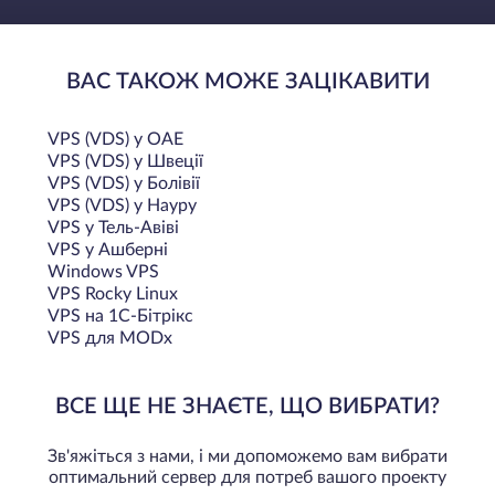
ВАС ТАКОЖ МОЖЕ ЗАЦІКАВИТИ
VPS (VDS) у ОАЕ
VPS (VDS) у Швеції
VPS (VDS) у Болівії
VPS (VDS) у Науру
VPS у Тель-Авіві
VPS у Ашберні
Windows VPS
VPS Rocky Linux
VPS на 1С-Бітрікс
VPS для MODx
ВСЕ ЩЕ НЕ ЗНАЄТЕ, ЩО ВИБРАТИ?
Зв'яжіться з нами, і ми допоможемо вам вибрати
оптимальний сервер для потреб вашого проекту