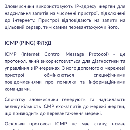
Зловмисники використовують IP-адресу жертви для
надсилання запитів на численні пристрої, підключені
до інтернету. Пристрої відповідають на запити на
цільовий сервер, тим самим перевантажуючи його.
ICMP (PING) ФЛУД
ICMP (Internet Control Message Protocol) - це
протокол, який використовується для діагностики та
управління в IP-мережах. З його допомогою мережеві
пристрої обмінюються специфічними
повідомленнями про помилки та інформаційними
командами.
Спочатку зловмисники генерують та надсилають
велику кількість ICMP ехо-запитів до мережі жертви,
що призводить до перевантаження мережі.
Оскільки протокол ICMP не має стану, немає