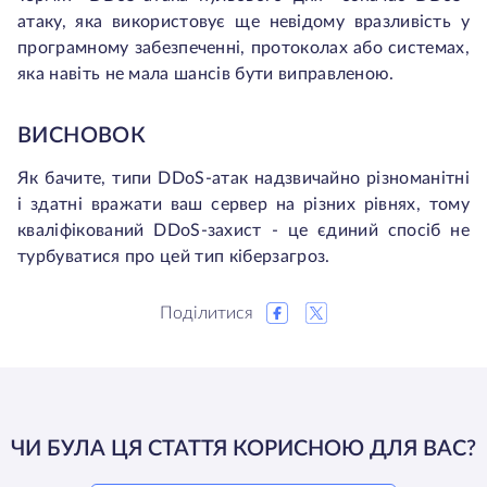
атаку, яка використовує ще невідому вразливість у
програмному забезпеченні, протоколах або системах,
яка навіть не мала шансів бути виправленою.
ВИСНОВОК
Як бачите, типи DDoS-атак надзвичайно різноманітні
і здатні вражати ваш сервер на різних рівнях, тому
кваліфікований DDoS-захист - це єдиний спосіб не
турбуватися про цей тип кіберзагроз.
Поділитися
ЧИ БУЛА ЦЯ СТАТТЯ КОРИСНОЮ ДЛЯ ВАС?