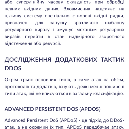
або суперлінійну часову складність при обробці
певних вхідних даних. Зловмисник надсилає на
цільову систему спеціально створені вхідні рядки,
призначені для запуску вразливого шаблону
регулярного виразу і змушує механізм регулярних
виразів перейти в стан надмірного зворотного
відстеження або рекурсії.
ДОСЛІДЖЕННЯ ДОДАТКОВИХ ТАКТИК
DDOS
Окрім трьох основних типів, а саме атак на об'єм,
протоколів та додатків, існують деякі менш поширені
типи атак, які не вписуються в загальну класифікацію.
ADVANCED PERSISTENT DOS (APDOS)
Advanced Persistent DoS (APDoS) - це підхід до DDoS-
атак, а не окремий їх тип. APDoS передбачає атаку,