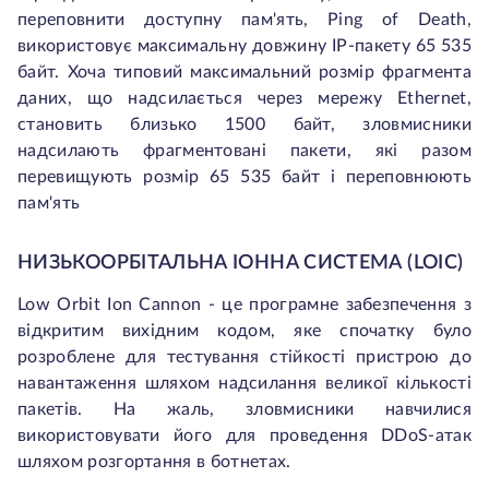
переповнити доступну пам'ять, Ping of Death,
використовує максимальну довжину IP-пакету 65 535
байт. Хоча типовий максимальний розмір фрагмента
даних, що надсилається через мережу Ethernet,
становить близько 1500 байт, зловмисники
надсилають фрагментовані пакети, які разом
перевищують розмір 65 535 байт і переповнюють
пам'ять
НИЗЬКООРБІТАЛЬНА ІОННА СИСТЕМА (LOIC)
Low Orbit Ion Cannon - це програмне забезпечення з
відкритим вихідним кодом, яке спочатку було
розроблене для тестування стійкості пристрою до
навантаження шляхом надсилання великої кількості
пакетів. На жаль, зловмисники навчилися
використовувати його для проведення DDoS-атак
шляхом розгортання в ботнетах.