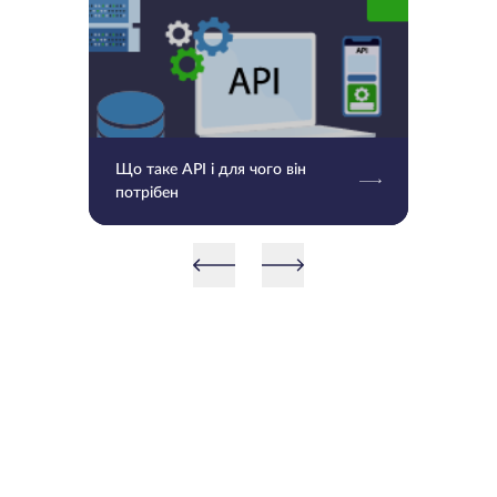
Що таке API і для чого він
потрібен