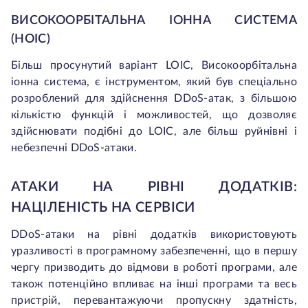
ВИСОКООРБІТАЛЬНА ІОННА СИСТЕМА
(HOIC)
Більш просунутий варіант LOIC, Високоорбітальна
іонна система, є інструментом, який був спеціально
розроблений для здійснення DDoS-атак, з більшою
кількістю функцій і можливостей, що дозволяє
здійснювати подібні до LOIC, але більш руйнівні і
небезпечні DDoS-атаки.
АТАКИ НА РІВНІ ДОДАТКІВ:
НАЦІЛЕНІСТЬ НА СЕРВІСИ
DDoS-атаки на рівні додатків використовують
уразливості в програмному забезпеченні, що в першу
чергу призводить до відмови в роботі програми, але
також потенційно впливає на інші програми та весь
пристрій, перевантажуючи пропускну здатність,