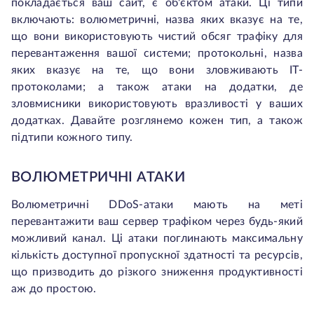
покладається ваш сайт, є об'єктом атаки. Ці типи
включають: волюметричні, назва яких вказує на те,
що вони використовують чистий обсяг трафіку для
перевантаження вашої системи; протокольні, назва
яких вказує на те, що вони зловживають ІТ-
протоколами; а також атаки на додатки, де
зловмисники використовують вразливості у ваших
додатках. Давайте розглянемо кожен тип, а також
підтипи кожного типу.
ВОЛЮМЕТРИЧНІ АТАКИ
Волюметричні DDoS-атаки мають на меті
перевантажити ваш сервер трафіком через будь-який
можливий канал. Ці атаки поглинають максимальну
кількість доступної пропускної здатності та ресурсів,
що призводить до різкого зниження продуктивності
аж до простою.