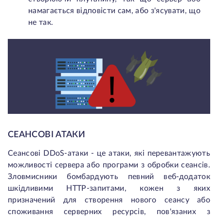
намагається відповісти сам, або з'ясувати, що
не так.
СЕАНСОВІ АТАКИ
Сеансові DDoS-атаки - це атаки, які перевантажують
можливості сервера або програми з обробки сеансів.
Зловмисники бомбардують певний веб-додаток
шкідливими HTTP-запитами, кожен з яких
призначений для створення нового сеансу або
споживання серверних ресурсів, пов'язаних з