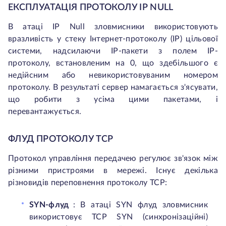
ЕКСПЛУАТАЦІЯ ПРОТОКОЛУ IP NULL
В атаці IP Null зловмисники використовують
вразливість у стеку Інтернет-протоколу (IP) цільової
системи, надсилаючи IP-пакети з полем IP-
протоколу, встановленим на 0, що здебільшого є
недійсним або невикористовуваним номером
протоколу. В результаті сервер намагається з'ясувати,
що робити з усіма цими пакетами, і
перевантажується.
ФЛУД ПРОТОКОЛУ TCP
Протокол управління передачею регулює зв'язок між
різними пристроями в мережі. Існує декілька
різновидів переповнення протоколу TCP:
SYN-флуд
: В атаці SYN флуд зловмисник
використовує TCP SYN (синхронізаційні)