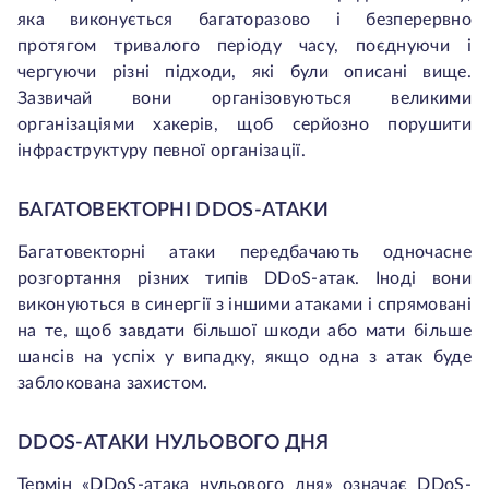
яка виконується багаторазово і безперервно
протягом тривалого періоду часу, поєднуючи і
чергуючи різні підходи, які були описані вище.
Зазвичай вони організовуються великими
організаціями хакерів, щоб серйозно порушити
інфраструктуру певної організації.
БАГАТОВЕКТОРНІ DDOS-АТАКИ
Багатовекторні атаки передбачають одночасне
розгортання різних типів DDoS-атак. Іноді вони
виконуються в синергії з іншими атаками і спрямовані
на те, щоб завдати більшої шкоди або мати більше
шансів на успіх у випадку, якщо одна з атак буде
заблокована захистом.
DDOS-АТАКИ НУЛЬОВОГО ДНЯ
Термін «DDoS-атака нульового дня» означає DDoS-