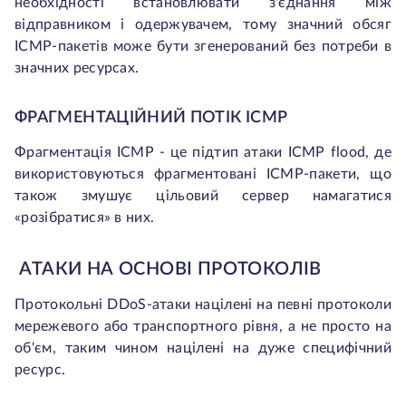
необхідності встановлювати з'єднання між
відправником і одержувачем, тому значний обсяг
ICMP-пакетів може бути згенерований без потреби в
значних ресурсах.
ФРАГМЕНТАЦІЙНИЙ ПОТІК ICMP
Фрагментація ICMP - це підтип атаки ICMP flood, де
використовуються фрагментовані ICMP-пакети, що
також змушує цільовий сервер намагатися
«розібратися» в них.
АТАКИ НА ОСНОВІ ПРОТОКОЛІВ
Протокольні DDoS-атаки націлені на певні протоколи
мережевого або транспортного рівня, а не просто на
об'єм, таким чином націлені на дуже специфічний
ресурс.