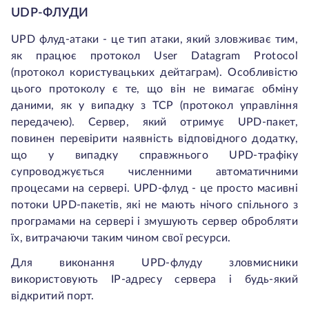
UDP-ФЛУДИ
UPD флуд-атаки - це тип атаки, який зловживає тим,
як працює протокол User Datagram Protocol
(протокол користувацьких дейтаграм). Особливістю
цього протоколу є те, що він не вимагає обміну
даними, як у випадку з TCP (протокол управління
передачею). Сервер, який отримує UPD-пакет,
повинен перевірити наявність відповідного додатку,
що у випадку справжнього UPD-трафіку
супроводжується численними автоматичними
процесами на сервері. UPD-флуд - це просто масивні
потоки UPD-пакетів, які не мають нічого спільного з
програмами на сервері і змушують сервер обробляти
їх, витрачаючи таким чином свої ресурси.
Для виконання UPD-флуду зловмисники
використовують IP-адресу сервера і будь-який
відкритий порт.