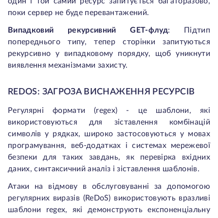
один і той самий ресурс запитується багаторазово,
поки сервер не буде перевантажений.
Випадковий рекурсивний GET-флуд
: Підтип
попереднього типу, тепер сторінки запитуються
рекурсивно у випадковому порядку, щоб уникнути
виявлення механізмами захисту.
REDOS: ЗАГРОЗА ВИСНАЖЕННЯ РЕСУРСІВ
Регулярні формати (regex) - це шаблони, які
використовуються для зіставлення комбінацій
символів у рядках, широко застосовуються у мовах
програмування, веб-додатках і системах мережевої
безпеки для таких завдань, як перевірка вхідних
даних, синтаксичний аналіз і зіставлення шаблонів.
Атаки на відмову в обслуговуванні за допомогою
регулярних виразів (ReDoS) використовують вразливі
шаблони regex, які демонструють експоненціальну