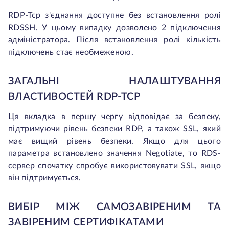
RDP-Tcp з'єднання доступне без встановлення ролі
RDSSH. У цьому випадку дозволено 2 підключення
адміністратора. Після встановлення ролі кількість
підключень стає необмеженою.
ЗАГАЛЬНІ НАЛАШТУВАННЯ
ВЛАСТИВОСТЕЙ RDP-TCP
Ця вкладка в першу чергу відповідає за безпеку,
підтримуючи рівень безпеки RDP, а також SSL, який
має вищий рівень безпеки. Якщо для цього
параметра встановлено значення Negotiate, то RDS-
сервер спочатку спробує використовувати SSL, якщо
він підтримується.
ВИБІР МІЖ CАМОЗАВІРЕНИМ ТА
ЗАВІРЕНИМ СЕРТИФІКАТАМИ