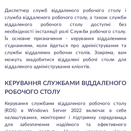
Диспетчер служб віддаленого робочого столу і
служба віддаленого робочого столу, а також служби
віддаленого робочого столу доступні без
необхідності інсталяції ролі Служби робочого столу.
Їх основне призначення - керування віддаленими
з'єднаннями, коли йдеться про адміністрування та
служби віддалених робочих столів. Зокрема, вам
можуть знадобитися віддалені робочі столи для
віддаленого адміністрування клієнтів.
КЕРУВАННЯ СЛУЖБАМИ ВІДДАЛЕНОГО
РОБОЧОГО СТОЛУ
Керування службами віддаленого робочого столу
(RDS) в Windows Server 2022 включає в себе
налаштування, моніторинг і підтримку середовища
для забезпечення надійного та ефективного