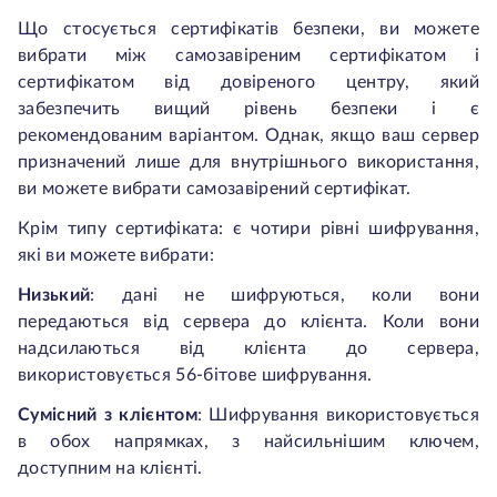
Що стосується сертифікатів безпеки, ви можете
вибрати між самозавіреним сертифікатом і
сертифікатом від довіреного центру, який
забезпечить вищий рівень безпеки і є
рекомендованим варіантом. Однак, якщо ваш сервер
призначений лише для внутрішнього використання,
ви можете вибрати самозавірений сертифікат.
Крім типу сертифіката: є чотири рівні шифрування,
які ви можете вибрати:
Низький
:
дані не шифруються, коли вони
передаються від сервера до клієнта. Коли вони
надсилаються від клієнта до сервера,
використовується 56-бітове шифрування.
Сумісний з клієнтом
:
Шифрування використовується
в обох напрямках, з найсильнішим ключем,
доступним на клієнті.