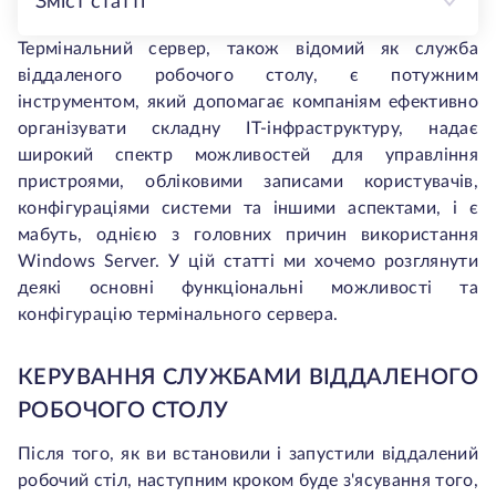
Зміст статті
Термінальний сервер, також відомий як служба
віддаленого робочого столу, є потужним
інструментом, який допомагає компаніям ефективно
організувати складну ІТ-інфраструктуру, надає
широкий спектр можливостей для управління
пристроями, обліковими записами користувачів,
конфігураціями системи та іншими аспектами, і є
мабуть, однією з головних причин використання
Windows Server. У цій статті ми хочемо розглянути
деякі основні функціональні можливості та
конфігурацію термінального сервера.
КЕРУВАННЯ СЛУЖБАМИ ВІДДАЛЕНОГО
РОБОЧОГО СТОЛУ
Після того, як ви встановили і запустили віддалений
робочий стіл, наступним кроком буде з'ясування того,