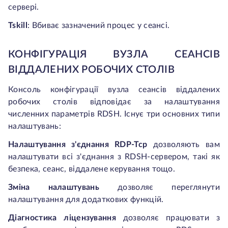
сервері.
Tskill
:
Вбиває зазначений процес у сеансі.
КОНФІГУРАЦІЯ ВУЗЛА СЕАНСІВ
ВІДДАЛЕНИХ РОБОЧИХ СТОЛІВ
Консоль конфігурації вузла сеансів віддалених
робочих столів відповідає за налаштування
численних параметрів RDSH. Існує три основних типи
налаштувань:
Налаштування з'єднання RDP-Tcp
дозволяють вам
налаштувати всі з'єднання з RDSH-сервером, такі як
безпека, сеанс, віддалене керування тощо.
Зміна налаштувань
дозволяє переглянути
налаштування для додаткових функцій.
Діагностика ліцензування
дозволяє працювати з