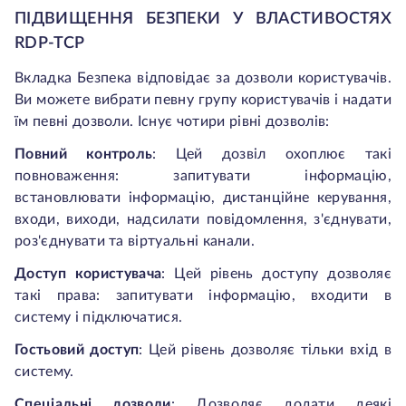
ПІДВИЩЕННЯ БЕЗПЕКИ У ВЛАСТИВОСТЯХ
RDP-TCP
Вкладка Безпека відповідає за дозволи користувачів.
Ви можете вибрати певну групу користувачів і надати
їм певні дозволи. Існує чотири рівні дозволів:
Повний контроль
:
Цей дозвіл охоплює такі
повноваження: запитувати інформацію,
встановлювати інформацію, дистанційне керування,
входи, виходи, надсилати повідомлення, з'єднувати,
роз'єднувати та віртуальні канали.
Доступ користувача
:
Цей рівень доступу дозволяє
такі права: запитувати інформацію, входити в
систему і підключатися.
Гостьовий доступ
:
Цей рівень дозволяє тільки вхід в
систему.
Спеціальні дозволи
:
Дозволяє додати деякі