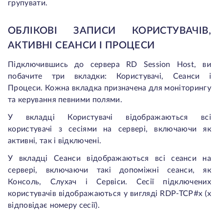
групувати.
ОБЛІКОВІ ЗАПИСИ КОРИСТУВАЧІВ,
АКТИВНІ СЕАНСИ І ПРОЦЕСИ
Підключившись до сервера RD Session Host, ви
побачите три вкладки: Користувачі, Сеанси і
Процеси. Кожна вкладка призначена для моніторингу
та керування певними полями.
У вкладці Користувачі відображаються всі
користувачі з сесіями на сервері, включаючи як
активні, так і відключені.
У вкладці Сеанси відображаються всі сеанси на
сервері, включаючи такі допоміжні сеанси, як
Консоль, Слухач і Сервіси. Сесії підключених
користувачів відображаються у вигляді RDP-TCP#x (x
відповідає номеру сесії).