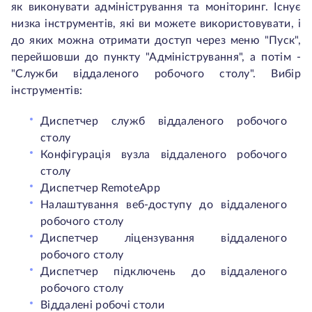
як виконувати адміністрування та моніторинг. Існує
низка інструментів, які ви можете використовувати, і
до яких можна отримати доступ через меню "Пуск",
перейшовши до пункту "Адміністрування", а потім -
"Служби віддаленого робочого столу". Вибір
інструментів:
Диспетчер служб віддаленого робочого
столу
Конфігурація вузла віддаленого робочого
столу
Диспетчер RemoteApp
Налаштування веб-доступу до віддаленого
робочого столу
Диспетчер ліцензування віддаленого
робочого столу
Диспетчер підключень до віддаленого
робочого столу
Віддалені робочі столи