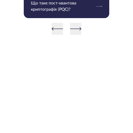
Що таке пост-квантова
криптографія (PQC)?