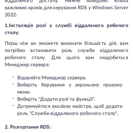
віддаленого доступу. Нижче наведено кілька
важливих кроків для керування RDS у Windows Server
2022:
1.Інсталяція ролі у службі віддаленого робочого
столу:
Перш ніж ви зможете виконати більшість дій, вам
потрібно встановити роль служби віддаленого
робочого столу. Для цього вам знадобиться
Менеджер сервера:
Відкрийте Менеджер сервера.
Виберіть Керування у верхньому правому
меню.
Виберіть "Додати ролі та функції".
Дотримуйтеся вказівок майстра, щоб додати
роль "Служби віддаленого робочого столу".
2. Розгортання RDS: