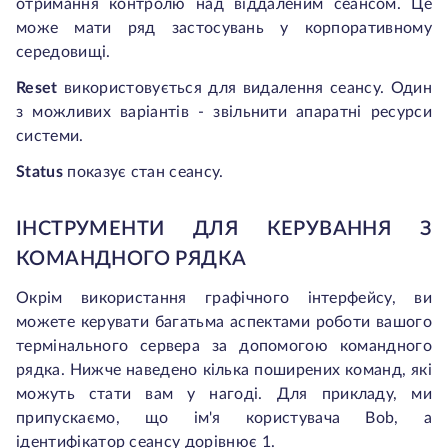
отримання контролю над віддаленим сеансом. Це
може мати ряд застосувань у корпоративному
середовищі.
Reset
використовується для видалення сеансу. Один
з можливих варіантів - звільнити апаратні ресурси
системи.
Status
показує стан сеансу.
ІНСТРУМЕНТИ ДЛЯ КЕРУВАННЯ З
КОМАНДНОГО РЯДКА
Окрім використання графічного інтерфейсу, ви
можете керувати багатьма аспектами роботи вашого
термінального сервера за допомогою командного
рядка. Нижче наведено кілька поширених команд, які
можуть стати вам у нагоді. Для прикладу, ми
припускаємо, що ім'я користувача Bob, а
ідентифікатор сеансу дорівнює 1.