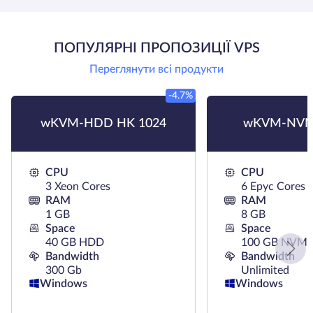
ПОПУЛЯРНІ ПРОПОЗИЦІЇ VPS
Переглянути всі продукти
-4.7%
wKVM-HDD HK 1024
wKVM-NVM
CPU
CPU
3 Xeon Cores
6 Epyc Cores
RAM
RAM
1 GB
8 GB
Space
Space
40 GB HDD
100 GB NVMe
Bandwidth
Bandwidth
300 Gb
Unlimited
Windows
Windows