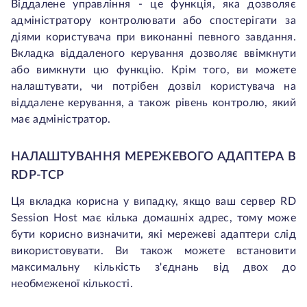
Віддалене управління - це функція, яка дозволяє
адміністратору контролювати або спостерігати за
діями користувача при виконанні певного завдання.
Вкладка віддаленого керування дозволяє ввімкнути
або вимкнути цю функцію. Крім того, ви можете
налаштувати, чи потрібен дозвіл користувача на
віддалене керування, а також рівень контролю, який
має адміністратор.
НАЛАШТУВАННЯ МЕРЕЖЕВОГО АДАПТЕРА В
RDP-TCP
Ця вкладка корисна у випадку, якщо ваш сервер RD
Session Host має кілька домашніх адрес, тому може
бути корисно визначити, які мережеві адаптери слід
використовувати. Ви також можете встановити
максимальну кількість з'єднань від двох до
необмеженої кількості.