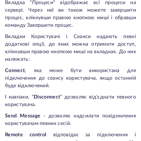
Вкладка “Процеси” відображає всі процеси на
сервері. Через неї ви також можете завершити
процес, клікнувши правою кнопкою миші і обравши
команду Завершити процес.
Вкладки Користувачі і Сеанси надають певні
додаткові опції, до яких можна отримати доступ,
клікнувши правою кнопкою миші на вкладках. До них
належать:
Connect
, яка може бути використана для
підключення до сеансу користувача, якщо останній
буде відключений.
І навпаки, “
Disconnect
” дозволяє від'єднати певного
користувача.
Send Message
- дозволяє надсилати повідомлення
користувачам певних сесій.
Remote control
відповідає за підключення і