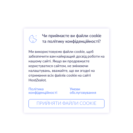
Чи приймаєте ви файли cookie
та політику конфіденційності?
Ми використовуємо файли cookie, щоб
забезпечити вам найкращий досвід роботи на
нашому сайті. Якщо ви продовжуєте
користуватися сайтом, не змінюючи
налаштувань, вважайте, що ви згодні на
отримання всіх файлів cookie на сайті
HostZealot.
Політика
Умови
конфіденційності
обслуговування
ПРИЙНЯТИ ФАЙЛИ COOKIE