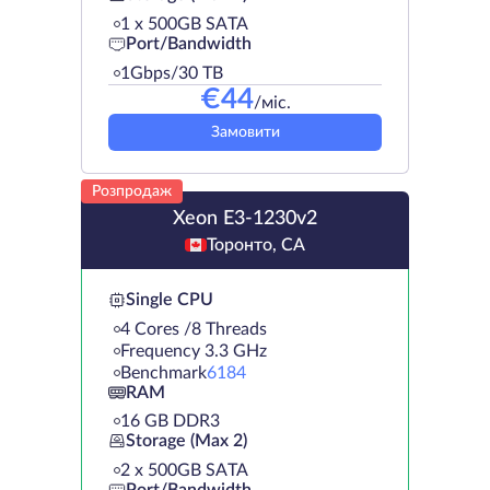
1 х 500GB SATA
Port/Bandwidth
1Gbps/30 TB
€
44
/міс.
Замовити
Розпродаж
Xeon E3-1230v2
Торонто, CA
Single CPU
4 Cores /8 Threads
Frequency 3.3 GHz
Benchmark
6184
RAM
16 GB DDR3
Storage (Max 2)
2 х 500GB SATA