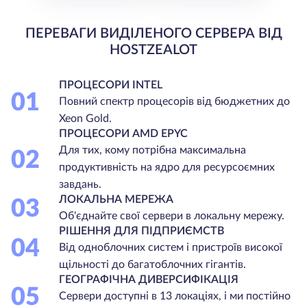
ПЕРЕВАГИ ВИДІЛЕНОГО СЕРВЕРА ВІД
HOSTZEALOT
ПРОЦЕСОРИ INTEL
01
Повний спектр процесорів від бюджетних до
Xeon Gold.
ПРОЦЕСОРИ AMD EPYC
Для тих, кому потрібна максимальна
02
продуктивність на ядро для ресурсоємних
завдань.
ЛОКАЛЬНА МЕРЕЖА
03
Об'єднайте свої сервери в локальну мережу.
РІШЕННЯ ДЛЯ ПІДПРИЄМСТВ
04
Від одноблочних систем і пристроїв високої
щільності до багатоблочних гігантів.
ГЕОГРАФІЧНА ДИВЕРСИФІКАЦІЯ
05
Сервери доступні в 13 локаціях, і ми постійно