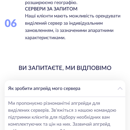
розширюємо географію.
СЕРВЕРИ ЗА ЗАПИТОМ
Наші клієнти мають можливість орендувати
06
виділений сервер за індивідуальним
замовленням, із зазначеними апаратними
характеристиками.
ВИ ЗАПИТАЄТЕ, МИ ВІДПОВІМО
Як зробити апгрейд мого сервера
Ми пропонуємо різноманітні апгрейди для
виділених серверів. Зв'яжіться з нашою командою
підтримки клієнтів для підбору необхідних вам
комплектуючих та цін на них. Зазвичай апгрейд