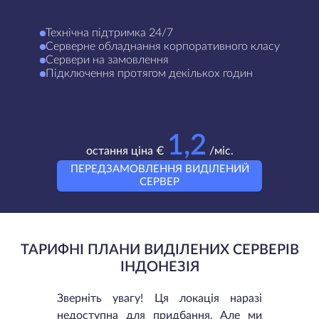
Технічна підтримка 24/7
Серверне обладнання корпоративного класу
Сервери на замовлення
Підключення протягом декількох годин
1,2
остання ціна €
/міс.
ПЕРЕДЗАМОВЛЕННЯ ВИДІЛЕНИЙ
СЕРВЕР
ТАРИФНІ ПЛАНИ ВИДІЛЕНИХ СЕРВЕРІВ
ІНДОНЕЗІЯ
Зверніть увагу! Ця локація наразі
недоступна для придбання. Але ми