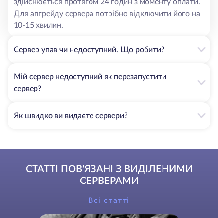
здійснюється протягом 24 годин з моменту оплати.
Для апгрейду сервера потрібно відключити його на
10-15 хвилин.
Сервер упав чи недоступний. Що робити?
Мій сервер недоступний як перезапустити
сервер?
Як швидко ви видаєте сервери?
СТАТТІ ПОВ'ЯЗАНІ З ВИДІЛЕНИМИ
СЕРВЕРАМИ
Всі статті