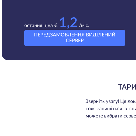
1,2
остання ціна €
/міс.
ПЕРЕДЗАМОВЛЕННЯ ВИДІЛЕНИЙ
СЕРВЕР
ТАР
Зверніть увагу! Ця л
тож запишіться в сп
можете вибрати сервер