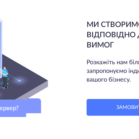
МИ СТВОРИМ
ВІДПОВІДНО
ВИМОГ
Розкажіть нам біл
запропонуємо інд
вашого бізнесу.
ЗАМОВИ
 сервер?