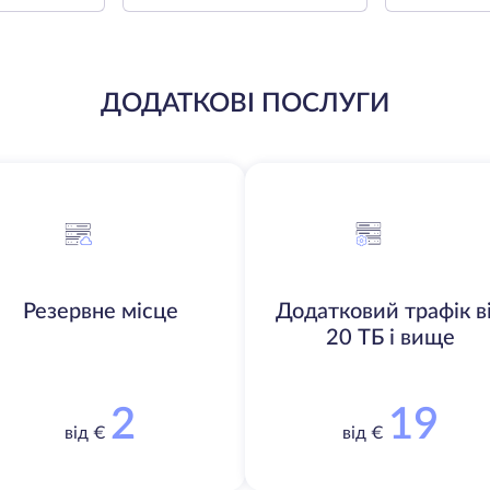
ДОДАТКОВІ ПОСЛУГИ
Резервне місце
Додатковий трафік в
20 ТБ і вище
2
19
від €
від €