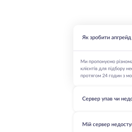
Як зробити апгрейд
Ми пропонуємо різнома
клієнтів для підбору н
протягом 24 годин з мо
Сервер упав чи нед
Мій сервер недосту