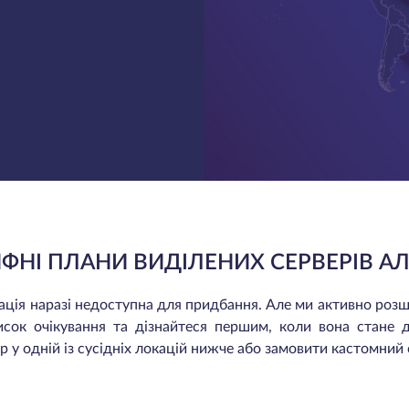
ИФНІ ПЛАНИ ВИДІЛЕНИХ СЕРВЕРІВ А
окація наразі недоступна для придбання. Але ми активно ро
исок очікування та дізнайтеся першим, коли вона стане 
 у одній із сусідніх локацій нижче або замовити кастомний 