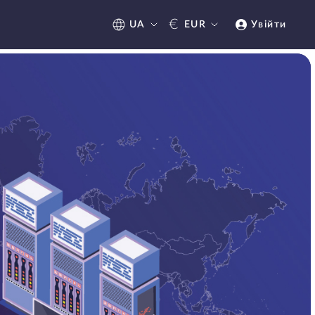
€
UA
EUR
Увійти