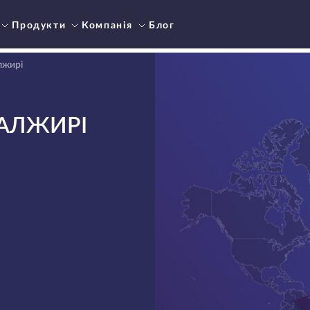
Продукти
Компанія
Блог
лжирі
 АЛЖИРІ