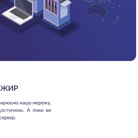
ЛЖИР
зширюємо нашу мережу,
доступною. А поки ви
сервер.