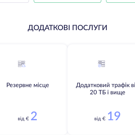
ДОДАТКОВІ ПОСЛУГИ
Резервне місце
Додатковий трафік в
20 ТБ і вище
2
19
від €
від €