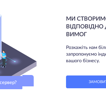
МИ СТВОРИМ
ВІДПОВІДНО
ВИМОГ
Розкажіть нам біл
запропонуємо інд
вашого бізнесу.
ЗАМОВИ
й сервер?