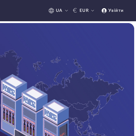
€
UA
EUR
Увійти