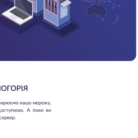
НОГОРІЯ
зширюємо нашу мережу,
доступною. А поки ви
сервер.