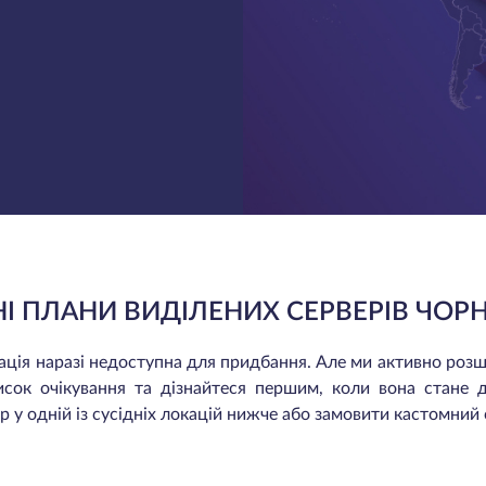
І ПЛАНИ ВИДІЛЕНИХ СЕРВЕРІВ ЧОР
окація наразі недоступна для придбання. Але ми активно ро
исок очікування та дізнайтеся першим, коли вона стане 
 у одній із сусідніх локацій нижче або замовити кастомний 