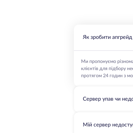
Як зробити апгрейд
Ми пропонуємо різнома
клієнтів для підбору н
протягом 24 годин з мо
Сервер упав чи нед
Мій сервер недосту