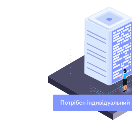
Потрібен індивідуальни