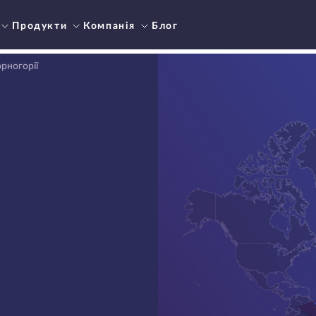
Продукти
Компанія
Блог
орногорії