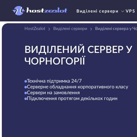
Виділені сервери
VPS
HostZealot
Виділені сервери
Виділені сервера у Ч
ВИДІЛЕНИЙ СЕРВЕР У
ЧОРНОГОРІЇ
Технічна підтримка 24/7
Серверне обладнання корпоративного класу
Сервери на замовлення
Підключення протягом декількох годин