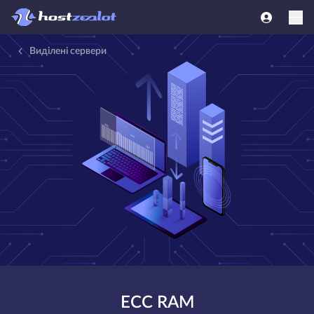
Виділені сервери
ECC RAM