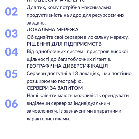
ПРОЦЕСОРИ AMD EPYC
Для тих, кому потрібна максимальна
02
продуктивність на ядро для ресурсоємних
завдань.
ЛОКАЛЬНА МЕРЕЖА
03
Об'єднайте свої сервери в локальну мережу.
РІШЕННЯ ДЛЯ ПІДПРИЄМСТВ
04
Від одноблочних систем і пристроїв високої
щільності до багатоблочних гігантів.
ГЕОГРАФІЧНА ДИВЕРСИФІКАЦІЯ
05
Сервери доступні в 13 локаціях, і ми постійно
розширюємо географію.
СЕРВЕРИ ЗА ЗАПИТОМ
Наші клієнти мають можливість орендувати
06
виділений сервер за індивідуальним
замовленням, із зазначеними апаратними
характеристиками.