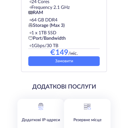
24 Cores
Frequency 2.1 GHz
RAM
64 GB DDR4
Storage (Max 3)
1 х 1TB SSD
Port/Bandwidth
1Gbps/30 TB
€
149
/міс.
Замовити
ДОДАТКОВІ ПОСЛУГИ
Додаткові IP-адреси
Резервне місце