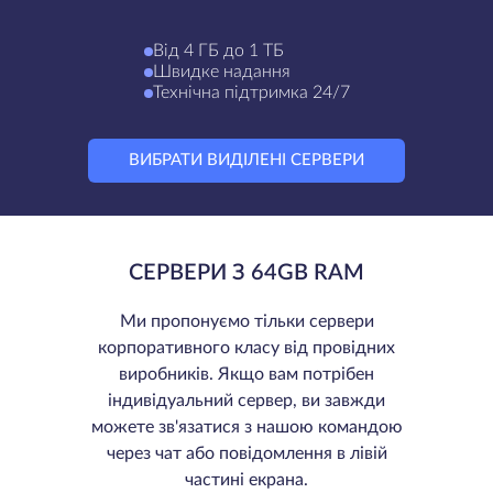
Від 4 ГБ до 1 ТБ
Швидке надання
Технічна підтримка 24/7
ВИБРАТИ ВИДІЛЕНІ СЕРВЕРИ
СЕРВЕРИ З 64GB RAM
Ми пропонуємо тільки сервери
корпоративного класу від провідних
виробників. Якщо вам потрібен
індивідуальний сервер, ви завжди
можете зв'язатися з нашою командою
через чат або повідомлення в лівій
частині екрана.