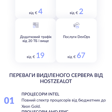
4
2
від €
від €
Додатковий трафік
Послуги DevOps
від 20 ТБ і вище
19
67
від €
від €
ПЕРЕВАГИ ВИДІЛЕНОГО СЕРВЕРА ВІД
HOSTZEALOT
ПРОЦЕСОРИ INTEL
01
Повний спектр процесорів від бюджетних до
Xeon Gold.