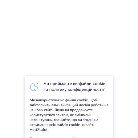
Чи приймаєте ви файли cookie
та політику конфіденційності?
Ми використовуємо файли cookie, щоб
забезпечити вам найкращий досвід роботи на
нашому сайті. Якщо ви продовжуєте
користуватися сайтом, не змінюючи
налаштувань, вважайте, що ви згодні на
отримання всіх файлів cookie на сайті
HostZealot.