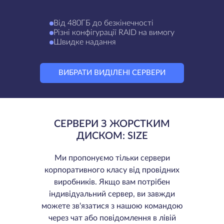
Від 480ГБ до безкінечності
Різні конфігурації RAID на вимогу
Швидке надання
ВИБРАТИ ВИДІЛЕНІ СЕРВЕРИ
СЕРВЕРИ З ЖОРСТКИМ
ДИСКОМ: SIZE
Ми пропонуємо тільки сервери
корпоративного класу від провідних
виробників. Якщо вам потрібен
індивідуальний сервер, ви завжди
можете зв'язатися з нашою командою
через чат або повідомлення в лівій