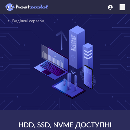
Виділені сервери
HDD, SSD, NVME ДОСТУПНІ