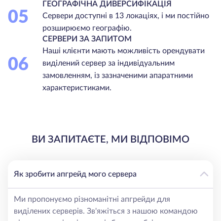
ГЕОГРАФІЧНА ДИВЕРСИФІКАЦІЯ
05
Сервери доступні в 13 локаціях, і ми постійно
розширюємо географію.
СЕРВЕРИ ЗА ЗАПИТОМ
Наші клієнти мають можливість орендувати
06
виділений сервер за індивідуальним
замовленням, із зазначеними апаратними
характеристиками.
ВИ ЗАПИТАЄТЕ, МИ ВІДПОВІМО
Як зробити апгрейд мого сервера
Ми пропонуємо різноманітні апгрейди для
виділених серверів. Зв'яжіться з нашою командою