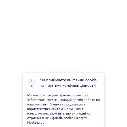
Чи приймаєте ви файли cookie
та політику конфіденційності?
Ми використовуємо файли cookie, щоб
забезпечити вам найкращий досвід роботи на
нашому сайті. Якщо ви продовжуєте
користуватися сайтом, не змінюючи
налаштувань, вважайте, що ви згодні на
отримання всіх файлів cookie на сайті
HostZealot.