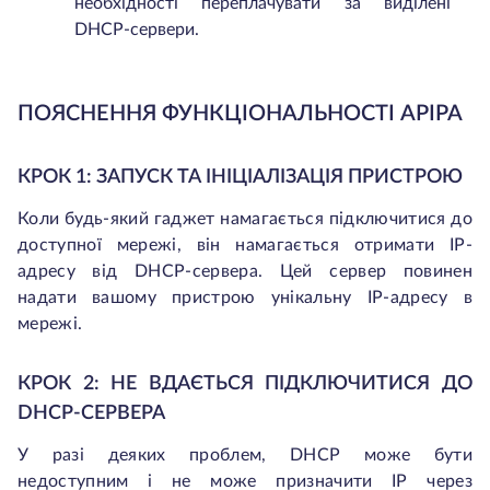
необхідності переплачувати за виділені
DHCP-сервери.
ПОЯСНЕННЯ ФУНКЦІОНАЛЬНОСТІ APIPA
КРОК 1: ЗАПУСК ТА ІНІЦІАЛІЗАЦІЯ ПРИСТРОЮ
Коли будь-який гаджет намагається підключитися до
доступної мережі, він намагається отримати IP-
адресу від DHCP-сервера. Цей сервер повинен
надати вашому пристрою унікальну IP-адресу в
мережі.
КРОК 2: НЕ ВДАЄТЬСЯ ПІДКЛЮЧИТИСЯ ДО
DHCP-СЕРВЕРА
У разі деяких проблем, DHCP може бути
недоступним і не може призначити IP через