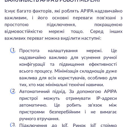
ВАЖЛИВІСТЬ APIPA В РОБОТІ МЕРЕЖІ
Існує багато факторів, які роблять APIPA надзвичайно
важливим, і його основні переваги пов'язані з
простотою підключення, покращеною
відмовостійкістю мережі тощо. Серед інших
важливих переваг можна виділити наступні:
Простота налаштування мережі. Це
надзвичайно важливо для усунення ручної
конфігурації та підвищення ефективності
всього процесу. Мінімізація складнощів дуже
важлива для всіх користувачів, особливо для
тих, хто має мінімальні технічні навички.
Автоматичний підхід. За допомогою APIPA
пристрої можуть отримувати IP-адреси
автоматично. Це робить зв'язок між
пристроями безперебійним і не вимагає
ручного втручання.
Підключення до IoT. Ринок IoT стрімко