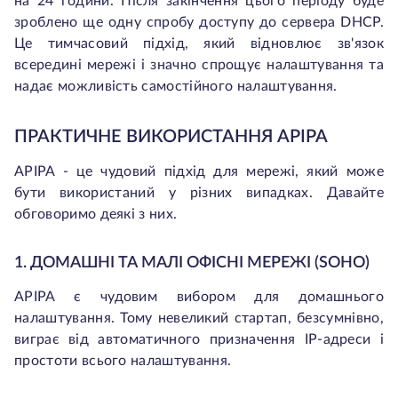
на 24 години. Після закінчення цього періоду буде
зроблено ще одну спробу доступу до сервера DHCP.
Це тимчасовий підхід, який відновлює зв'язок
всередині мережі і значно спрощує налаштування та
надає можливість самостійного налаштування.
ПРАКТИЧНЕ ВИКОРИСТАННЯ APIPA
APIPA - це чудовий підхід для мережі, який може
бути використаний у різних випадках. Давайте
обговоримо деякі з них.
1. ДОМАШНІ ТА МАЛІ ОФІСНІ МЕРЕЖІ (SOHO)
APIPA є чудовим вибором для домашнього
налаштування. Тому невеликий стартап, безсумнівно,
виграє від автоматичного призначення IP-адреси і
простоти всього налаштування.