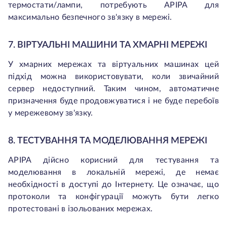
термостати/лампи, потребують APIPA для
максимально безпечного зв'язку в мережі.
7. ВІРТУАЛЬНІ МАШИНИ ТА ХМАРНІ МЕРЕЖІ
У хмарних мережах та віртуальних машинах цей
підхід можна використовувати, коли звичайний
сервер недоступний. Таким чином, автоматичне
призначення буде продовжуватися і не буде перебоїв
у мережевому зв'язку.
8. ТЕСТУВАННЯ ТА МОДЕЛЮВАННЯ МЕРЕЖІ
APIPA дійсно корисний для тестування та
моделювання в локальній мережі, де немає
необхідності в доступі до Інтернету. Це означає, що
протоколи та конфігурації можуть бути легко
протестовані в ізольованих мережах.