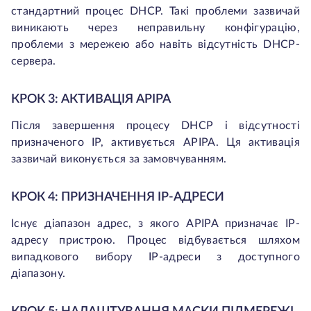
стандартний процес DHCP. Такі проблеми зазвичай
виникають через неправильну конфігурацію,
проблеми з мережею або навіть відсутність DHCP-
сервера.
КРОК 3: АКТИВАЦІЯ APIPA
Після завершення процесу DHCP і відсутності
призначеного IP, активується APIPA. Ця активація
зазвичай виконується за замовчуванням.
КРОК 4: ПРИЗНАЧЕННЯ IP-АДРЕСИ
Існує діапазон адрес, з якого APIPA призначає IP-
адресу пристрою. Процес відбувається шляхом
випадкового вибору IP-адреси з доступного
діапазону.