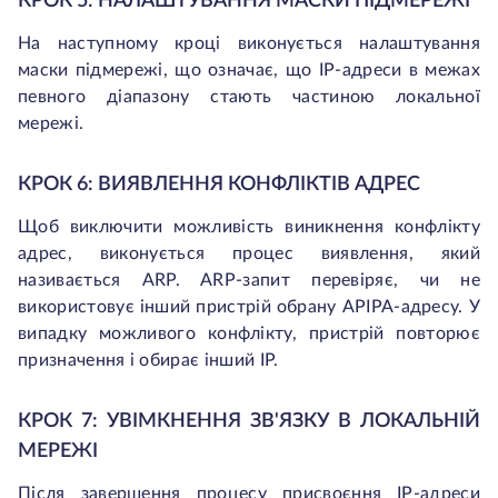
КРОК 5: НАЛАШТУВАННЯ МАСКИ ПІДМЕРЕЖІ
На наступному кроці виконується налаштування
маски підмережі, що означає, що IP-адреси в межах
певного діапазону стають частиною локальної
мережі.
КРОК 6: ВИЯВЛЕННЯ КОНФЛІКТІВ АДРЕС
Щоб виключити можливість виникнення конфлікту
адрес, виконується процес виявлення, який
називається ARP. ARP-запит перевіряє, чи не
використовує інший пристрій обрану APIPA-адресу. У
випадку можливого конфлікту, пристрій повторює
призначення і обирає інший IP.
КРОК 7: УВІМКНЕННЯ ЗВ'ЯЗКУ В ЛОКАЛЬНІЙ
МЕРЕЖІ
Після завершення процесу присвоєння IP-адреси