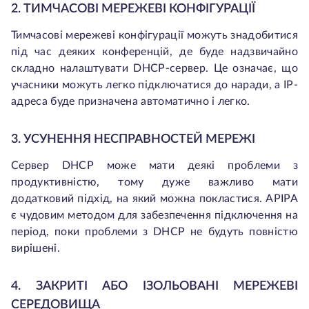
2. ТИМЧАСОВІ МЕРЕЖЕВІ КОНФІГУРАЦІЇ
Тимчасові мережеві конфігурації можуть знадобитися
під час деяких конференцій, де буде надзвичайно
складно налаштувати DHCP-сервер. Це означає, що
учасники можуть легко підключатися до наради, а IP-
адреса буде призначена автоматично і легко.
3. УСУНЕННЯ НЕСПРАВНОСТЕЙ МЕРЕЖІ
Сервер DHCP може мати деякі проблеми з
продуктивністю, тому дуже важливо мати
додатковий підхід, на який можна покластися. APIPA
є чудовим методом для забезпечення підключення на
період, поки проблеми з DHCP не будуть повністю
вирішені.
4. ЗАКРИТІ АБО ІЗОЛЬОВАНІ МЕРЕЖЕВІ
СЕРЕДОВИЩА