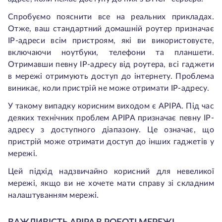
Спробуємо пояснити все на реальних прикладах.
Отже, ваш стандартний домашній роутер призначає
IP-адреси всім пристроям, які ви використовуєте,
включаючи ноутбуки, телефони та планшети.
Отримавши певну IP-адресу від роутера, всі гаджети
в мережі отримують доступ до інтернету. Проблема
виникає, коли пристрій не може отримати IP-адресу.
У такому випадку корисним виходом є APIPA. Під час
деяких технічних проблем APIPA призначає певну IP-
адресу з доступного діапазону. Це означає, що
пристрій може отримати доступ до інших гаджетів у
мережі.
Цей підхід надзвичайно корисний для невеликої
мережі, якщо ви не хочете мати справу зі складним
налаштуванням мережі.