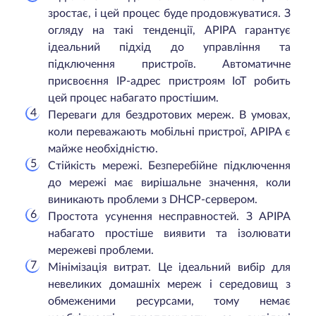
зростає, і цей процес буде продовжуватися. З
огляду на такі тенденції, APIPA гарантує
ідеальний підхід до управління та
підключення пристроїв. Автоматичне
присвоєння IP-адрес пристроям IoT робить
цей процес набагато простішим.
Переваги для бездротових мереж. В умовах,
коли переважають мобільні пристрої, APIPA є
майже необхідністю.
Стійкість мережі. Безперебійне підключення
до мережі має вирішальне значення, коли
виникають проблеми з DHCP-сервером.
Простота усунення несправностей. З APIPA
набагато простіше виявити та ізолювати
мережеві проблеми.
Мінімізація витрат. Це ідеальний вибір для
невеликих домашніх мереж і середовищ з
обмеженими ресурсами, тому немає