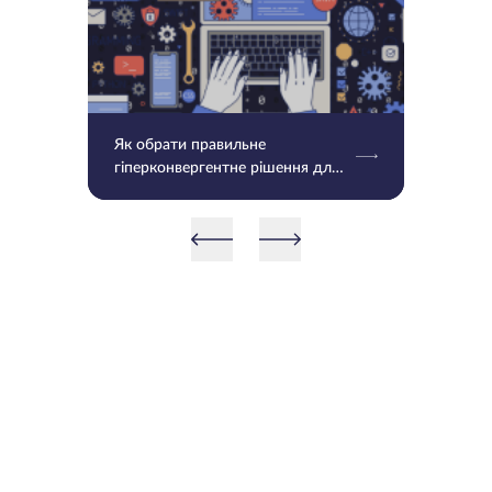
Як обрати правильне
гіперконвергентне рішення для
вашого бізнесу