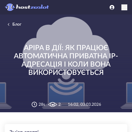
Блог
APIPA В ДІЇ: ЯК ПРАЦЮЄ
АВТОМАТИЧНА ПРИВАТНА IP-
АДРЕСАЦІЯ І КОЛИ ВОНА
ВИКОРИСТОВУЄТЬСЯ
28s
2
16:02, 03.03.2026