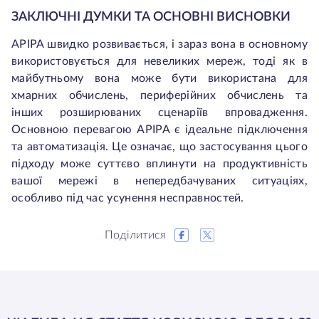
ЗАКЛЮЧНІ ДУМКИ ТА ОСНОВНІ ВИСНОВКИ
APIPA швидко розвивається, і зараз вона в основному
використовується для невеликих мереж, тоді як в
майбутньому вона може бути використана для
хмарних обчислень, периферійних обчислень та
інших розширюваних сценаріїв впровадження.
Основною перевагою APIPA є ідеальне підключення
та автоматизація. Це означає, що застосування цього
підходу може суттєво вплинути на продуктивність
вашої мережі в непередбачуваних ситуаціях,
особливо під час усунення несправностей.
Поділитися