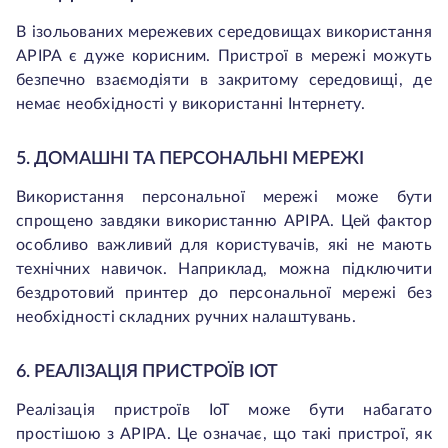
В ізольованих мережевих середовищах використання
APIPA є дуже корисним. Пристрої в мережі можуть
безпечно взаємодіяти в закритому середовищі, де
немає необхідності у використанні Інтернету.
5. ДОМАШНІ ТА ПЕРСОНАЛЬНІ МЕРЕЖІ
Використання персональної мережі може бути
спрощено завдяки використанню APIPA. Цей фактор
особливо важливий для користувачів, які не мають
технічних навичок. Наприклад, можна підключити
бездротовий принтер до персональної мережі без
необхідності складних ручних налаштувань.
6. РЕАЛІЗАЦІЯ ПРИСТРОЇВ IOT
Реалізація пристроїв IoT може бути набагато
простішою з APIPA. Це означає, що такі пристрої, як