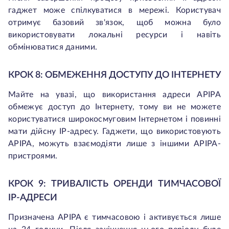
гаджет може спілкуватися в мережі. Користувач
отримує базовий зв'язок, щоб можна було
використовувати локальні ресурси і навіть
обмінюватися даними.
КРОК 8: ОБМЕЖЕННЯ ДОСТУПУ ДО ІНТЕРНЕТУ
Майте на увазі, що використання адреси APIPA
обмежує доступ до Інтернету, тому ви не можете
користуватися широкосмуговим Інтернетом і повинні
мати дійсну IP-адресу. Гаджети, що використовують
APIPA, можуть взаємодіяти лише з іншими APIPA-
пристроями.
КРОК 9: ТРИВАЛІСТЬ ОРЕНДИ ТИМЧАСОВОЇ
IP-АДРЕСИ
Призначена APIPA є тимчасовою і активується лише