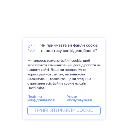
Чи приймаєте ви файли cookie
та політику конфіденційності?
Ми використовуємо файли cookie, щоб
забезпечити вам найкращий досвід роботи на
нашому сайті. Якщо ви продовжуєте
користуватися сайтом, не змінюючи
налаштувань, вважайте, що ви згодні на
отримання всіх файлів cookie на сайті
HostZealot.
Політика
Умови
конфіденційності
обслуговування
ПРИЙНЯТИ ФАЙЛИ COOKIE