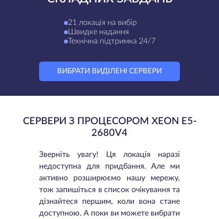
21 локація на вибір
Швидке надання
Технічна підтримка 24/7
ВИБРАТИ ВИДІЛЕНІ СЕРВЕРИ
СЕРВЕРИ З ПРОЦЕСОРОМ XEON E5-
2680V4
Зверніть увагу! Ця локація наразі
недоступна для придбання. Але ми
активно розширюємо нашу мережу,
тож запишіться в список очікування та
дізнайтеся першим, коли вона стане
доступною. А поки ви можете вибрати