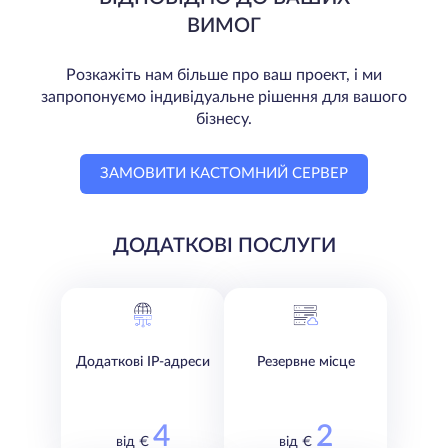
ВИМОГ
Розкажіть нам більше про ваш проект, і ми
запропонуємо індивідуальне рішення для вашого
бізнесу.
ЗАМОВИТИ КАСТОМНИЙ СЕРВЕР
ДОДАТКОВІ ПОСЛУГИ
Додаткові IP-адреси
Резервне місце
4
2
від €
від €