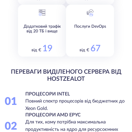
Додатковий трафік
Послуги DevOps
від 20 ТБ і вище
19
67
від €
від €
ПЕРЕВАГИ ВИДІЛЕНОГО СЕРВЕРА ВІД
HOSTZEALOT
ПРОЦЕСОРИ INTEL
01
Повний спектр процесорів від бюджетних до
Xeon Gold.
ПРОЦЕСОРИ AMD EPYC
Для тих, кому потрібна максимальна
02
продуктивність на ядро для ресурсоємних