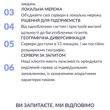
завдань.
ЛОКАЛЬНА МЕРЕЖА
03
Об'єднайте свої сервери в локальну мережу.
РІШЕННЯ ДЛЯ ПІДПРИЄМСТВ
04
Від одноблочних систем і пристроїв високої
щільності до багатоблочних гігантів.
ГЕОГРАФІЧНА ДИВЕРСИФІКАЦІЯ
05
Сервери доступні в 13 локаціях, і ми постійно
розширюємо географію.
СЕРВЕРИ ЗА ЗАПИТОМ
Наші клієнти мають можливість орендувати
06
виділений сервер за індивідуальним
замовленням, із зазначеними апаратними
характеристиками.
ВИ ЗАПИТАЄТЕ, МИ ВІДПОВІМО