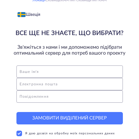
Локації
Сховище
RAM
Тип сховища
Тип RAM
Швеція
ВСЕ ЩЕ НЕ ЗНАЄТЕ, ЩО ВИБРАТИ?
Зв'яжіться з нами і ми допоможемо підібрати
оптимальний сервер для потреб вашого проекту
Ваше ім'я
Електронна пошта
Повідомлення
ЗАМОВИТИ ВИДІЛЕНИЙ СЕРВЕР
Я даю дозвіл на обробку моїх персональних даних