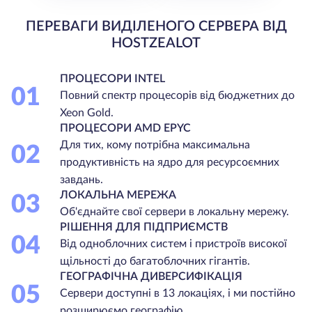
ПЕРЕВАГИ ВИДІЛЕНОГО СЕРВЕРА ВІД
HOSTZEALOT
ПРОЦЕСОРИ INTEL
01
Повний спектр процесорів від бюджетних до
Xeon Gold.
ПРОЦЕСОРИ AMD EPYC
Для тих, кому потрібна максимальна
02
продуктивність на ядро для ресурсоємних
завдань.
ЛОКАЛЬНА МЕРЕЖА
03
Об'єднайте свої сервери в локальну мережу.
РІШЕННЯ ДЛЯ ПІДПРИЄМСТВ
04
Від одноблочних систем і пристроїв високої
щільності до багатоблочних гігантів.
ГЕОГРАФІЧНА ДИВЕРСИФІКАЦІЯ
05
Сервери доступні в 13 локаціях, і ми постійно
розширюємо географію.