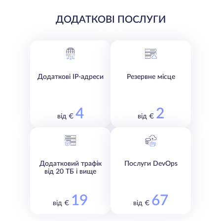
ДОДАТКОВІ ПОСЛУГИ
Додаткові IP-адреси
Резервне місце
4
2
від €
від €
Додатковий трафік
Послуги DevOps
від 20 ТБ і вище
19
67
від €
від €