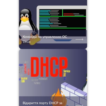
Команды по управлению ОС
Linux
19.03.2024
1078
2 хв.
Відкриття порту DHCP за