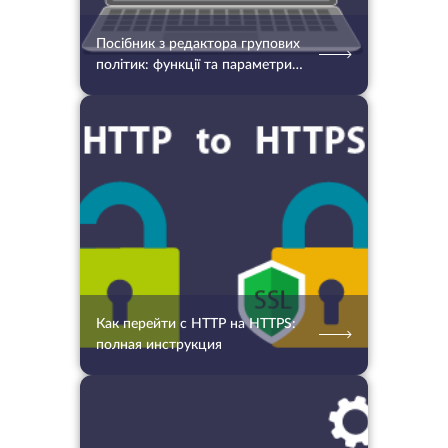
Посібник з редактора групових
політик: функції та параметри
доступу
01.06.2022
1880
2 хв.
Как перейти с HTTP на HTTPS:
полная инструкция
01.07.2022
1754
2 хв.