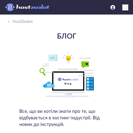
HostZealot
БЛОГ
Все, що ви хотіли знати про те, що
відбувається в хостинг-індустрії. Від
новин до інструкцій.