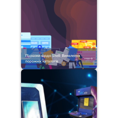
08.05.2024
970
2 хв.
Підказки щодо Shell: Виявлення
порожніх каталогів
19.05.2025
344
2 хв.