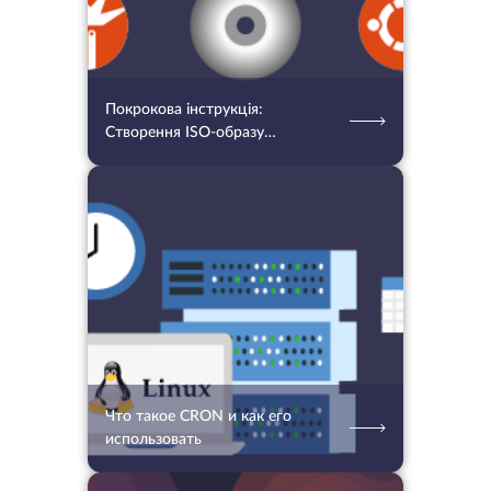
Покрокова інструкція:
Створення ISO-образу
автоматичного встановлення
Ubuntu за допомогою Cloud-init
01.02.2022
3319
2 хв.
Что такое CRON и как его
использовать