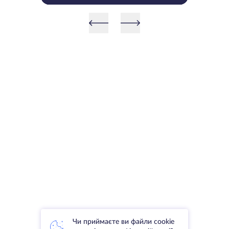
ігнорувати
Чи приймаєте ви файли cookie