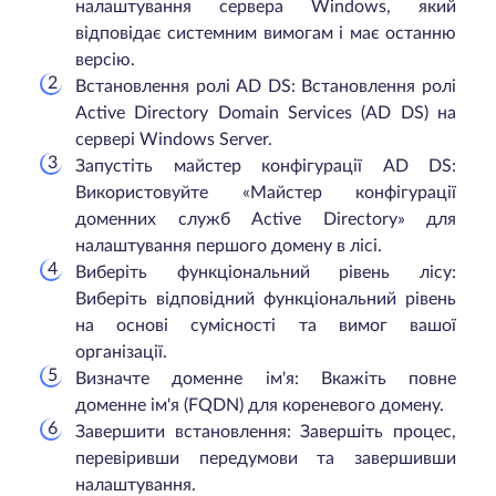
налаштування сервера Windows, який
відповідає системним вимогам і має останню
версію.
Встановлення ролі AD DS: Встановлення ролі
Active Directory Domain Services (AD DS) на
сервері Windows Server.
Запустіть майстер конфігурації AD DS:
Використовуйте «Майстер конфігурації
доменних служб Active Directory» для
налаштування першого домену в лісі.
Виберіть функціональний рівень лісу:
Виберіть відповідний функціональний рівень
на основі сумісності та вимог вашої
організації.
Визначте доменне ім'я: Вкажіть повне
доменне ім'я (FQDN) для кореневого домену.
Завершити встановлення: Завершіть процес,
перевіривши передумови та завершивши
налаштування.