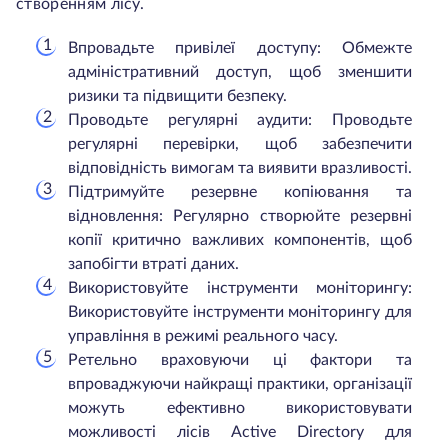
створенням лісу.
Впровадьте привілеї доступу: Обмежте
адміністративний доступ, щоб зменшити
ризики та підвищити безпеку.
Проводьте регулярні аудити: Проводьте
регулярні перевірки, щоб забезпечити
відповідність вимогам та виявити вразливості.
Підтримуйте резервне копіювання та
відновлення: Регулярно створюйте резервні
копії критично важливих компонентів, щоб
запобігти втраті даних.
Використовуйте інструменти моніторингу:
Використовуйте інструменти моніторингу для
управління в режимі реального часу.
Ретельно враховуючи ці фактори та
впроваджуючи найкращі практики, організації
можуть ефективно використовувати
можливості лісів Active Directory для