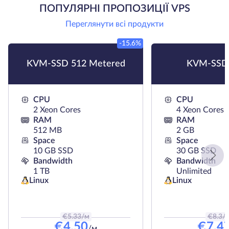
ПОПУЛЯРНІ ПРОПОЗИЦІЇ VPS
Переглянути всі продукти
-15.6%
KVM-SSD 512 Metered
KVM-SSD
CPU
CPU
2 Xeon Cores
4 Xeon Cores
RAM
RAM
512 MB
2 GB
Space
Space
10 GB SSD
30 GB SSD
Bandwidth
Bandwidth
1 TB
Unlimited
Linux
Linux
€
5.33
/м
€
8.3
/
€
4.50
€
7.4
/м