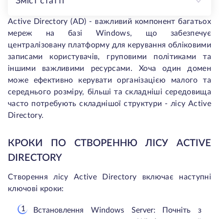
Зміст статті
Active Directory (AD) - важливий компонент багатьох
мереж на базі Windows, що забезпечує
централізовану платформу для керування обліковими
записами користувачів, груповими політиками та
іншими важливими ресурсами. Хоча один домен
може ефективно керувати організацією малого та
середнього розміру, більші та складніші середовища
часто потребують складнішої структури - лісу Active
Directory.
КРОКИ ПО СТВОРЕННЮ ЛІСУ ACTIVE
DIRECTORY
Створення лісу Active Directory включає наступні
ключові кроки:
Встановлення Windows Server: Почніть з