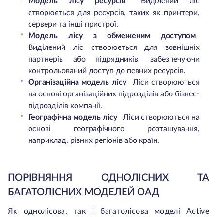
Модель лісу ресурсів
Виділений ліс
створюється для ресурсів, таких як принтери,
сервери та інші пристрої.
Модель лісу з обмеженим доступом
Виділений ліс створюється для зовнішніх
партнерів або підрядників, забезпечуючи
контрольований доступ до певних ресурсів.
Організаційна модель лісу
Ліси створюються
на основі організаційних підрозділів або бізнес-
підрозділів компанії.
Географічна модель лісу
Ліси створюються на
основі географічного розташування,
наприклад, різних регіонів або країн.
ПОРІВНЯННЯ ОДНОЛІСНИХ ТА
БАГАТОЛІСНИХ МОДЕЛЕЙ ОАД
Як однолісова, так і багатолісова моделі Active