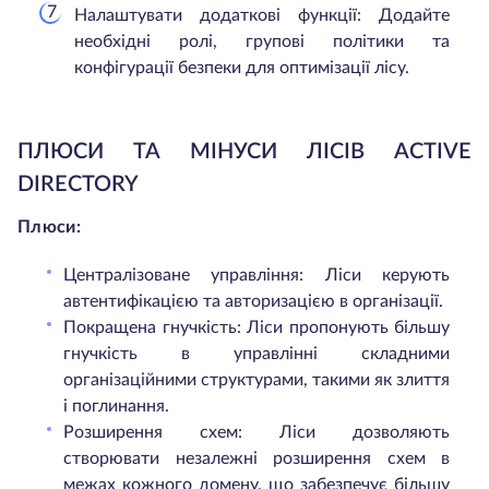
Налаштувати додаткові функції: Додайте
необхідні ролі, групові політики та
конфігурації безпеки для оптимізації лісу.
ПЛЮСИ ТА МІНУСИ ЛІСІВ ACTIVE
DIRECTORY
Плюси:
Централізоване управління: Ліси керують
автентифікацією та авторизацією в організації.
Покращена гнучкість: Ліси пропонують більшу
гнучкість в управлінні складними
організаційними структурами, такими як злиття
і поглинання.
Розширення схем: Ліси дозволяють
створювати незалежні розширення схем в
межах кожного домену, що забезпечує більшу