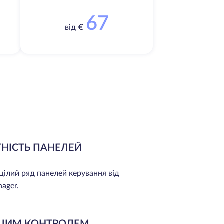
67
від €
ТНІСТЬ ПАНЕЛЕЙ
ілий ряд панелей керування від
ager.
АШИМ КОНТРОЛЕМ