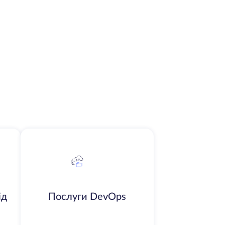
ід
Послуги DevOps