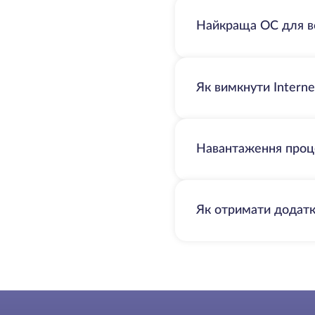
Найкраща ОС для в
Як вимкнути Interne
Навантаження проце
Як отримати додатк