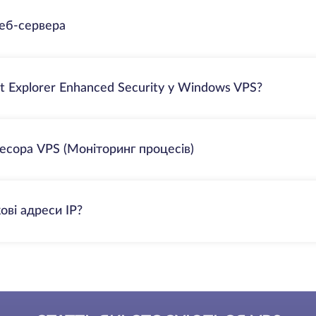
еб-сервера
t Explorer Enhanced Security у Windows VPS?
сора VPS (Моніторинг процесів)
ові адреси IP?