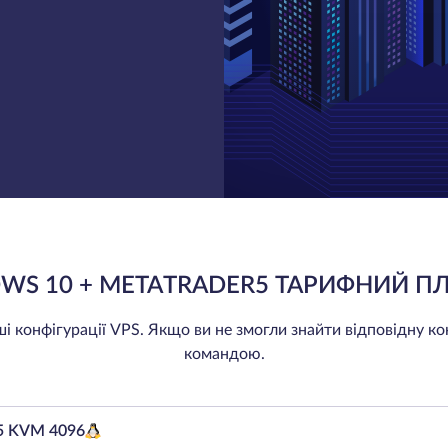
WS 10 + METATRADER5 ТАРИФНИЙ ПЛ
 конфігурації VPS. Якщо ви не змогли знайти відповідну ко
командою.
 KVM 4096