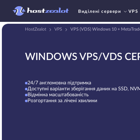
Виділені сервери
VPS
HostZealot
VPS
VPS (VDS) Windows 10 + MetaTrad
WINDOWS VPS/VDS СЕ
24/7 англомовна підтримка
Доступні варіанти зберігання даних на SSD, N
Відмінна масштабованість
Розгортання за лічені хвилини