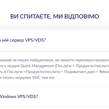
ВИ СПИТАЄТЕ, МИ ВІДПОВІМО
и мій сервер VPS/VDS?
аний на наших майданчиках, ви можете перезавантажуват
ня в модулі Quick Management (Послуги-> Продукти/послуг
ь в Послуги->Продукти/послуги-> Подивитися дані-> Rebo
истатись модулем VNC там же.
 Windows VPS/VDS?