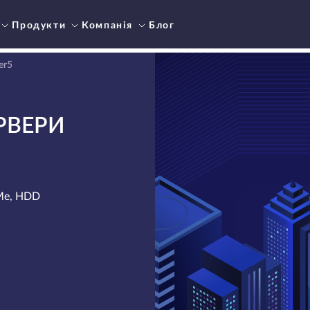
Продукти
Компанія
Блог
er5
РВЕРИ
VMe, HDD