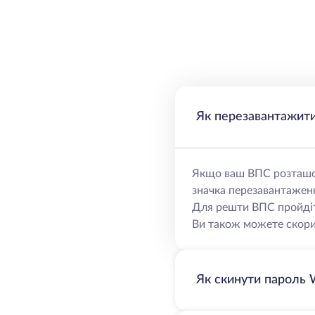
Як перезавантажит
Якщо ваш ВПС розташов
значка перезавантажен
Для решти ВПС пройдіт
Ви також можете скор
Як скинути пароль