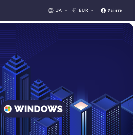
€
UA
EUR
Увійти