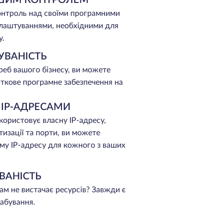
онтроль над своїми програмними
лаштуваннями, необхідними для
у.
ВАНІСТЬ
реб вашого бізнесу, ви можете
ткове програмне забезпечення на
 IP-АДРЕСАМИ
користовує власну IP-адресу,
изації та порти, ви можете
му IP-адресу для кожного з ваших
ВАНІСТЬ
ам не вистачає ресурсів? Завжди є
абування.