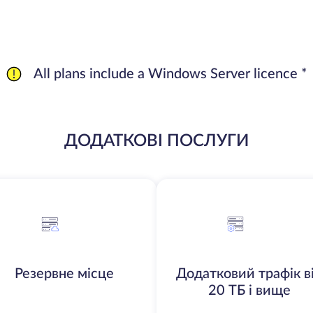
All plans include a Windows Server licence *
ДОДАТКОВІ ПОСЛУГИ
Резервне місце
Додатковий трафік в
20 ТБ і вище