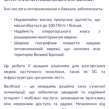
Їхні послуги оптоволоконного бекхолу забезпечують:
Надзвичайно високу пропускну здатність, що
масштабується до 100 Гбіт/с і більше.
Надійність операторського класу з
розширеним моніторингом мережі.
Широке географічне покриття завдяки
оптоволоконній мережі, що охоплює всю
територію Великої Британії.
Це робить її кращим рішенням для розгортання
мереж наступного покоління, таких як 5G та
інфраструктура «розумних міст».
Backhaul — це невидима рушійна сила сучасної
комунікації, що забезпечує швидкий та надійний
інтернет і мобільні послуги, заповнюючи прогалину
між мережами доступу та ядром. Незалежно від