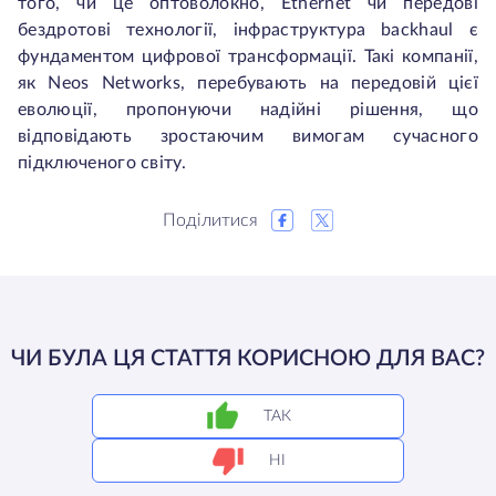
того, чи це оптоволокно, Ethernet чи передові
бездротові технології, інфраструктура backhaul є
фундаментом цифрової трансформації. Такі компанії,
як Neos Networks, перебувають на передовій цієї
еволюції, пропонуючи надійні рішення, що
відповідають зростаючим вимогам сучасного
підключеного світу.
Поділитися
ЧИ БУЛА ЦЯ СТАТТЯ КОРИСНОЮ ДЛЯ ВАС?
ТАК
НІ