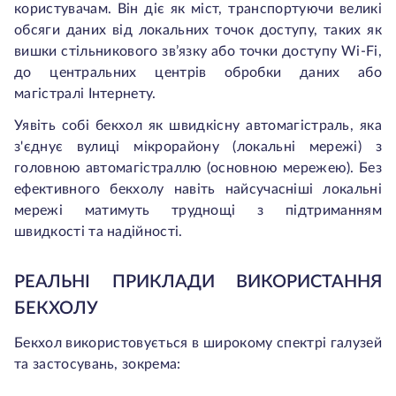
користувачам. Він діє як міст, транспортуючи великі
обсяги даних від локальних точок доступу, таких як
вишки стільникового зв’язку або точки доступу Wi-Fi,
до центральних центрів обробки даних або
магістралі Інтернету.
Уявіть собі бекхол як швидкісну автомагістраль, яка
з'єднує вулиці мікрорайону (локальні мережі) з
головною автомагістраллю (основною мережею). Без
ефективного бекхолу навіть найсучасніші локальні
мережі матимуть труднощі з підтриманням
швидкості та надійності.
РЕАЛЬНІ ПРИКЛАДИ ВИКОРИСТАННЯ
БЕКХОЛУ
Бекхол використовується в широкому спектрі галузей
та застосувань, зокрема: