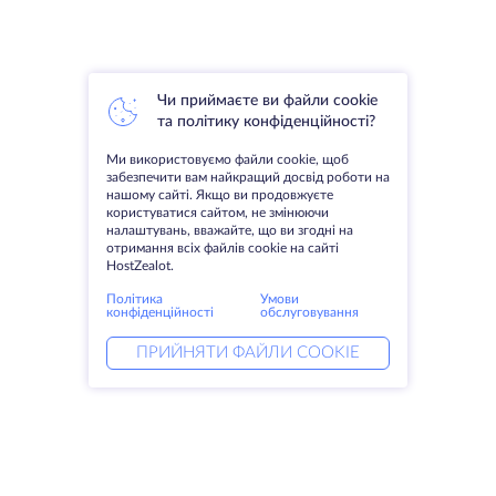
Чи приймаєте ви файли cookie
та політику конфіденційності?
Ми використовуємо файли cookie, щоб
забезпечити вам найкращий досвід роботи на
нашому сайті. Якщо ви продовжуєте
користуватися сайтом, не змінюючи
налаштувань, вважайте, що ви згодні на
отримання всіх файлів cookie на сайті
HostZealot.
Політика
Умови
конфіденційності
обслуговування
ПРИЙНЯТИ ФАЙЛИ COOKIE