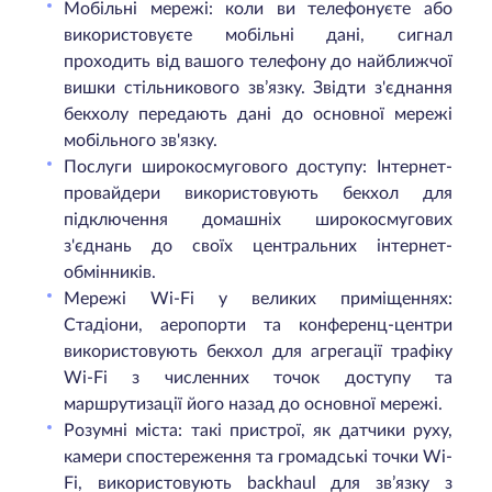
Мобільні мережі: коли ви телефонуєте або
використовуєте мобільні дані, сигнал
проходить від вашого телефону до найближчої
вишки стільникового зв’язку. Звідти з'єднання
бекхолу передають дані до основної мережі
мобільного зв'язку.
Послуги широкосмугового доступу: Інтернет-
провайдери використовують бекхол для
підключення домашніх широкосмугових
з'єднань до своїх центральних інтернет-
обмінників.
Мережі Wi-Fi у великих приміщеннях:
Стадіони, аеропорти та конференц-центри
використовують бекхол для агрегації трафіку
Wi-Fi з численних точок доступу та
маршрутизації його назад до основної мережі.
Розумні міста: такі пристрої, як датчики руху,
камери спостереження та громадські точки Wi-
Fi, використовують backhaul для зв’язку з