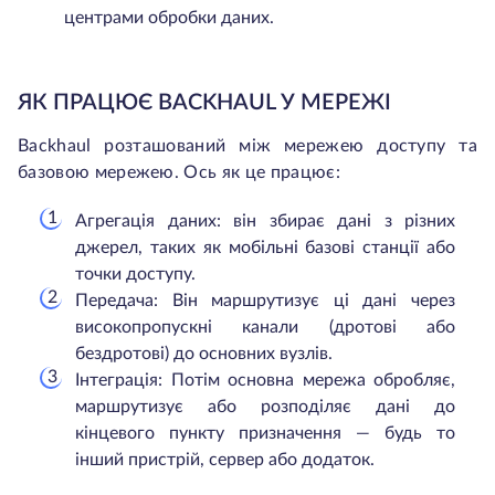
центрами обробки даних.
ЯК ПРАЦЮЄ BACKHAUL У МЕРЕЖІ
Backhaul розташований між мережею доступу та
базовою мережею. Ось як це працює:
Агрегація даних: він збирає дані з різних
джерел, таких як мобільні базові станції або
точки доступу.
Передача: Він маршрутизує ці дані через
високопропускні канали (дротові або
бездротові) до основних вузлів.
Інтеграція: Потім основна мережа обробляє,
маршрутизує або розподіляє дані до
кінцевого пункту призначення — будь то
інший пристрій, сервер або додаток.