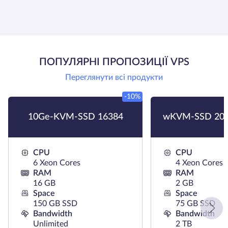
ПОПУЛЯРНІ ПРОПОЗИЦІЇ VPS
Переглянути всі продукти
-10%
10Ge-KVM-SSD 16384
wKVM-SSD 204
CPU
CPU
6 Xeon Cores
4 Xeon Cores
RAM
RAM
16 GB
2 GB
Space
Space
150 GB SSD
75 GB SSD
Bandwidth
Bandwidth
Unlimited
2 TB