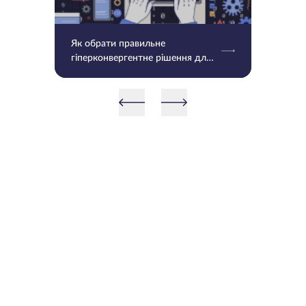
Як обрати правильне
гіперконвергентне рішення для
вашого бізнесу