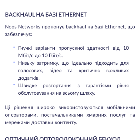
BACKHAUL НА БАЗІ ETHERNET
Neos Networks пропонує backhaul на базі Ethernet, що
забезпечує:
Гнучкі варіанти пропускної здатності від 10
Мбіт/с до 10 Гбіт/с.
Низьку затримку, що ідеально підходить для
голосових, відео та критично важливих
додатків.
Швидке розгортання з гарантіями рівня
обслуговування на всьому шляху.
Ці рішення широко використовуються мобільними
операторами, постачальниками хмарних послуг та
мережами доставки контенту.
ОПТИЧНИЙ ОПТОВОЛОКОННИЙ БЕКХОЛ