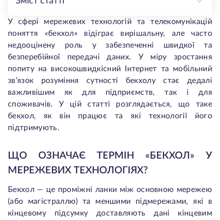
Зміст статті
У сфері мережевих технологій та телекомунікацій
поняття «бекхол» відіграє вирішальну, але часто
недооцінену роль у забезпеченні швидкої та
безперебійної передачі даних. У міру зростання
попиту на високошвидкісний Інтернет та мобільний
зв’язок розуміння сутності бекхолу стає дедалі
важливішим як для підприємств, так і для
споживачів. У цій статті розглядається, що таке
бекхол, як він працює та які технології його
підтримують.
ЩО ОЗНАЧАЄ ТЕРМІН «БЕКХОЛ» У
МЕРЕЖЕВИХ ТЕХНОЛОГІЯХ?
Бекхол — це проміжні ланки між основною мережею
(або магістраллю) та меншими підмережами, які в
кінцевому підсумку доставляють дані кінцевим