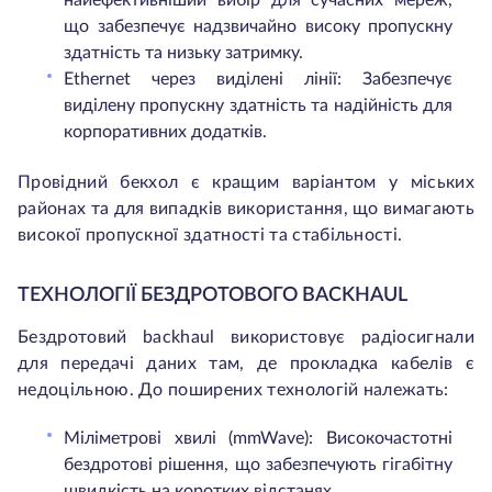
найефективніший вибір для сучасних мереж,
що забезпечує надзвичайно високу пропускну
здатність та низьку затримку.
Ethernet через виділені лінії: Забезпечує
виділену пропускну здатність та надійність для
корпоративних додатків.
Провідний бекхол є кращим варіантом у міських
районах та для випадків використання, що вимагають
високої пропускної здатності та стабільності.
ТЕХНОЛОГІЇ БЕЗДРОТОВОГО BACKHAUL
Бездротовий backhaul використовує радіосигнали
для передачі даних там, де прокладка кабелів є
недоцільною. До поширених технологій належать:
Міліметрові хвилі (mmWave): Високочастотні
бездротові рішення, що забезпечують гігабітну
швидкість на коротких відстанях.