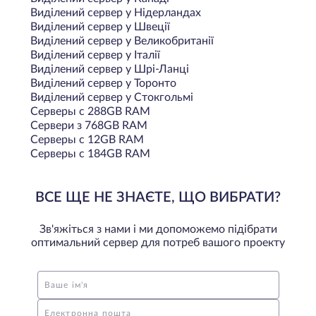
Виділений сервер у Нідерландах
Виділений сервер у Швеції
Виділений сервер у Великобританії
Виділений сервер у Італії
Виділений сервер у Шрі-Ланці
Виділений сервер у Торонто
Виділений сервер у Стокгольмі
Серверы с 288GB RAM
Сервери з 768GB RAM
Серверы с 12GB RAM
Серверы с 184GB RAM
ВСЕ ЩЕ НЕ ЗНАЄТЕ, ЩО ВИБРАТИ?
Зв'яжіться з нами і ми допоможемо підібрати
оптимальний сервер для потреб вашого проекту
Ваше ім'я
Електронна пошта