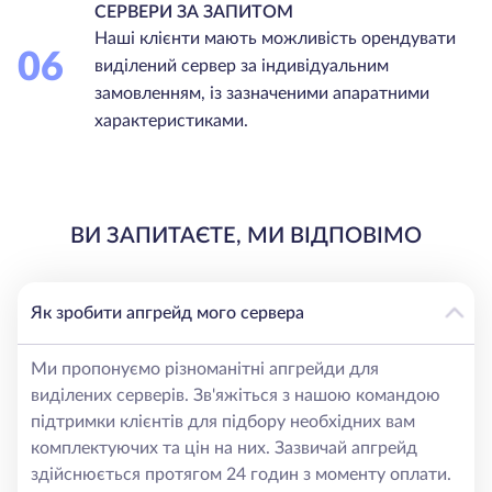
СЕРВЕРИ ЗА ЗАПИТОМ
Наші клієнти мають можливість орендувати
06
виділений сервер за індивідуальним
замовленням, із зазначеними апаратними
характеристиками.
ВИ ЗАПИТАЄТЕ, МИ ВІДПОВІМО
Як зробити апгрейд мого сервера
Ми пропонуємо різноманітні апгрейди для
виділених серверів. Зв'яжіться з нашою командою
підтримки клієнтів для підбору необхідних вам
комплектуючих та цін на них. Зазвичай апгрейд
здійснюється протягом 24 годин з моменту оплати.