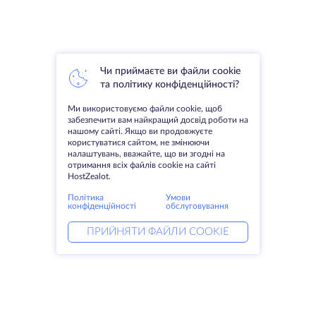
Чи приймаєте ви файли cookie
та політику конфіденційності?
Ми використовуємо файли cookie, щоб
забезпечити вам найкращий досвід роботи на
нашому сайті. Якщо ви продовжуєте
користуватися сайтом, не змінюючи
налаштувань, вважайте, що ви згодні на
отримання всіх файлів cookie на сайті
HostZealot.
Політика
Умови
конфіденційності
обслуговування
ПРИЙНЯТИ ФАЙЛИ COOKIE