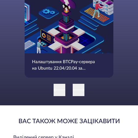
Налаштування BTCPay-сервера
на Ubuntu 22.04/20.04 за
допомогою Docker
ВАС ТАКОЖ МОЖЕ ЗАЦІКАВИТИ
Виділений сервер у Канаді