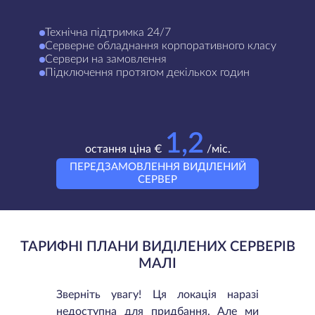
Технічна підтримка 24/7
Серверне обладнання корпоративного класу
Сервери на замовлення
Підключення протягом декількох годин
1,2
остання ціна €
/міс.
ПЕРЕДЗАМОВЛЕННЯ ВИДІЛЕНИЙ
СЕРВЕР
ТАРИФНІ ПЛАНИ ВИДІЛЕНИХ СЕРВЕРІВ
МАЛІ
Зверніть увагу! Ця локація наразі
недоступна для придбання. Але ми