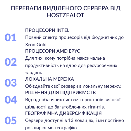
ПЕРЕВАГИ ВИДІЛЕНОГО СЕРВЕРА ВІД
HOSTZEALOT
ПРОЦЕСОРИ INTEL
01
Повний спектр процесорів від бюджетних до
Xeon Gold.
ПРОЦЕСОРИ AMD EPYC
Для тих, кому потрібна максимальна
02
продуктивність на ядро для ресурсоємних
завдань.
ЛОКАЛЬНА МЕРЕЖА
03
Об'єднайте свої сервери в локальну мережу.
РІШЕННЯ ДЛЯ ПІДПРИЄМСТВ
04
Від одноблочних систем і пристроїв високої
щільності до багатоблочних гігантів.
ГЕОГРАФІЧНА ДИВЕРСИФІКАЦІЯ
05
Сервери доступні в 13 локаціях, і ми постійно
розширюємо географію.