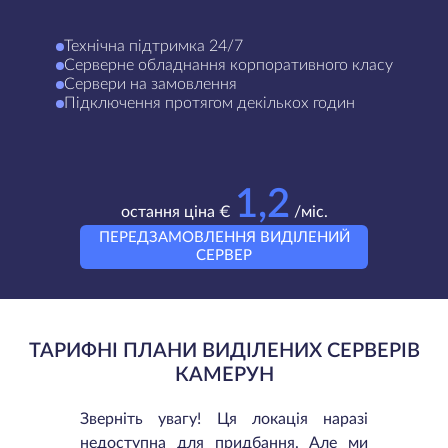
Технічна підтримка 24/7
Серверне обладнання корпоративного класу
Сервери на замовлення
Підключення протягом декількох годин
1,2
остання ціна €
/міс.
ПЕРЕДЗАМОВЛЕННЯ ВИДІЛЕНИЙ
СЕРВЕР
ТАРИФНІ ПЛАНИ ВИДІЛЕНИХ СЕРВЕРІВ
КАМЕРУН
Зверніть увагу! Ця локація наразі
недоступна для придбання. Але ми