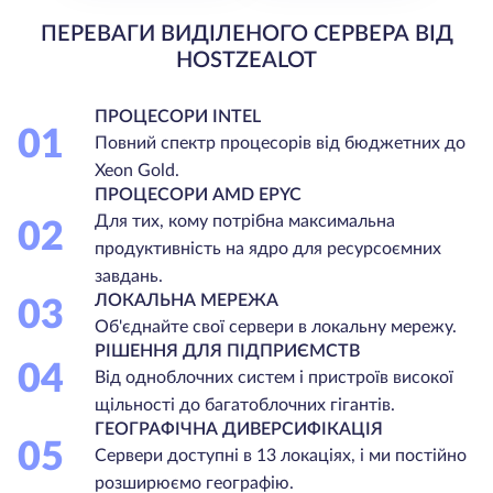
ПЕРЕВАГИ ВИДІЛЕНОГО СЕРВЕРА ВІД
HOSTZEALOT
ПРОЦЕСОРИ INTEL
01
Повний спектр процесорів від бюджетних до
Xeon Gold.
ПРОЦЕСОРИ AMD EPYC
Для тих, кому потрібна максимальна
02
продуктивність на ядро для ресурсоємних
завдань.
ЛОКАЛЬНА МЕРЕЖА
03
Об'єднайте свої сервери в локальну мережу.
РІШЕННЯ ДЛЯ ПІДПРИЄМСТВ
04
Від одноблочних систем і пристроїв високої
щільності до багатоблочних гігантів.
ГЕОГРАФІЧНА ДИВЕРСИФІКАЦІЯ
05
Сервери доступні в 13 локаціях, і ми постійно
розширюємо географію.