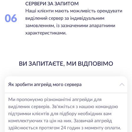
СЕРВЕРИ ЗА ЗАПИТОМ
Наші клієнти мають можливість орендувати
06
виділений сервер за індивідуальним
замовленням, із зазначеними апаратними
характеристиками.
ВИ ЗАПИТАЄТЕ, МИ ВІДПОВІМО
Як зробити апгрейд мого сервера
Ми пропонуємо різноманітні апгрейди для
виділених серверів. Зв'яжіться з нашою командою
підтримки клієнтів для підбору необхідних вам
комплектуючих та цін на них. Зазвичай апгрейд
здійснюється протягом 24 годин з моменту оплати.