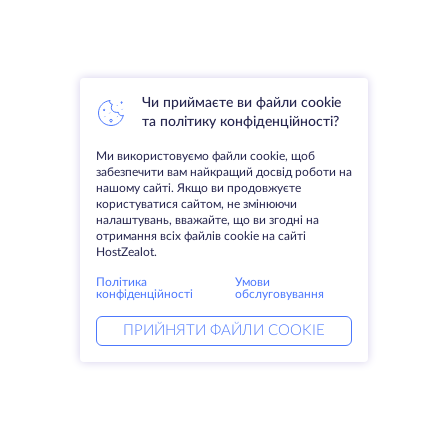
Чи приймаєте ви файли cookie
та політику конфіденційності?
Ми використовуємо файли cookie, щоб
забезпечити вам найкращий досвід роботи на
нашому сайті. Якщо ви продовжуєте
користуватися сайтом, не змінюючи
налаштувань, вважайте, що ви згодні на
отримання всіх файлів cookie на сайті
HostZealot.
Політика
Умови
конфіденційності
обслуговування
ПРИЙНЯТИ ФАЙЛИ COOKIE