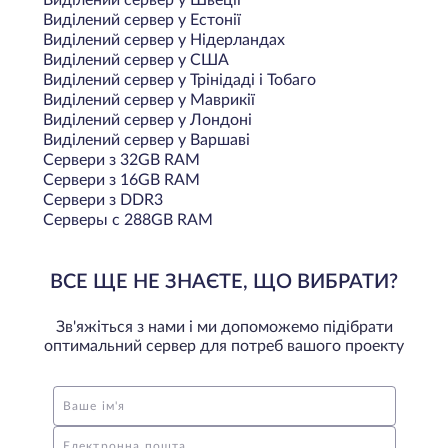
Виділений сервер у Естонії
Виділений сервер у Нідерландах
Виділений сервер у США
Виділений сервер у Трінідаді і Тобаго
Виділений сервер у Маврикії
Виділений сервер у Лондоні
Виділений сервер у Варшаві
Сервери з 32GB RAM
Сервери з 16GB RAM
Сервери з DDR3
Серверы с 288GB RAM
ВСЕ ЩЕ НЕ ЗНАЄТЕ, ЩО ВИБРАТИ?
Зв'яжіться з нами і ми допоможемо підібрати
оптимальний сервер для потреб вашого проекту
Ваше ім'я
Електронна пошта