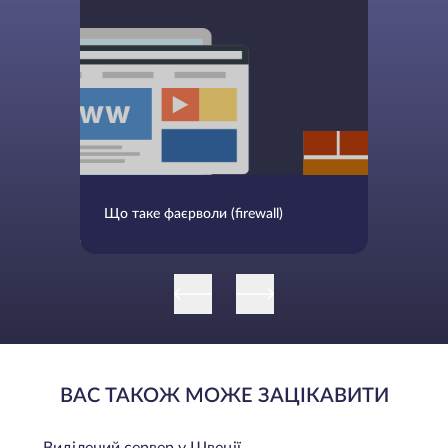
Що таке фаєрволи (firewall)
ВАС ТАКОЖ МОЖЕ ЗАЦІКАВИТИ
Виділений сервер у Швеції