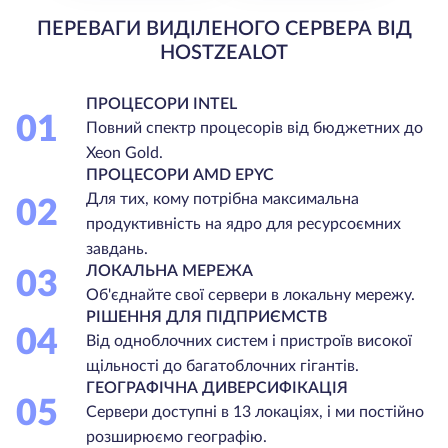
ПЕРЕВАГИ ВИДІЛЕНОГО СЕРВЕРА ВІД
HOSTZEALOT
ПРОЦЕСОРИ INTEL
01
Повний спектр процесорів від бюджетних до
Xeon Gold.
ПРОЦЕСОРИ AMD EPYC
Для тих, кому потрібна максимальна
02
продуктивність на ядро для ресурсоємних
завдань.
ЛОКАЛЬНА МЕРЕЖА
03
Об'єднайте свої сервери в локальну мережу.
РІШЕННЯ ДЛЯ ПІДПРИЄМСТВ
04
Від одноблочних систем і пристроїв високої
щільності до багатоблочних гігантів.
ГЕОГРАФІЧНА ДИВЕРСИФІКАЦІЯ
05
Сервери доступні в 13 локаціях, і ми постійно
розширюємо географію.