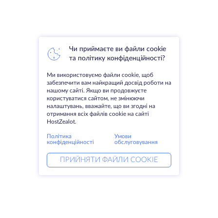
Чи приймаєте ви файли cookie
та політику конфіденційності?
Ми використовуємо файли cookie, щоб
забезпечити вам найкращий досвід роботи на
нашому сайті. Якщо ви продовжуєте
користуватися сайтом, не змінюючи
налаштувань, вважайте, що ви згодні на
отримання всіх файлів cookie на сайті
HostZealot.
Політика
Умови
конфіденційності
обслуговування
ПРИЙНЯТИ ФАЙЛИ COOKIE