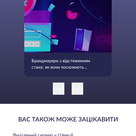
Брандмауери з відстеженням
стану: як вони посилюють
мережеву безпеку
ВАС ТАКОЖ МОЖЕ ЗАЦІКАВИТИ
Виділений сервер у Швеції