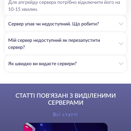
Для апгрейду сервера потрібно відключити його на
10-15 хвилин.
Сервер упав чи недоступний. Що робити?
Мій сервер недоступний як перезапустити
сервер?
Як швидко ви видаєте сервери?
СТАТТІ ПОВ'ЯЗАНІ З ВИДІЛЕНИМИ
СЕРВЕРАМИ
Всі статті