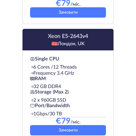
€
79
/міс.
Замовити
Xeon E5-2643v4
Лондон, UK
Single CPU
6 Cores /12 Threads
Frequency 3.4 GHz
RAM
32 GB DDR4
Storage (Max 2)
2 х 960GB SSD
Port/Bandwidth
1Gbps/30 TB
€
79
/міс.
Замовити