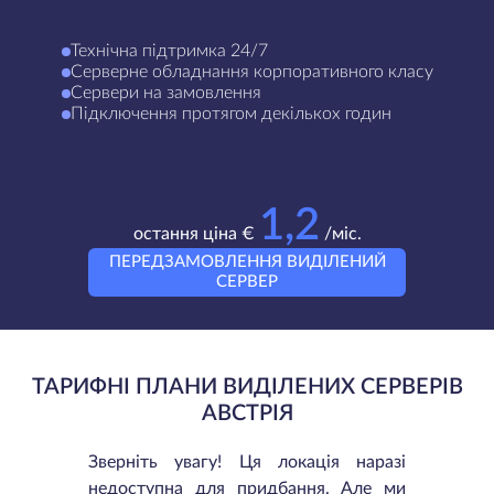
Технічна підтримка 24/7
Серверне обладнання корпоративного класу
Сервери на замовлення
Підключення протягом декількох годин
1,2
остання ціна €
/міс.
ПЕРЕДЗАМОВЛЕННЯ ВИДІЛЕНИЙ
СЕРВЕР
ТАРИФНІ ПЛАНИ ВИДІЛЕНИХ СЕРВЕРІВ
АВСТРІЯ
Зверніть увагу! Ця локація наразі
недоступна для придбання. Але ми