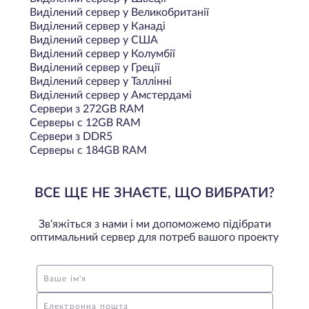
Виділений сервер у Великобританії
Виділений сервер у Канаді
Виділений сервер у США
Виділений сервер у Колумбії
Виділений сервер у Греції
Виділений сервер у Таллінні
Виділений сервер у Амстердамі
Сервери з 272GB RAM
Серверы с 12GB RAM
Сервери з DDR5
Серверы с 184GB RAM
ВСЕ ЩЕ НЕ ЗНАЄТЕ, ЩО ВИБРАТИ?
Зв'яжіться з нами і ми допоможемо підібрати
оптимальний сервер для потреб вашого проекту
Ваше ім'я
Електронна пошта