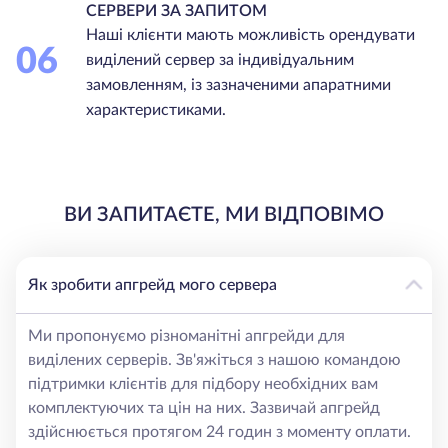
СЕРВЕРИ ЗА ЗАПИТОМ
Наші клієнти мають можливість орендувати
06
виділений сервер за індивідуальним
замовленням, із зазначеними апаратними
характеристиками.
ВИ ЗАПИТАЄТЕ, МИ ВІДПОВІМО
Як зробити апгрейд мого сервера
Ми пропонуємо різноманітні апгрейди для
виділених серверів. Зв'яжіться з нашою командою
підтримки клієнтів для підбору необхідних вам
комплектуючих та цін на них. Зазвичай апгрейд
здійснюється протягом 24 годин з моменту оплати.