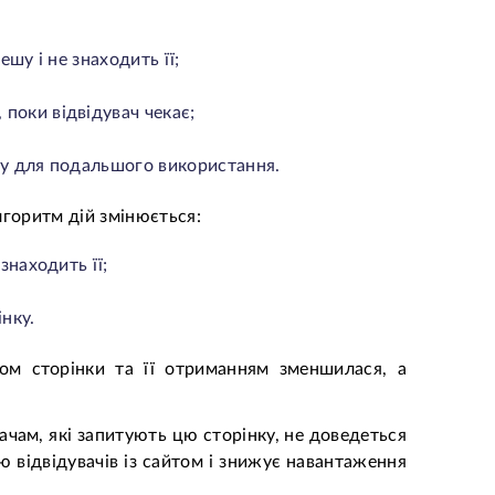
ешу і не знаходить її;
поки відвідувач чекає;
шу для подальшого використання.
лгоритм дій змінюється:
знаходить її;
нку.
том сторінки та її отриманням зменшилася, а
вачам, які запитують цю сторінку, не доведеться
 відвідувачів із сайтом і знижує навантаження