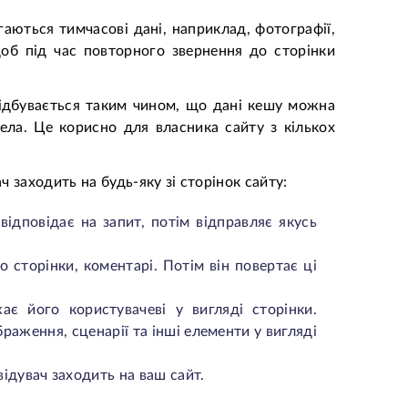
гаються тимчасові дані, наприклад, фотографії,
об під час повторного звернення до сторінки
відбувається таким чином, що дані кешу можна
ла. Це корисно для власника сайту з кількох
ч заходить на будь-яку зі сторінок сайту:
відповідає на запит, потім відправляє якусь
о сторінки, коментарі. Потім він повертає ці
є його користувачеві у вигляді сторінки.
раження, сценарії та інші елементи у вигляді
ідувач заходить на ваш сайт.