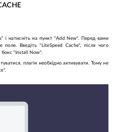
CACHE
ns" і натисніть на пункт "Add New". Перед вами
 поле. Введіть "LiteSpeed Cache", після чого
бокс "Install Now".
туватися, плагін необхідно активувати. Тому не
e".