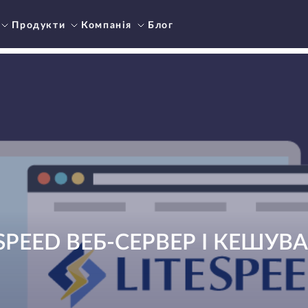
Продукти
Компанія
Блог
ESPEED ВЕБ-СЕРВЕР І КЕШУВ