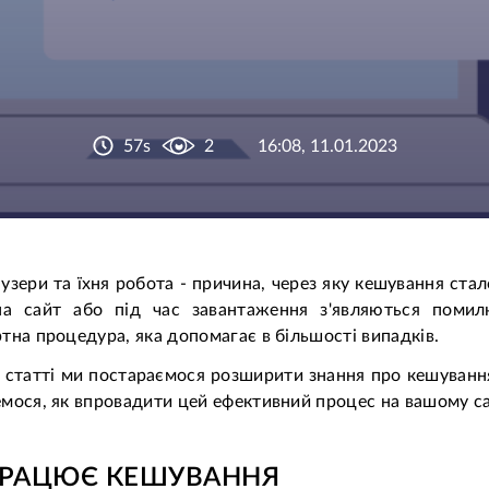
57s
2
16:08, 11.01.2023
узери та їхня робота - причина, через яку кешування ст
на сайт або під час завантаження з'являються помил
тна процедура, яка допомагає в більшості випадків.
 статті ми постараємося розширити знання про кешування
мося, як впровадити цей ефективний процес на вашому са
ПРАЦЮЄ КЕШУВАННЯ