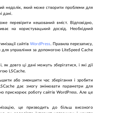
кий недолік, який може створити проблеми для
і дані.
оже перевірити кешований вміст. Відповідно,
ливає на користувацький досвід. Необхідний
имізації сайтів
WordPress
. Правила перезапису,
я для управління за допомогою LiteSpeed Cache
як довго ці дані можуть зберігатися, і які дії
огою LSCache.
ільшити або зменшити час зберігання і зробити
 LSCache дає змогу змінювати параметри для
но прискорює роботу сайтів WordPress. Але це
мізацію, це призводить до більш високого