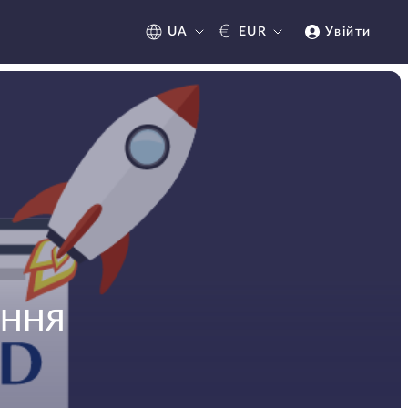
€
UA
EUR
Увійти
АННЯ