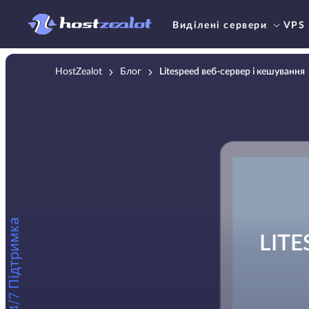
Виділені сервери
VPS
HostZealot
Блог
Litespeed веб-сервер і кешування
24/7 Підтримка
LIT