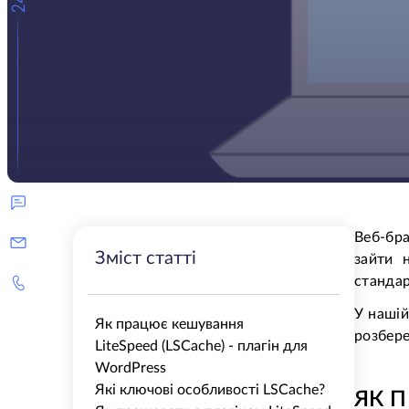
Веб-бра
Зміст статті
зайти 
стандар
У нашій
Як працює кешування
розбере
LiteSpeed (LSCache) - плагін для
WordPress
Які ключові особливості LSCache?
ЯК 