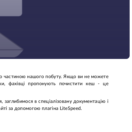
ало частиною нашого побуту. Якщо ви не можете
ки, фахівці пропонують почистити кеш - це
, заглибимося в спеціалізовану документацію і
йті за допомогою плагіна LiteSpeed.