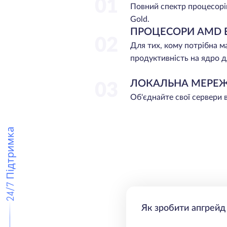
01
Повний спектр процесорі
Gold.
ПРОЦЕСОРИ AMD 
02
Для тих, кому потрібна 
продуктивність на ядро д
ЛОКАЛЬНА МЕРЕ
03
Об'єднайте свої сервери 
24/7 Підтримка
Як зробити апгрейд