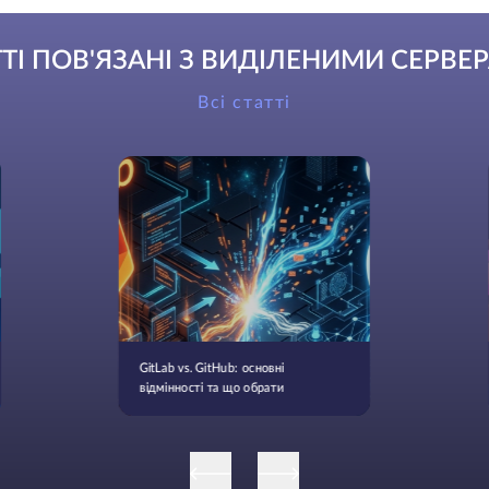
ТТІ ПОВ'ЯЗАНІ З ВИДІЛЕНИМИ СЕРВЕ
Всі статті
GitLab vs. GitHub: основні
відмінності та що обрати