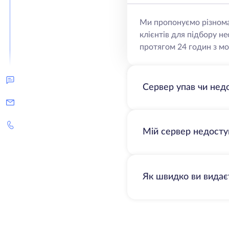
Ми пропонуємо різнома
клієнтів для підбору н
протягом 24 годин з мо
Сервер упав чи нед
Мій сервер недосту
Як швидко ви видає