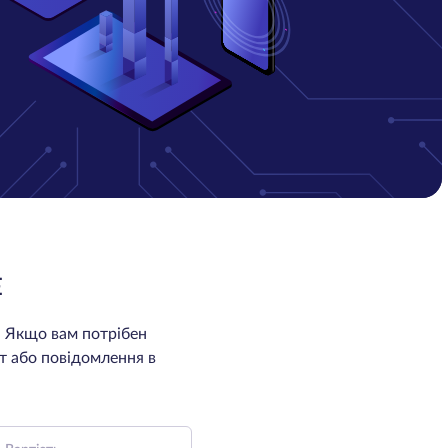
E
. Якщо вам потрібен
т або повідомлення в