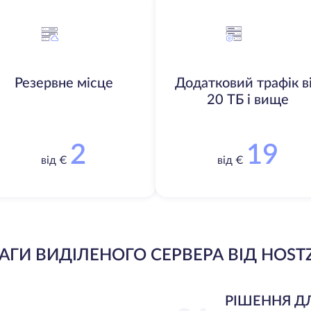
Резервне місце
Додатковий трафік в
20 ТБ і вище
2
19
від €
від €
АГИ ВИДІЛЕНОГО СЕРВЕРА ВІД HOST
РІШЕННЯ Д