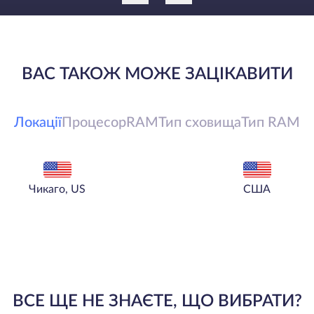
ВАС ТАКОЖ МОЖЕ ЗАЦІКАВИТИ
Локації
Процесор
RAM
Тип сховища
Тип RAM
Чикаго, US
США
ВСЕ ЩЕ НЕ ЗНАЄТЕ, ЩО ВИБРАТИ?