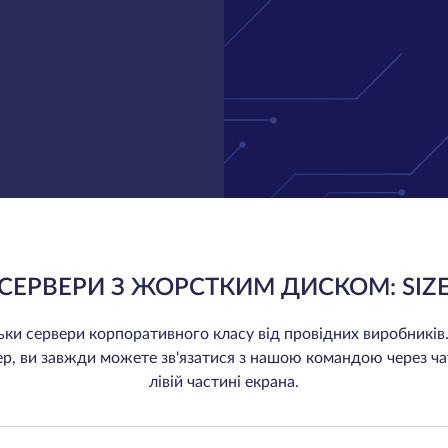
СЕРВЕРИ З ЖОРСТКИМ ДИСКОМ: SIZ
ки сервери корпоративного класу від провідних виробників
ер, ви завжди можете зв'язатися з нашою командою через ча
лівій частині екрана.