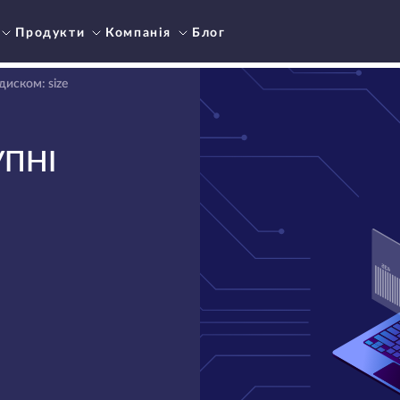
Продукти
Компанія
Блог
диском: size
УПНІ