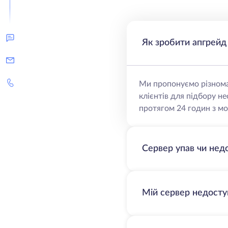
Як зробити апгрейд
Ми пропонуємо різнома
клієнтів для підбору н
протягом 24 годин з мо
Сервер упав чи нед
Мій сервер недосту