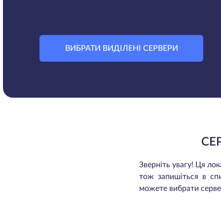
ВИБРАТИ ВИДІЛЕНІ СЕРВЕРИ
СЕ
Зверніть увагу! Ця л
тож запишіться в сп
можете вибрати сервер