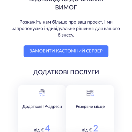
ВИМОГ
Розкажіть нам більше про ваш проект, і ми
запропонуємо індивідуальне рішення для вашого
бізнесу.
ЗАМОВИТИ КАСТОМНИЙ СЕРВЕР
ДОДАТКОВІ ПОСЛУГИ
Додаткові IP-адреси
Резервне місце
4
2
від €
від €