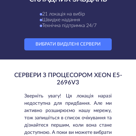
21 локація на вибір
Швидке надання
Технічна підтримка 24/7
ВИБРАТИ ВИДІЛЕНІ СЕРВЕРИ
СЕРВЕРИ З ПРОЦЕСОРОМ XEON E5-
2696V3
Зверніть увагу! Ця локація наразі
недоступна для придбання. Але ми
активно розширюємо нашу мережу,
тож запишіться в список очікування та
дізнайтеся першим, коли вона стане
доступною. А поки ви можете вибрати