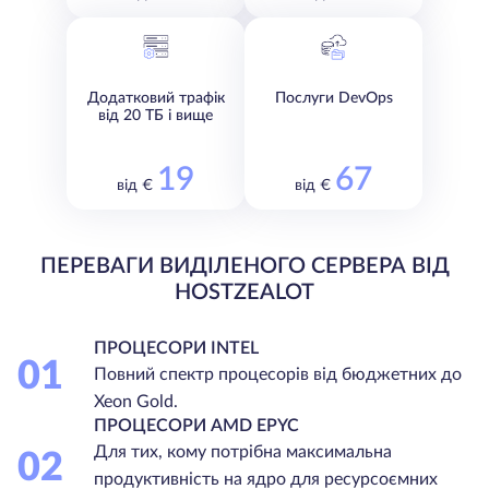
Додатковий трафік
Послуги DevOps
від 20 ТБ і вище
19
67
від €
від €
ПЕРЕВАГИ ВИДІЛЕНОГО СЕРВЕРА ВІД
HOSTZEALOT
ПРОЦЕСОРИ INTEL
01
Повний спектр процесорів від бюджетних до
Xeon Gold.
ПРОЦЕСОРИ AMD EPYC
Для тих, кому потрібна максимальна
02
продуктивність на ядро для ресурсоємних