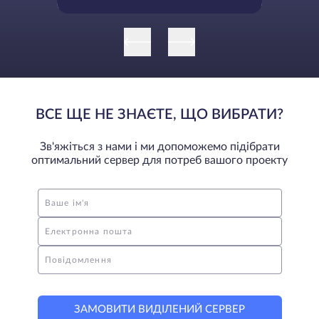
обращать внимание
ВСЕ ЩЕ НЕ ЗНАЄТЕ, ЩО ВИБРАТИ?
Зв'яжіться з нами і ми допоможемо підібрати
оптимальний сервер для потреб вашого проекту
Ваше ім'я
Електронна пошта
Повідомлення
ЗАМОВИТИ ВИДІЛЕНИЙ СЕРВЕР