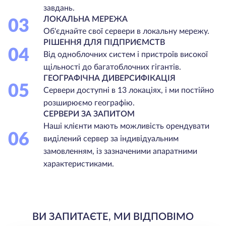
завдань.
ЛОКАЛЬНА МЕРЕЖА
03
Об'єднайте свої сервери в локальну мережу.
РІШЕННЯ ДЛЯ ПІДПРИЄМСТВ
04
Від одноблочних систем і пристроїв високої
щільності до багатоблочних гігантів.
ГЕОГРАФІЧНА ДИВЕРСИФІКАЦІЯ
05
Сервери доступні в 13 локаціях, і ми постійно
розширюємо географію.
СЕРВЕРИ ЗА ЗАПИТОМ
Наші клієнти мають можливість орендувати
06
виділений сервер за індивідуальним
замовленням, із зазначеними апаратними
характеристиками.
ВИ ЗАПИТАЄТЕ, МИ ВІДПОВІМО