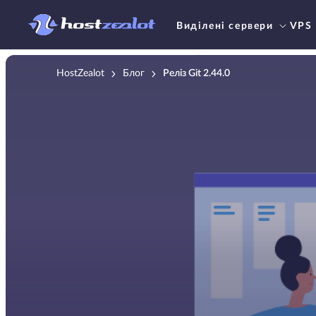
Виділені сервери
VPS
HostZealot
Блог
Реліз Git 2.44.0