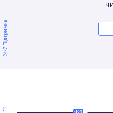
ЧИ
24/7 Підтримка
-10%