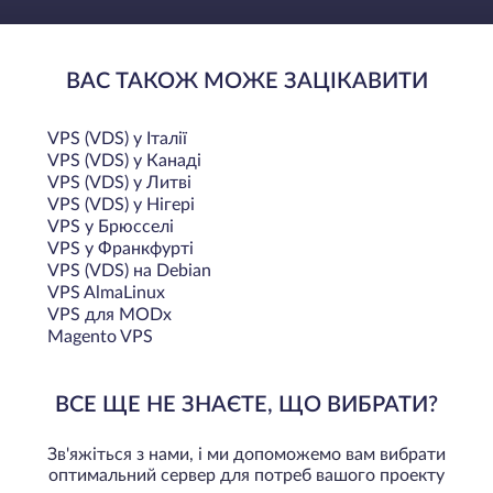
ВАС ТАКОЖ МОЖЕ ЗАЦІКАВИТИ
VPS (VDS) у Італії
VPS (VDS) у Канаді
VPS (VDS) у Литві
VPS (VDS) у Нігері
VPS у Брюсселі
VPS у Франкфурті
VPS (VDS) на Debian
VPS AlmaLinux
VPS для MODx
Magento VPS
ВСЕ ЩЕ НЕ ЗНАЄТЕ, ЩО ВИБРАТИ?
Зв'яжіться з нами, і ми допоможемо вам вибрати
оптимальний сервер для потреб вашого проекту