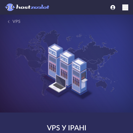
VPS
VPS У ІРАНІ