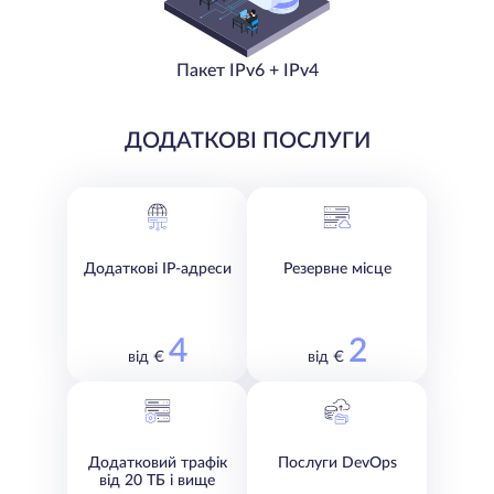
Пакет IPv6 + IPv4
ДОДАТКОВІ ПОСЛУГИ
Додаткові IP-адреси
Резервне місце
4
2
від €
від €
Додатковий трафік
Послуги DevOps
від 20 ТБ і вище