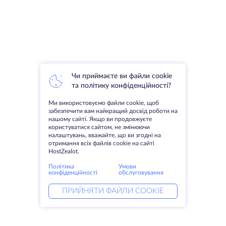
Чи приймаєте ви файли cookie
та політику конфіденційності?
Ми використовуємо файли cookie, щоб
забезпечити вам найкращий досвід роботи на
нашому сайті. Якщо ви продовжуєте
користуватися сайтом, не змінюючи
налаштувань, вважайте, що ви згодні на
отримання всіх файлів cookie на сайті
HostZealot.
Політика
Умови
конфіденційності
обслуговування
ПРИЙНЯТИ ФАЙЛИ COOKIE