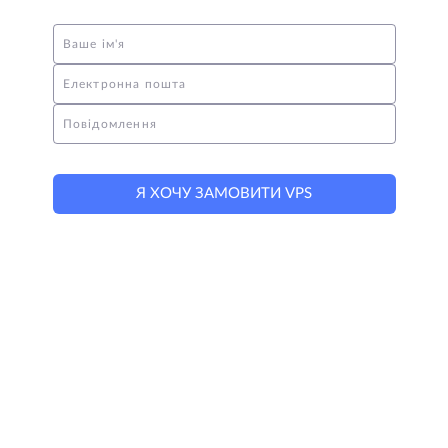
Ваше ім'я
Електронна пошта
Повідомлення
Я ХОЧУ ЗАМОВИТИ VPS