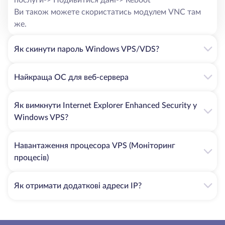
Ви також можете скористатись модулем VNC там
же.
Як скинути пароль Windows VPS/VDS?
Найкраща ОС для веб-сервера
Як вимкнути Internet Explorer Enhanced Security у
Windows VPS?
Навантаження процесора VPS (Моніторинг
процесів)
Як отримати додаткові адреси IP?