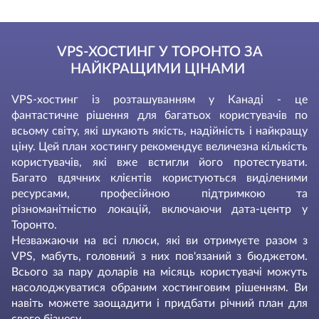
VPS-ХОСТИНГ У ТОРОНТО ЗА
НАЙКРАЩИМИ ЦІНАМИ
VPS-хостинг із розташуванням у Канаді - це
фантастичне рішення для багатьох користувачів по
всьому світу, які шукають якість, надійність і найкращу
ціну. Цей план хостингу рекомендує величезна кількість
користувачів, які вже встигли його протестувати.
Багато вдячних клієнтів користуються виділеними
ресурсами, професійною підтримкою та
різноманітністю локацій, включаючи дата-центр у
Торонто.
Незважаючи на всі плюси, які ви отримуєте разом з
VPS, мабуть, головний з них пов'язаний з бюджетом.
Всього за пару доларів на місяць користувачі можуть
насолоджуватися обраним хостинговим рішенням. Ви
навіть можете заощадити і придбати річний план для
свого бізнесу.