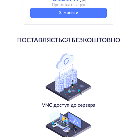
/м
При оплаті за рік
Замовити
ПОСТАВЛЯЄТЬСЯ БЕЗКОШТОВНО
VNC доступ до сервера