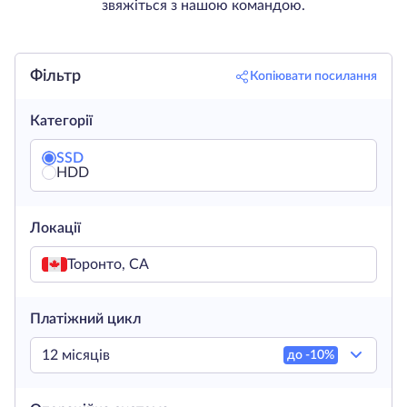
звяжіться з нашою командою.
Фільтр
Копіювати посилання
Категорії
SSD
HDD
Локації
Торонто, CA
Платіжний цикл
12 місяців
до -
10
%