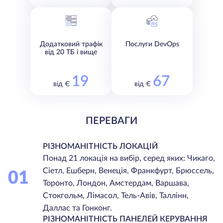
Додатковий трафік
Послуги DevOps
від 20 ТБ і вище
19
67
від €
від €
ПЕРЕВАГИ
РІЗНОМАНІТНІСТЬ ЛОКАЦІЙ
Понад 21 локація на вибір, серед яких: Чикаго,
Сіетл, Ешберн, Венеція, Франкфурт, Брюссель,
01
Торонто, Лондон, Амстердам, Варшава,
Стокгольм, Лімасол, Тель-Авів, Таллінн,
Даллас та Гонконг.
РІЗНОМАНІТНІСТЬ ПАНЕЛЕЙ КЕРУВАННЯ