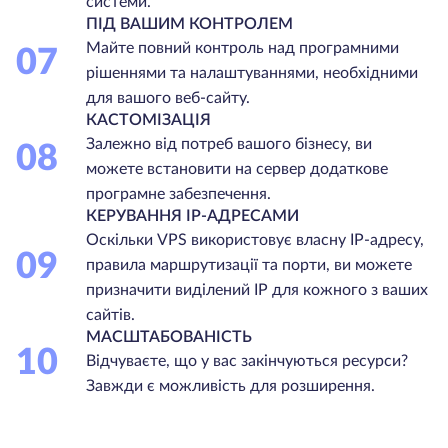
системи.
ПІД ВАШИМ КОНТРОЛЕМ
Майте повний контроль над програмними
07
рішеннями та налаштуваннями, необхідними
для вашого веб-сайту.
КАСТОМІЗАЦІЯ
Залежно від потреб вашого бізнесу, ви
08
можете встановити на сервер додаткове
програмне забезпечення.
КЕРУВАННЯ IP-АДРЕСАМИ
Оскільки VPS використовує власну IP-адресу,
09
правила маршрутизації та порти, ви можете
призначити виділений IP для кожного з ваших
сайтів.
МАСШТАБОВАНІСТЬ
10
Відчуваєте, що у вас закінчуються ресурси?
Завжди є можливість для розширення.