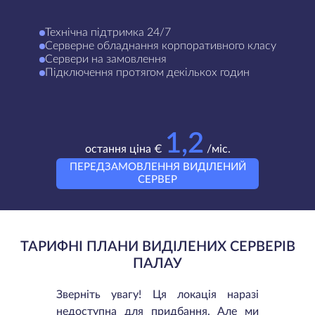
Технічна підтримка 24/7
Серверне обладнання корпоративного класу
Сервери на замовлення
Підключення протягом декількох годин
1,2
остання ціна €
/міс.
ПЕРЕДЗАМОВЛЕННЯ ВИДІЛЕНИЙ
СЕРВЕР
ТАРИФНІ ПЛАНИ ВИДІЛЕНИХ СЕРВЕРІВ
ПАЛАУ
Зверніть увагу! Ця локація наразі
недоступна для придбання. Але ми