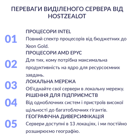
ПЕРЕВАГИ ВИДІЛЕНОГО СЕРВЕРА ВІД
HOSTZEALOT
ПРОЦЕСОРИ INTEL
01
Повний спектр процесорів від бюджетних до
Xeon Gold.
ПРОЦЕСОРИ AMD EPYC
Для тих, кому потрібна максимальна
02
продуктивність на ядро для ресурсоємних
завдань.
ЛОКАЛЬНА МЕРЕЖА
03
Об'єднайте свої сервери в локальну мережу.
РІШЕННЯ ДЛЯ ПІДПРИЄМСТВ
04
Від одноблочних систем і пристроїв високої
щільності до багатоблочних гігантів.
ГЕОГРАФІЧНА ДИВЕРСИФІКАЦІЯ
05
Сервери доступні в 13 локаціях, і ми постійно
розширюємо географію.