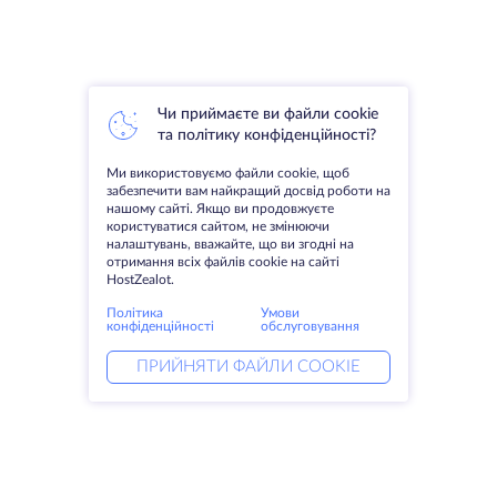
Чи приймаєте ви файли cookie
та політику конфіденційності?
Ми використовуємо файли cookie, щоб
забезпечити вам найкращий досвід роботи на
нашому сайті. Якщо ви продовжуєте
користуватися сайтом, не змінюючи
налаштувань, вважайте, що ви згодні на
отримання всіх файлів cookie на сайті
HostZealot.
Політика
Умови
конфіденційності
обслуговування
ПРИЙНЯТИ ФАЙЛИ COOKIE