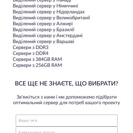
Виділений сервер у Німеччині
Виділений сервер у Нідерландах
Виділений сервер у Великобританії
Виділений сервер у Алжирі
Виділений сервер у Бразилії
Виділений сервер у Амстердамі
Виділений сервер у Варшаві
Сервери з DDR3
Сервери з DDR4
Сервери з 384GB RAM
Сервери з 256GB RAM
ВСЕ ЩЕ НЕ ЗНАЄТЕ, ЩО ВИБРАТИ?
Зв'яжіться з нами і ми допоможемо підібрати
оптимальний сервер для потреб вашого проекту
Ваше ім'я
Електронна пошта