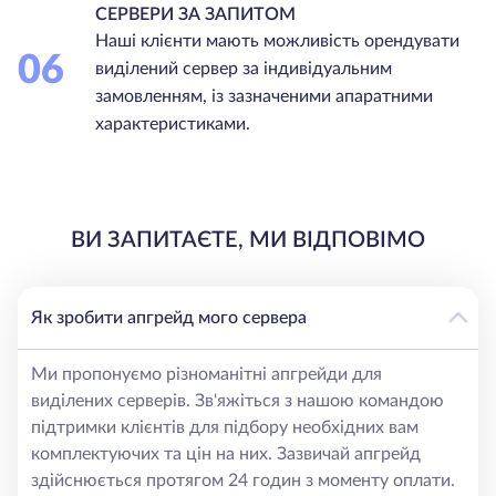
СЕРВЕРИ ЗА ЗАПИТОМ
Наші клієнти мають можливість орендувати
06
виділений сервер за індивідуальним
замовленням, із зазначеними апаратними
характеристиками.
ВИ ЗАПИТАЄТЕ, МИ ВІДПОВІМО
Як зробити апгрейд мого сервера
Ми пропонуємо різноманітні апгрейди для
виділених серверів. Зв'яжіться з нашою командою
підтримки клієнтів для підбору необхідних вам
комплектуючих та цін на них. Зазвичай апгрейд
здійснюється протягом 24 годин з моменту оплати.