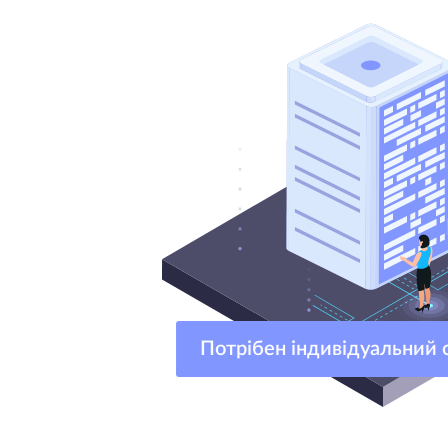
Потрібен індивідуальни