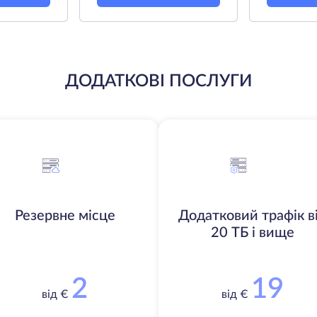
ДОДАТКОВІ ПОСЛУГИ
Резервне місце
Додатковий трафік в
20 ТБ і вище
2
19
від €
від €