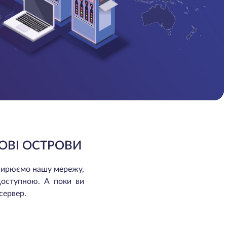
ОВІ ОСТРОВИ
зширюємо нашу мережу,
доступною. А поки ви
сервер.