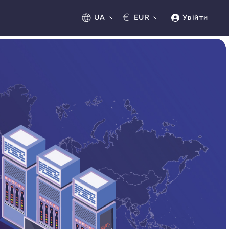
€
UA
EUR
Увійти