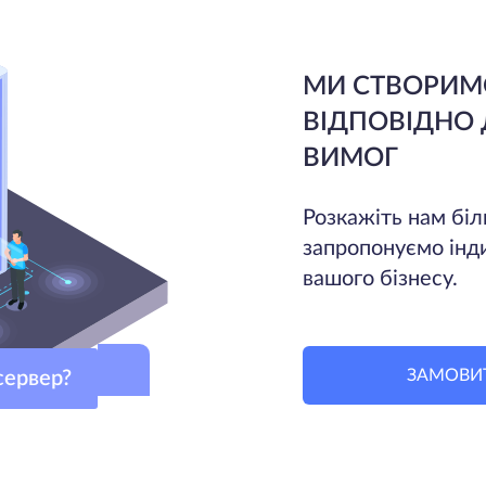
МИ СТВОРИМ
ВІДПОВІДНО
ВИМОГ
Розкажіть нам біл
запропонуємо інд
вашого бізнесу.
ЗАМОВИ
й сервер?