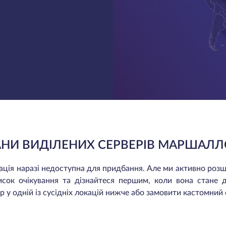
АНИ ВИДІЛЕНИХ СЕРВЕРІВ МАРШАЛЛ
окація наразі недоступна для придбання. Але ми активно ро
исок очікування та дізнайтеся першим, коли вона стане 
 у одній із сусідніх локацій нижче або замовити кастомний 