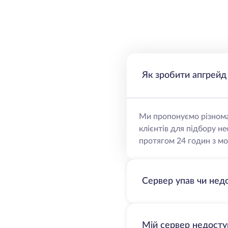
Як зробити апгрейд
Ми пропонуємо різнома
клієнтів для підбору н
протягом 24 годин з мо
Сервер упав чи нед
Мій сервер недосту