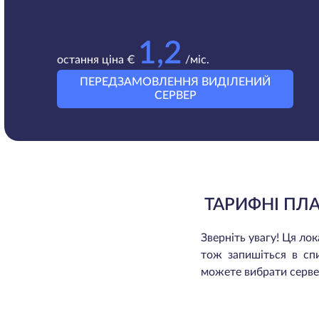
1,2
остання ціна €
/міс.
ПЕРЕДЗАМОВЛЕННЯ ВИДІЛЕНИЙ
СЕРВЕР
ТАРИФНІ ПЛ
Зверніть увагу! Ця л
тож запишіться в сп
можете вибрати сервер