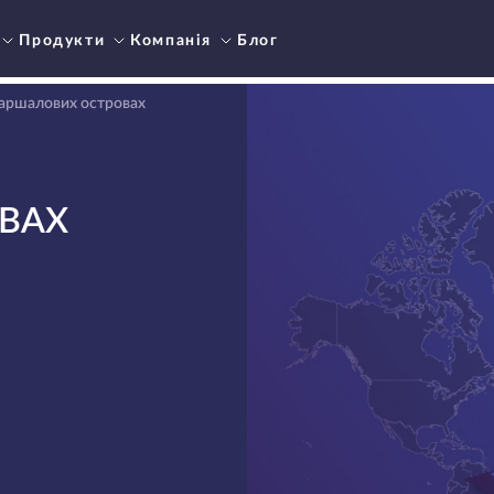
Продукти
Компанія
Блог
Маршалових островах
ВАХ