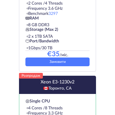
2 Cores /4 Threads
Frequency 3.6 GHz
Benchmark
3297
RAM
8 GB DDR3
Storage (Max 2)
2 х 1TB SATA
Port/Bandwidth
1Gbps/30 TB
€
35
/міс.
Замовити
Розпродаж
Xeon E3-1230v2
Торонто, CA
Single CPU
4 Cores /8 Threads
Frequency 3.3 GHz