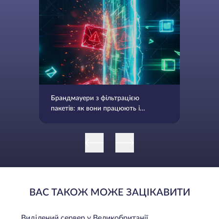
Брандмауери з фільтрацією
пакетів: як вони працюють і
коли їх використовувати
ВАС ТАКОЖ МОЖЕ ЗАЦІКАВИТИ
Виділений сервер у Великобританії