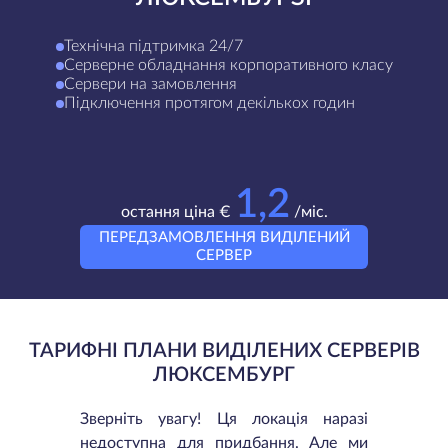
Технічна підтримка 24/7
Серверне обладнання корпоративного класу
Сервери на замовлення
Підключення протягом декількох годин
1,2
остання ціна €
/міс.
ПЕРЕДЗАМОВЛЕННЯ ВИДІЛЕНИЙ
СЕРВЕР
ТАРИФНІ ПЛАНИ ВИДІЛЕНИХ СЕРВЕРІВ
ЛЮКСЕМБУРГ
Зверніть увагу! Ця локація наразі
недоступна для придбання. Але ми