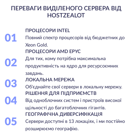
ПЕРЕВАГИ ВИДІЛЕНОГО СЕРВЕРА ВІД
HOSTZEALOT
ПРОЦЕСОРИ INTEL
01
Повний спектр процесорів від бюджетних до
Xeon Gold.
ПРОЦЕСОРИ AMD EPYC
Для тих, кому потрібна максимальна
02
продуктивність на ядро для ресурсоємних
завдань.
ЛОКАЛЬНА МЕРЕЖА
03
Об'єднайте свої сервери в локальну мережу.
РІШЕННЯ ДЛЯ ПІДПРИЄМСТВ
04
Від одноблочних систем і пристроїв високої
щільності до багатоблочних гігантів.
ГЕОГРАФІЧНА ДИВЕРСИФІКАЦІЯ
05
Сервери доступні в 13 локаціях, і ми постійно
розширюємо географію.