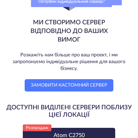
Потрібен індивідуальний сервер?
МИ СТВОРИМО СЕРВЕР
ВІДПОВІДНО ДО ВАШИХ
ВИМОГ
Розкажіть нам більше про ваш проект, і ми
запропонуємо індивідуальне рішення для вашого
бізнесу.
ЗАМОВИТИ КАСТОМНИЙ СЕРВЕР
ДОСТУПНІ ВИДІЛЕНІ СЕРВЕРИ ПОБЛИЗУ
ЦІЄЇ ЛОКАЦІЇ
Розпродаж
Atom C2750