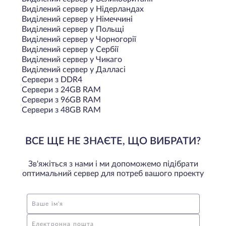
Виділений сервер у Нідерландах
Виділений сервер у Німеччині
Виділений сервер у Польщi
Виділений сервер у Чорногорії
Виділений сервер у Сербії
Виділений сервер у Чикаго
Виділений сервер у Далласі
Сервери з DDR4
Сервери з 24GB RAM
Сервери з 96GB RAM
Сервери з 48GB RAM
ВСЕ ЩЕ НЕ ЗНАЄТЕ, ЩО ВИБРАТИ?
Зв'яжіться з нами і ми допоможемо підібрати
оптимальний сервер для потреб вашого проекту
Ваше ім'я
Електронна пошта