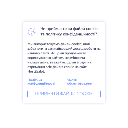
Чи приймаєте ви файли cookie
та політику конфіденційності?
Ми використовуємо файли cookie, щоб
забезпечити вам найкращий досвід роботи на
нашому сайті. Якщо ви продовжуєте
користуватися сайтом, не змінюючи
налаштувань, вважайте, що ви згодні на
отримання всіх файлів cookie на сайті
HostZealot.
Політика
Умови
конфіденційності
обслуговування
ПРИЙНЯТИ ФАЙЛИ COOKIE