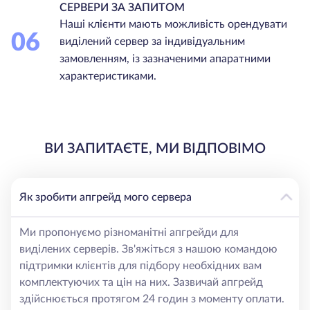
СЕРВЕРИ ЗА ЗАПИТОМ
Наші клієнти мають можливість орендувати
06
виділений сервер за індивідуальним
замовленням, із зазначеними апаратними
характеристиками.
ВИ ЗАПИТАЄТЕ, МИ ВІДПОВІМО
Як зробити апгрейд мого сервера
Ми пропонуємо різноманітні апгрейди для
виділених серверів. Зв'яжіться з нашою командою
підтримки клієнтів для підбору необхідних вам
комплектуючих та цін на них. Зазвичай апгрейд
здійснюється протягом 24 годин з моменту оплати.