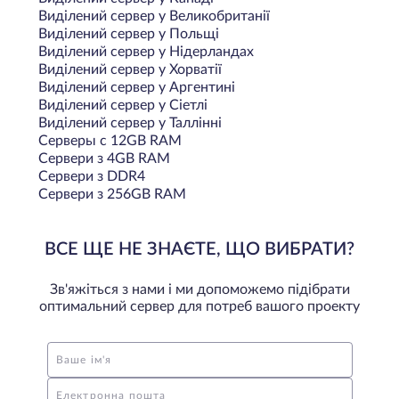
Виділений сервер у Великобританії
Виділений сервер у Польщi
Виділений сервер у Нідерландах
Виділений сервер у Хорватії
Виділений сервер у Аргентині
Виділений сервер у Сіетлі
Виділений сервер у Таллінні
Серверы с 12GB RAM
Сервери з 4GB RAM
Сервери з DDR4
Сервери з 256GB RAM
ВСЕ ЩЕ НЕ ЗНАЄТЕ, ЩО ВИБРАТИ?
Зв'яжіться з нами і ми допоможемо підібрати
оптимальний сервер для потреб вашого проекту
Ваше ім'я
Електронна пошта