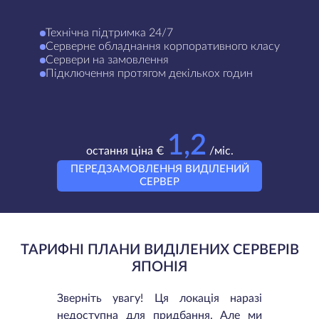
Технічна підтримка 24/7
Серверне обладнання корпоративного класу
Сервери на замовлення
Підключення протягом декількох годин
1,2
остання ціна €
/міс.
ПЕРЕДЗАМОВЛЕННЯ ВИДІЛЕНИЙ
СЕРВЕР
ТАРИФНІ ПЛАНИ ВИДІЛЕНИХ СЕРВЕРІВ
ЯПОНІЯ
Зверніть увагу! Ця локація наразі
недоступна для придбання. Але ми