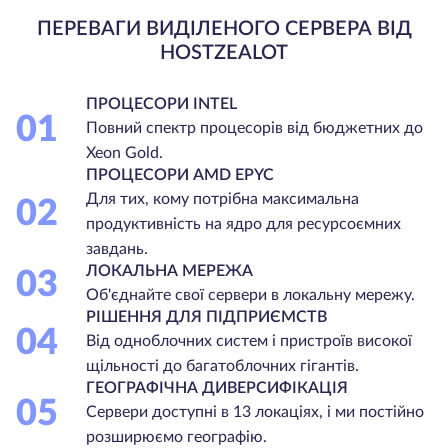
ПЕРЕВАГИ ВИДІЛЕНОГО СЕРВЕРА ВІД
HOSTZEALOT
ПРОЦЕСОРИ INTEL
01
Повний спектр процесорів від бюджетних до
Xeon Gold.
ПРОЦЕСОРИ AMD EPYC
Для тих, кому потрібна максимальна
02
продуктивність на ядро для ресурсоємних
завдань.
ЛОКАЛЬНА МЕРЕЖА
03
Об'єднайте свої сервери в локальну мережу.
РІШЕННЯ ДЛЯ ПІДПРИЄМСТВ
04
Від одноблочних систем і пристроїв високої
щільності до багатоблочних гігантів.
ГЕОГРАФІЧНА ДИВЕРСИФІКАЦІЯ
05
Сервери доступні в 13 локаціях, і ми постійно
розширюємо географію.