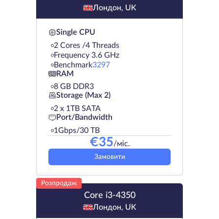
Лондон, UK
Single CPU
2 Cores /4 Threads
Frequency 3.6 GHz
Benchmark
3297
RAM
8 GB DDR3
Storage (Max 2)
2 х 1TB SATA
Port/Bandwidth
1Gbps/30 TB
€
35
/міс.
Замовити
Розпродаж
Core i3-4350
Лондон, UK