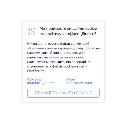
Чи приймаєте ви файли cookie
та політику конфіденційності?
Ми використовуємо файли cookie, щоб
забезпечити вам найкращий досвід роботи на
нашому сайті. Якщо ви продовжуєте
користуватися сайтом, не змінюючи
налаштувань, вважайте, що ви згодні на
отримання всіх файлів cookie на сайті
HostZealot.
Політика
Умови
конфіденційності
обслуговування
ПРИЙНЯТИ ФАЙЛИ COOKIE