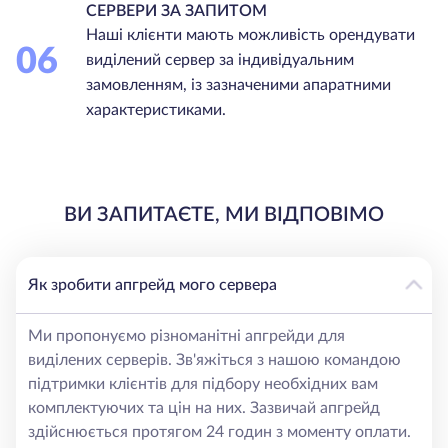
СЕРВЕРИ ЗА ЗАПИТОМ
Наші клієнти мають можливість орендувати
06
виділений сервер за індивідуальним
замовленням, із зазначеними апаратними
характеристиками.
ВИ ЗАПИТАЄТЕ, МИ ВІДПОВІМО
Як зробити апгрейд мого сервера
Ми пропонуємо різноманітні апгрейди для
виділених серверів. Зв'яжіться з нашою командою
підтримки клієнтів для підбору необхідних вам
комплектуючих та цін на них. Зазвичай апгрейд
здійснюється протягом 24 годин з моменту оплати.