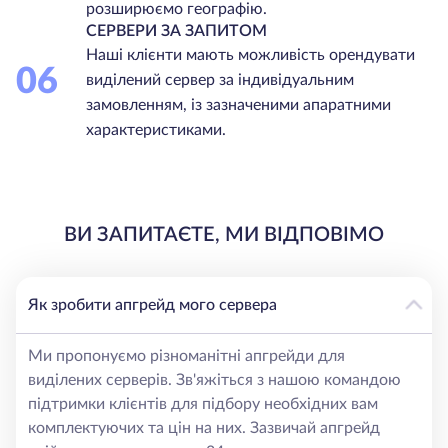
розширюємо географію.
СЕРВЕРИ ЗА ЗАПИТОМ
Наші клієнти мають можливість орендувати
06
виділений сервер за індивідуальним
замовленням, із зазначеними апаратними
характеристиками.
ВИ ЗАПИТАЄТЕ, МИ ВІДПОВІМО
Як зробити апгрейд мого сервера
Ми пропонуємо різноманітні апгрейди для
виділених серверів. Зв'яжіться з нашою командою
підтримки клієнтів для підбору необхідних вам
комплектуючих та цін на них. Зазвичай апгрейд