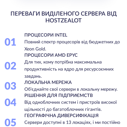
ПЕРЕВАГИ ВИДІЛЕНОГО СЕРВЕРА ВІД
HOSTZEALOT
ПРОЦЕСОРИ INTEL
01
Повний спектр процесорів від бюджетних до
Xeon Gold.
ПРОЦЕСОРИ AMD EPYC
Для тих, кому потрібна максимальна
02
продуктивність на ядро для ресурсоємних
завдань.
ЛОКАЛЬНА МЕРЕЖА
03
Об'єднайте свої сервери в локальну мережу.
РІШЕННЯ ДЛЯ ПІДПРИЄМСТВ
04
Від одноблочних систем і пристроїв високої
щільності до багатоблочних гігантів.
ГЕОГРАФІЧНА ДИВЕРСИФІКАЦІЯ
05
Сервери доступні в 13 локаціях, і ми постійно