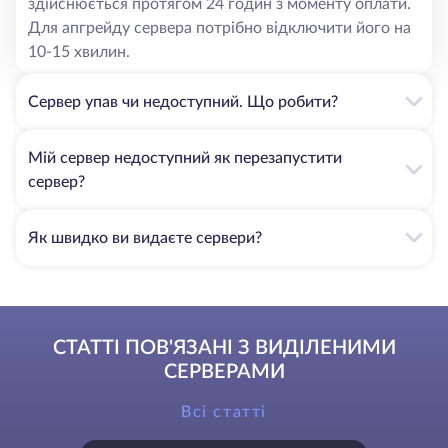
здійснюється протягом 24 годин з моменту оплати.
Для апгрейду сервера потрібно відключити його на
10-15 хвилин.
Сервер упав чи недоступний. Що робити?
Мій сервер недоступний як перезапустити
сервер?
Як швидко ви видаєте сервери?
СТАТТІ ПОВ'ЯЗАНІ З ВИДІЛЕНИМИ
СЕРВЕРАМИ
Всі статті