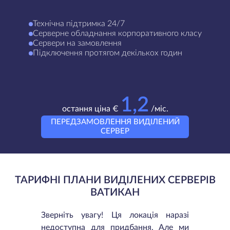
Технічна підтримка 24/7
Серверне обладнання корпоративного класу
Сервери на замовлення
Підключення протягом декількох годин
1,2
остання ціна €
/міс.
ПЕРЕДЗАМОВЛЕННЯ ВИДІЛЕНИЙ
СЕРВЕР
ТАРИФНІ ПЛАНИ ВИДІЛЕНИХ СЕРВЕРІВ
ВАТИКАН
Зверніть увагу! Ця локація наразі
недоступна для придбання. Але ми