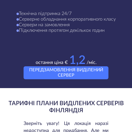
Технічна підтримка 24/7
Серверне обладнання корпоративного класу
Сервери на замовлення
Підключення протягом декількох годин
1,2
остання ціна €
/міс.
ПЕРЕДЗАМОВЛЕННЯ ВИДІЛЕНИЙ
СЕРВЕР
ТАРИФНІ ПЛАНИ ВИДІЛЕНИХ СЕРВЕРІВ
ФІНЛЯНДІЯ
Зверніть увагу! Ця локація наразі
недоступна для придбання. Але ми