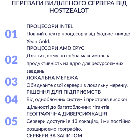
ПЕРЕВАГИ ВИДІЛЕНОГО СЕРВЕРА ВІД
HOSTZEALOT
ПРОЦЕСОРИ INTEL
01
Повний спектр процесорів від бюджетних до
Xeon Gold.
ПРОЦЕСОРИ AMD EPYC
Для тих, кому потрібна максимальна
02
продуктивність на ядро для ресурсоємних
завдань.
ЛОКАЛЬНА МЕРЕЖА
03
Об'єднайте свої сервери в локальну мережу.
РІШЕННЯ ДЛЯ ПІДПРИЄМСТВ
04
Від одноблочних систем і пристроїв високої
щільності до багатоблочних гігантів.
ГЕОГРАФІЧНА ДИВЕРСИФІКАЦІЯ
05
Сервери доступні в 13 локаціях, і ми постійно
розширюємо географію.
СЕРВЕРИ ЗА ЗАПИТОМ