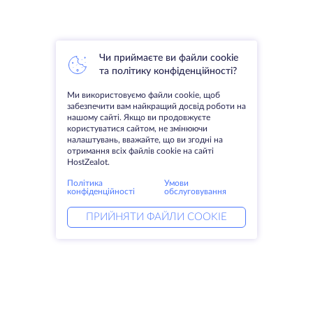
Чи приймаєте ви файли cookie
та політику конфіденційності?
Ми використовуємо файли cookie, щоб
забезпечити вам найкращий досвід роботи на
нашому сайті. Якщо ви продовжуєте
користуватися сайтом, не змінюючи
налаштувань, вважайте, що ви згодні на
отримання всіх файлів cookie на сайті
HostZealot.
Політика
Умови
конфіденційності
обслуговування
ПРИЙНЯТИ ФАЙЛИ COOKIE