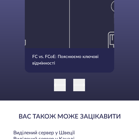
FC vs. FCoE: Пояснюємо ключові
відмінності
ВАС ТАКОЖ МОЖЕ ЗАЦІКАВИТИ
Виділений сервер у Швеції
Виділений сервер у Канаді