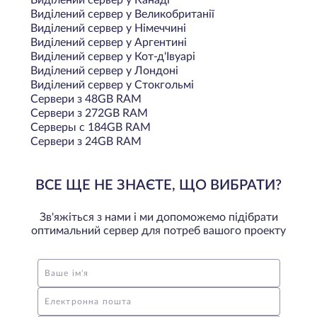
Виділений сервер у Великобританії
Виділений сервер у Німеччині
Виділений сервер у Аргентині
Виділений сервер у Кот-д'Івуарі
Виділений сервер у Лондоні
Виділений сервер у Стокгольмі
Сервери з 48GB RAM
Сервери з 272GB RAM
Серверы с 184GB RAM
Сервери з 24GB RAM
ВСЕ ЩЕ НЕ ЗНАЄТЕ, ЩО ВИБРАТИ?
Зв'яжіться з нами і ми допоможемо підібрати
оптимальний сервер для потреб вашого проекту
Ваше ім'я
Електронна пошта