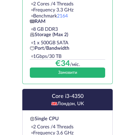
2 Cores /4 Threads
Frequency 3.3 GHz
Benchmark
2164
RAM
8 GB DDR3
Storage (Max 2)
1 х 500GB SATA
Port/Bandwidth
1Gbps/30 TB
€
34
/міс.
Замовити
Core i3-4350
Лондон, UK
Single CPU
2 Cores /4 Threads
Frequency 3.6 GHz