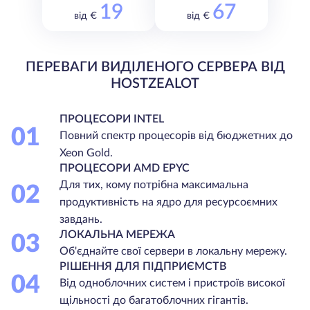
19
67
від €
від €
ПЕРЕВАГИ ВИДІЛЕНОГО СЕРВЕРА ВІД
HOSTZEALOT
ПРОЦЕСОРИ INTEL
01
Повний спектр процесорів від бюджетних до
Xeon Gold.
ПРОЦЕСОРИ AMD EPYC
Для тих, кому потрібна максимальна
02
продуктивність на ядро для ресурсоємних
завдань.
ЛОКАЛЬНА МЕРЕЖА
03
Об'єднайте свої сервери в локальну мережу.
РІШЕННЯ ДЛЯ ПІДПРИЄМСТВ
04
Від одноблочних систем і пристроїв високої
щільності до багатоблочних гігантів.