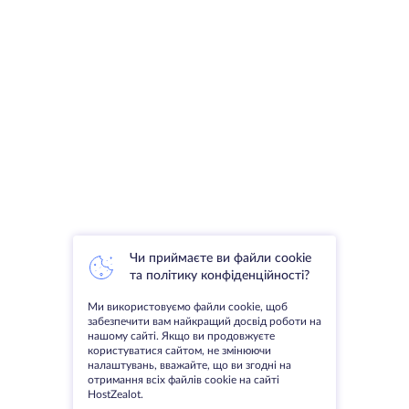
Чи приймаєте ви файли cookie
та політику конфіденційності?
Ми використовуємо файли cookie, щоб
забезпечити вам найкращий досвід роботи на
нашому сайті. Якщо ви продовжуєте
користуватися сайтом, не змінюючи
налаштувань, вважайте, що ви згодні на
отримання всіх файлів cookie на сайті
HostZealot.