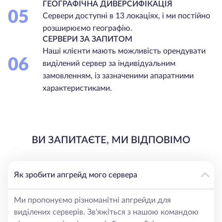
ГЕОГРАФІЧНА ДИВЕРСИФІКАЦІЯ
05
Сервери доступні в 13 локаціях, і ми постійно
розширюємо географію.
СЕРВЕРИ ЗА ЗАПИТОМ
Наші клієнти мають можливість орендувати
06
виділений сервер за індивідуальним
замовленням, із зазначеними апаратними
характеристиками.
ВИ ЗАПИТАЄТЕ, МИ ВІДПОВІМО
Як зробити апгрейд мого сервера
Ми пропонуємо різноманітні апгрейди для
виділених серверів. Зв'яжіться з нашою командою