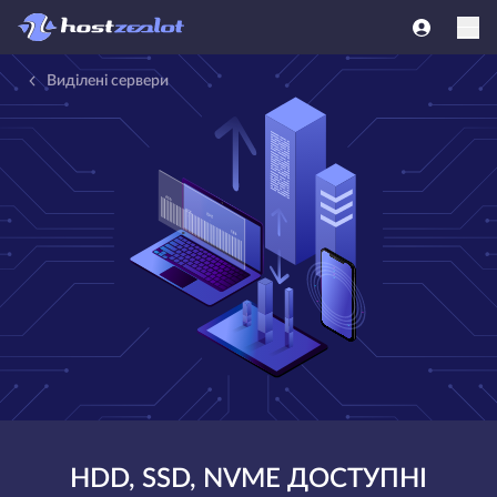
Виділені сервери
HDD, SSD, NVME ДОСТУПНІ