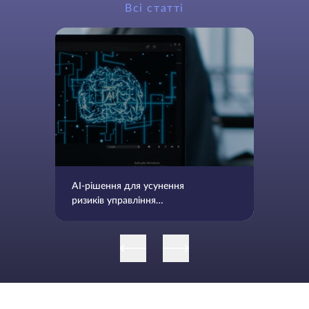
Всі статті
AI-рішення для усунення
ризиків управління
виправленнями