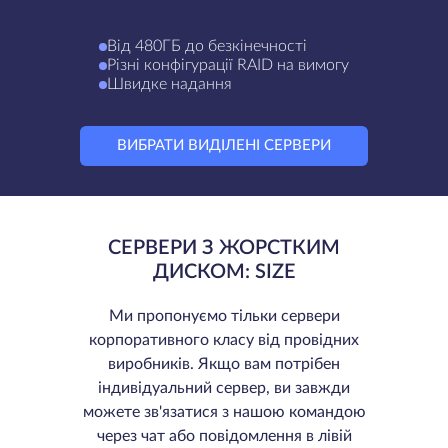
Від 480ГБ до безкінечності
Різні конфігурації RAID на вимогу
Швидке надання
ВИБРАТИ ВИДІЛЕНІ СЕРВЕРИ
СЕРВЕРИ З ЖОРСТКИМ
ДИСКОМ: SIZE
Ми пропонуємо тільки сервери
корпоративного класу від провідних
виробників. Якщо вам потрібен
індивідуальний сервер, ви завжди
можете зв'язатися з нашою командою
через чат або повідомлення в лівій