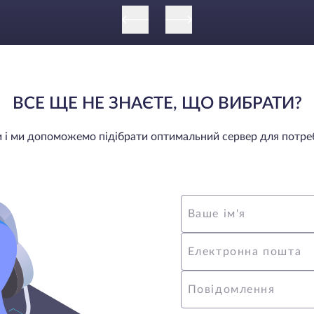
ВСЕ ЩЕ НЕ ЗНАЄТЕ, ЩО ВИБРАТИ?
ми і ми допоможемо підібрати оптимальний сервер для потре
Ваше ім'я
Електронна пошта
Повідомлення