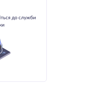
іться до служби
ки