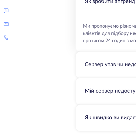
Як зробити апгрейд
Ми пропонуємо різнома
клієнтів для підбору н
протягом 24 годин з мо
Сервер упав чи нед
Мій сервер недосту
Як швидко ви видає