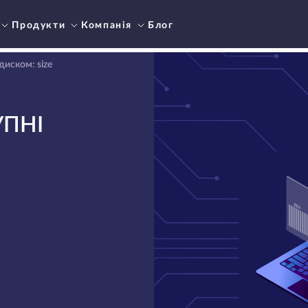
Продукти
Компанія
Блог
диском: size
УПНІ