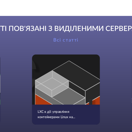
ТТІ ПОВ'ЯЗАНІ З ВИДІЛЕНИМИ СЕРВЕ
Всі статті
LXC в дії: управління
контейнерами Linux на
професійному рівні