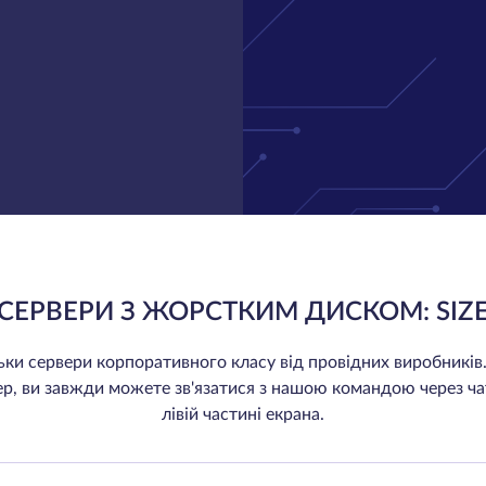
СЕРВЕРИ З ЖОРСТКИМ ДИСКОМ: SIZ
ки сервери корпоративного класу від провідних виробників
ер, ви завжди можете зв'язатися з нашою командою через ча
лівій частині екрана.