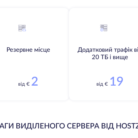
Резервне місце
Додатковий трафік в
20 ТБ і вище
2
19
від €
від €
АГИ ВИДІЛЕНОГО СЕРВЕРА ВІД HOST