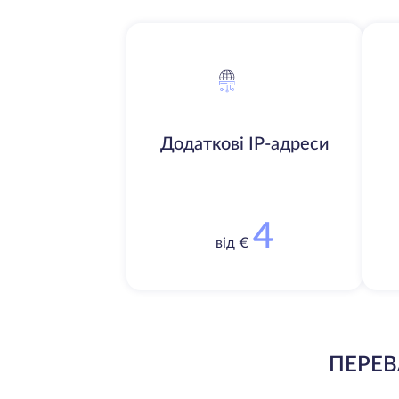
Додаткові IP-адреси
4
від €
ПЕРЕВ