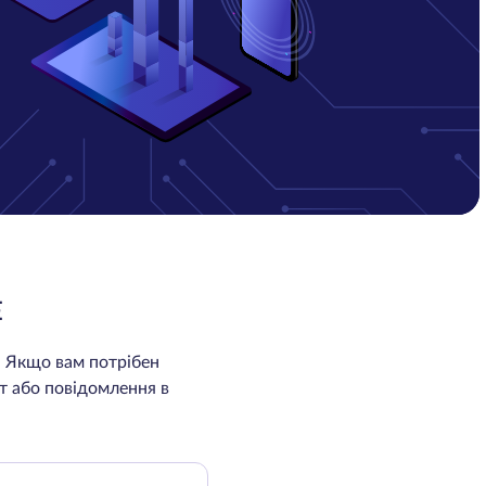
E
. Якщо вам потрібен
т або повідомлення в