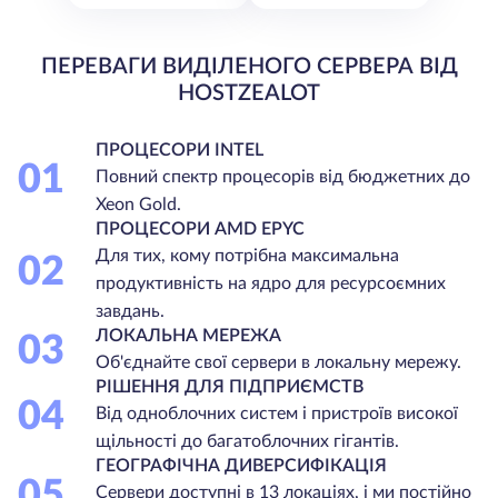
ПЕРЕВАГИ ВИДІЛЕНОГО СЕРВЕРА ВІД
HOSTZEALOT
ПРОЦЕСОРИ INTEL
01
Повний спектр процесорів від бюджетних до
Xeon Gold.
ПРОЦЕСОРИ AMD EPYC
Для тих, кому потрібна максимальна
02
продуктивність на ядро для ресурсоємних
завдань.
ЛОКАЛЬНА МЕРЕЖА
03
Об'єднайте свої сервери в локальну мережу.
РІШЕННЯ ДЛЯ ПІДПРИЄМСТВ
04
Від одноблочних систем і пристроїв високої
щільності до багатоблочних гігантів.
ГЕОГРАФІЧНА ДИВЕРСИФІКАЦІЯ
05
Сервери доступні в 13 локаціях, і ми постійно