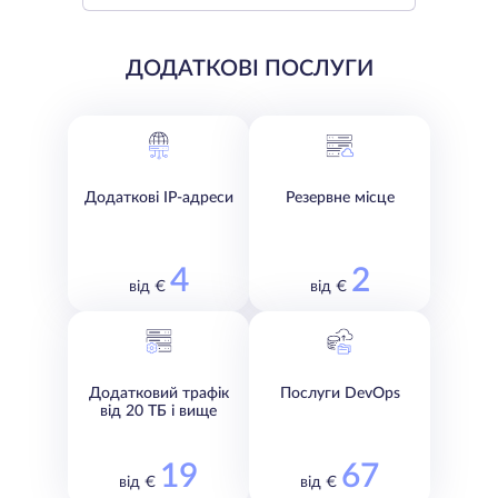
ДОДАТКОВІ ПОСЛУГИ
Додаткові IP-адреси
Резервне місце
4
2
від €
від €
Додатковий трафік
Послуги DevOps
від 20 ТБ і вище
19
67
від €
від €