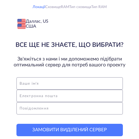
Локації
Сховище
RAM
Тип сховища
Тип RAM
Даллас, US
США
ВСЕ ЩЕ НЕ ЗНАЄТЕ, ЩО ВИБРАТИ?
Зв'яжіться з нами і ми допоможемо підібрати
оптимальний сервер для потреб вашого проекту
Ваше ім'я
Електронна пошта
Повідомлення
ЗАМОВИТИ ВИДІЛЕНИЙ СЕРВЕР