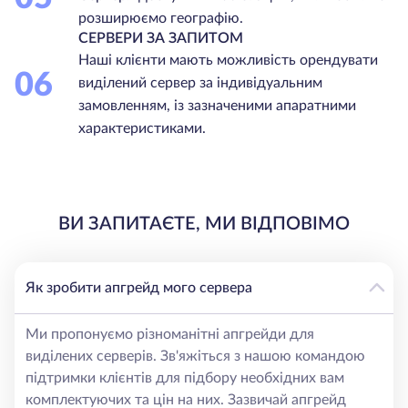
розширюємо географію.
СЕРВЕРИ ЗА ЗАПИТОМ
Наші клієнти мають можливість орендувати
06
виділений сервер за індивідуальним
замовленням, із зазначеними апаратними
характеристиками.
ВИ ЗАПИТАЄТЕ, МИ ВІДПОВІМО
Як зробити апгрейд мого сервера
Ми пропонуємо різноманітні апгрейди для
виділених серверів. Зв'яжіться з нашою командою
підтримки клієнтів для підбору необхідних вам
комплектуючих та цін на них. Зазвичай апгрейд