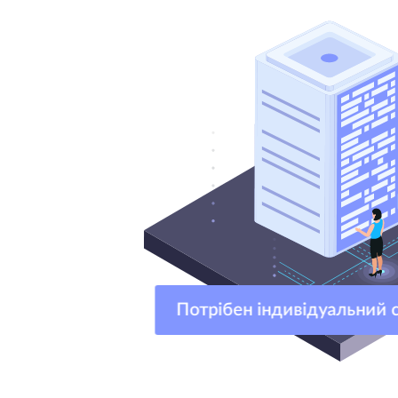
Потрібен індивідуальни