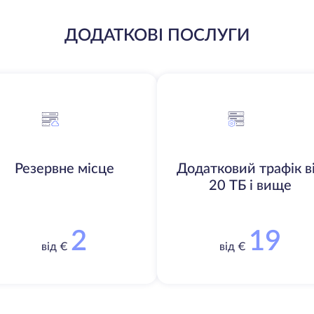
ДОДАТКОВІ ПОСЛУГИ
Резервне місце
Додатковий трафік в
20 ТБ і вище
2
19
від €
від €