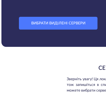
ВИБРАТИ ВИДІЛЕНІ СЕРВЕРИ
СЕ
Зверніть увагу! Ця л
тож запишіться в сп
можете вибрати сервер