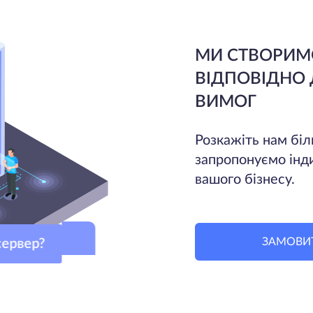
МИ СТВОРИМ
ВІДПОВІДНО
ВИМОГ
Розкажіть нам біл
запропонуємо інд
вашого бізнесу.
ЗАМОВИ
й сервер?