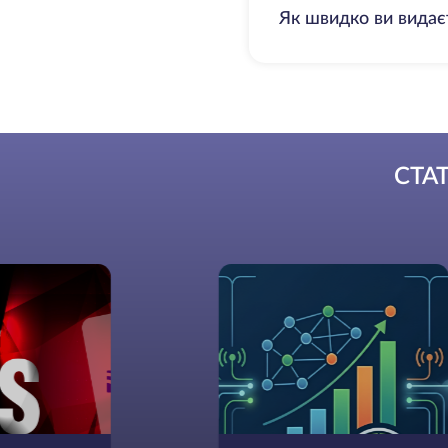
Як швидко ви видає
СТА