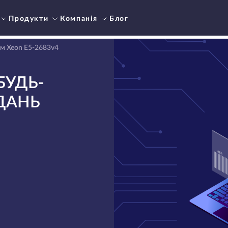
Продукти
Компанія
Блог
м Xeon E5-2683v4
БУДЬ-
ДАНЬ