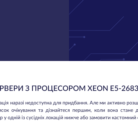
РВЕРИ З ПРОЦЕСОРОМ XEON E5-268
окація наразі недоступна для придбання. Але ми активно ро
исок очікування та дізнайтеся першим, коли вона стане 
 у одній із сусідніх локацій нижче або замовити кастомний 