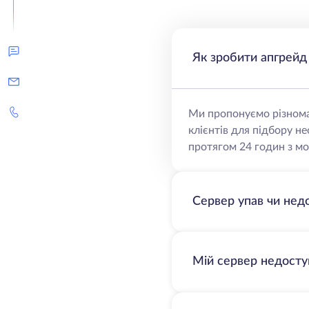
Як зробити апгрейд
Ми пропонуємо різнома
клієнтів для підбору н
протягом 24 годин з мо
Сервер упав чи нед
Мій сервер недосту