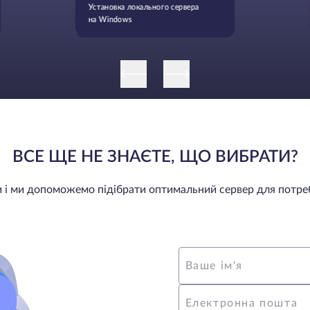
Установка локального сервера
на Windows
ВСЕ ЩЕ НЕ ЗНАЄТЕ, ЩО ВИБРАТИ?
ми і ми допоможемо підібрати оптимальний сервер для потре
Ваше ім'я
Електронна пошта